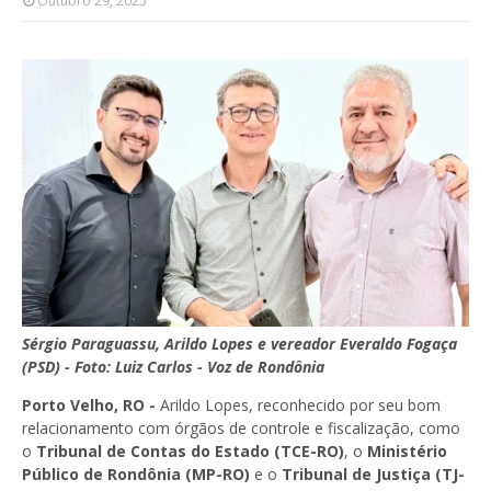
Outubro 29, 2025
Sérgio Paraguassu, Arildo Lopes e vereador Everaldo Fogaça
(PSD) - Foto: Luiz Carlos - Voz de Rondônia
Porto Velho, RO -
Arildo Lopes, reconhecido por seu bom
relacionamento com órgãos de controle e fiscalização, como
o
Tribunal de Contas do Estado (TCE-RO)
, o
Ministério
Público de Rondônia (MP-RO)
e o
Tribunal de Justiça (TJ-