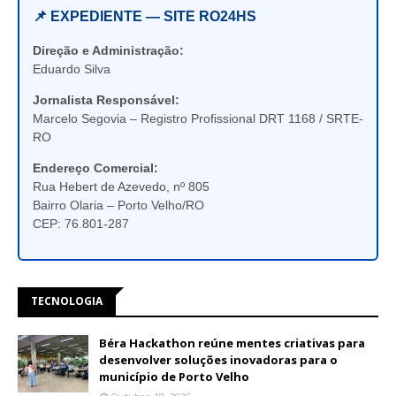
📌 EXPEDIENTE — SITE RO24HS
Direção e Administração:
Eduardo Silva
Jornalista Responsável:
Marcelo Segovia – Registro Profissional DRT 1168 / SRTE-
RO
Endereço Comercial:
Rua Hebert de Azevedo, nº 805
Bairro Olaria – Porto Velho/RO
CEP: 76.801-287
TECNOLOGIA
Béra Hackathon reúne mentes criativas para
desenvolver soluções inovadoras para o
município de Porto Velho