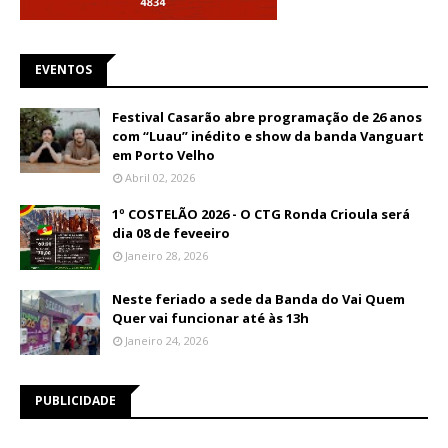
EVENTOS
Festival Casarão abre programação de 26 anos
com “Luau” inédito e show da banda Vanguart
em Porto Velho
Abril 02, 2026
1º COSTELÃO 2026 - O CTG Ronda Crioula será
dia 08 de feveeiro
Janeiro 28, 2026
Neste feriado a sede da Banda do Vai Quem
Quer vai funcionar até às 13h
Janeiro 24, 2026
PUBLICIDADE