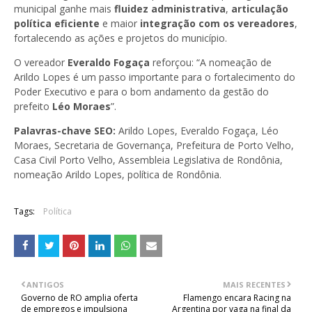
municipal ganhe mais
fluidez administrativa
,
articulação
política eficiente
e maior
integração com os vereadores
,
fortalecendo as ações e projetos do município.
O vereador
Everaldo Fogaça
reforçou: “A nomeação de
Arildo Lopes é um passo importante para o fortalecimento do
Poder Executivo e para o bom andamento da gestão do
prefeito
Léo Moraes
”.
Palavras-chave SEO:
Arildo Lopes, Everaldo Fogaça, Léo
Moraes, Secretaria de Governança, Prefeitura de Porto Velho,
Casa Civil Porto Velho, Assembleia Legislativa de Rondônia,
nomeação Arildo Lopes, política de Rondônia.
Tags:
Política
ANTIGOS
MAIS RECENTES
Governo de RO amplia oferta
Flamengo encara Racing na
de empregos e impulsiona
Argentina por vaga na final da