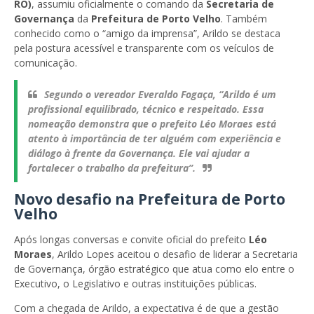
RO)
, assumiu oficialmente o comando da
Secretaria de
Governança
da
Prefeitura de Porto Velho
. Também
conhecido como o “amigo da imprensa”, Arildo se destaca
pela postura acessível e transparente com os veículos de
comunicação.
Segundo o vereador
Everaldo Fogaça
, “Arildo é um
profissional equilibrado, técnico e respeitado. Essa
nomeação demonstra que o prefeito
Léo Moraes
está
atento à importância de ter alguém com experiência e
diálogo à frente da Governança. Ele vai ajudar a
fortalecer o trabalho da prefeitura”.
Novo desafio na Prefeitura de Porto
Velho
Após longas conversas e convite oficial do prefeito
Léo
Moraes
, Arildo Lopes aceitou o desafio de liderar a Secretaria
de Governança, órgão estratégico que atua como elo entre o
Executivo, o Legislativo e outras instituições públicas.
Com a chegada de Arildo, a expectativa é de que a gestão