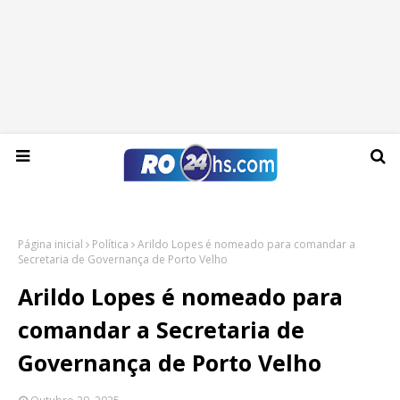
Domingo, 09 de agosto de 2026
Página inicial
Política
Arildo Lopes é nomeado para comandar a
Secretaria de Governança de Porto Velho
Arildo Lopes é nomeado para
comandar a Secretaria de
Governança de Porto Velho