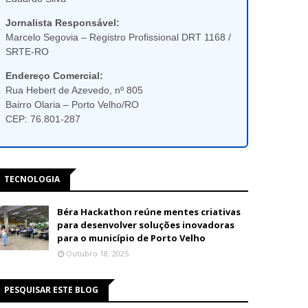
Jornalista Responsável:
Marcelo Segovia – Registro Profissional DRT 1168 /
SRTE-RO
Endereço Comercial:
Rua Hebert de Azevedo, nº 805
Bairro Olaria – Porto Velho/RO
CEP: 76.801-287
TECNOLOGIA
Béra Hackathon reúne mentes criativas
para desenvolver soluções inovadoras
para o município de Porto Velho
Outubro 18, 2025
PESQUISAR ESTE BLOG