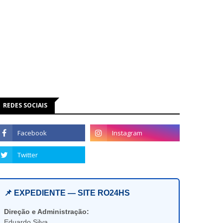
REDES SOCIAIS
📌 EXPEDIENTE — SITE RO24HS
Direção e Administração:
Eduardo Silva