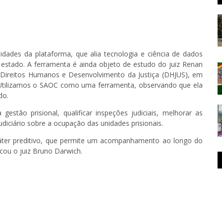
idades da plataforma, que alia tecnologia e ciência de dados
o estado. A ferramenta é ainda objeto de estudo do juiz Renan
em Direitos Humanos e Desenvolvimento da Justiça (DHJUS), em
"Utilizamos o SAOC como uma ferramenta, observando que ela
ado.
 gestão prisional, qualificar inspeções judiciais, melhorar as
diciário sobre a ocupação das unidades prisionais.
áter preditivo, que permite um acompanhamento ao longo do
ou o juiz Bruno Darwich.