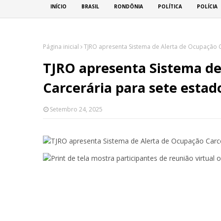
INÍCIO
BRASIL
RONDÔNIA
POLÍTICA
POLÍCIA
Página inicial
TJRO apresenta Sistema de Alerta de Ocupação C
TJRO apresenta Sistema de
Carcerária para sete estado
Setembro 24, 2025