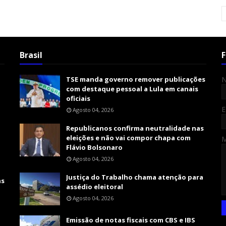
Brasil
F
TSE manda governo remover publicações
com destaque pessoal a Lula em canais
oficiais
E
Agosto 04, 2026
Republicanos confirma neutralidade nas
eleições e não vai compor chapa com
Flávio Bolsonaro
Agosto 04, 2026
Justiça do Trabalho chama atenção para
as
assédio eleitoral
Agosto 04, 2026
Emissão de notas fiscais com CBS e IBS