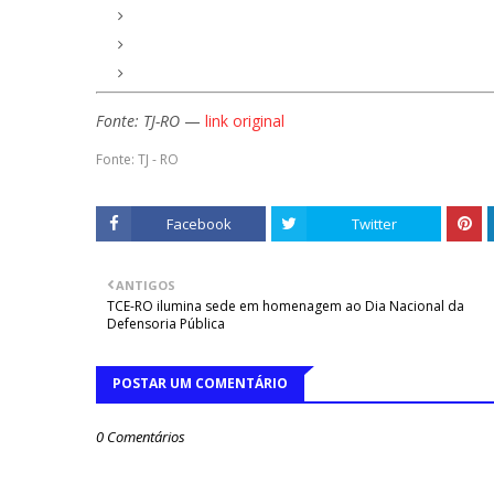
Fonte: TJ-RO
—
link original
Fonte: TJ - RO
Facebook
Twitter
ANTIGOS
TCE-RO ilumina sede em homenagem ao Dia Nacional da
Defensoria Pública
POSTAR UM COMENTÁRIO
0 Comentários