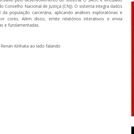
do Conselho Nacional de Justiça (CNJ). O sistema integra dados
l da população carcerária, aplicando análises exploratórias e
por cores. Além disso, emite relatórios interativos e envia
das e fundamentadas.