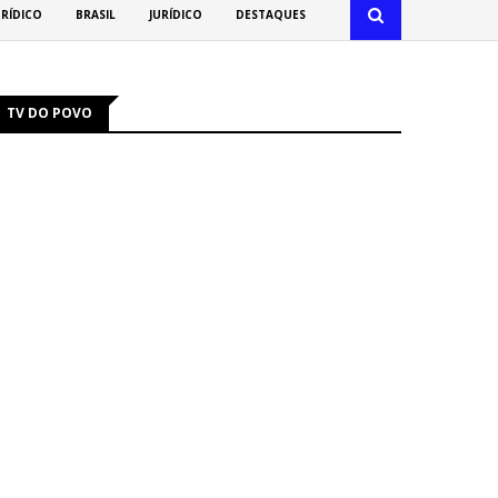
URÍDICO
BRASIL
JURÍDICO
DESTAQUES
TV DO POVO