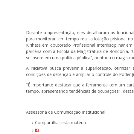
Durante a apresentação, eles detalharam as funcional
para monitorar, em tempo real, a lotação prisional n
Kirihata em doutorado Profissional Interdisciplinar 
parceria com a Escola da Magistratura de Rondônia. 
se insere em uma política pública", pontuou o magistr
A iniciativa busca prevenir a superlotação, otimizar a
condições de detenção e ampliar o controle do Poder Ju
"É importante destacar que a ferramenta tem um car
tempo, apresentando tendências de ocupações", destac
Assessoria de Comunicação Institucional
Compartilhar esta matéria