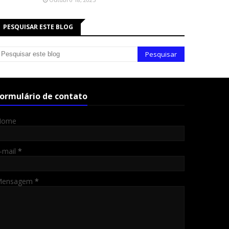
PESQUISAR ESTE BLOG
ormulário de contato
Nome
-mail
*
Mensagem
*