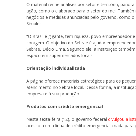
O material reúne análises por setor e território, pan
ação, como o elaborado para o setor do mel. Também
negócios e medidas anunciadas pelo governo, como o 
Simples.
“O Brasil é gigante, tem riqueza, povo empreendedor e
coragem. O objetivo do Sebrae é ajudar empreendedore
Sebrae, Décio Lima. Segundo ele, a instituição também 
espaço em supermercados locais.
Orientação individualizada
A página oferece materiais estratégicos para os pe
atendimento no Sebrae local. Dessa forma, a instituiçã
empresa e à sua produção.
Produtos com crédito emergencial
Nesta sexta-feira (12), o governo federal
divulgou a lis
acesso a uma linha de crédito emergencial criada para p