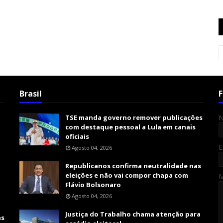
Brasil
F
TSE manda governo remover publicações
com destaque pessoal a Lula em canais
oficiais
E
Agosto 04, 2026
Republicanos confirma neutralidade nas
eleições e não vai compor chapa com
Flávio Bolsonaro
Agosto 04, 2026
Justiça do Trabalho chama atenção para
as