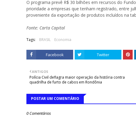
O programa prevê R$ 30 bilhões em recursos do Fundo 
prioridade a empresas que tenham registrado, entre j
proveniente da exportação de produtos incluídos na tab
Fonte: Carta Capital
Tags:
BRASIL
Economia
Facebook
Twitter
ANTIGOS
Polícia Civil deflagra maior operação da história contra
quadrilha de furto de cabos em Rondônia
POSTAR UM COMENTÁRIO
0 Comentários