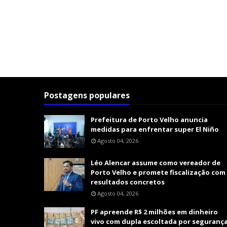
Postagens populares
Prefeitura de Porto Velho anuncia
medidas para enfrentar super El Niño
Agosto 04, 2026
Léo Alencar assume como vereador de
Porto Velho e promete fiscalização com
resultados concretos
Agosto 04, 2026
PF apreende R$ 2 milhões em dinheiro
vivo com dupla escoltada por seguranç