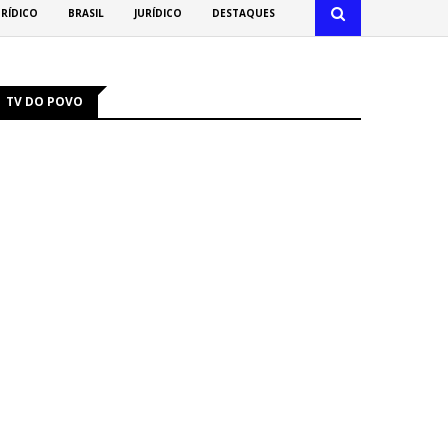
URÍDICO
BRASIL
JURÍDICO
DESTAQUES
TV DO POVO