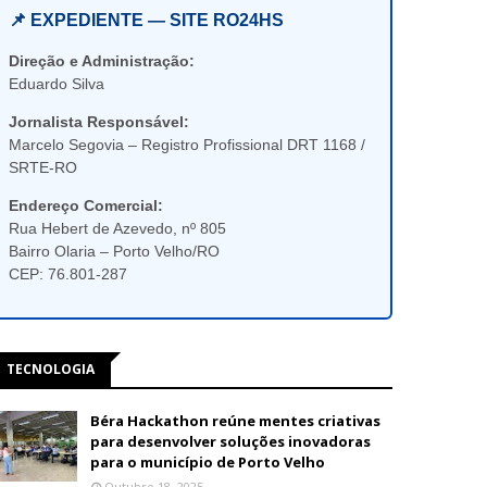
📌 EXPEDIENTE — SITE RO24HS
Direção e Administração:
Eduardo Silva
Jornalista Responsável:
Marcelo Segovia – Registro Profissional DRT 1168 /
SRTE-RO
Endereço Comercial:
Rua Hebert de Azevedo, nº 805
Bairro Olaria – Porto Velho/RO
CEP: 76.801-287
TECNOLOGIA
Béra Hackathon reúne mentes criativas
para desenvolver soluções inovadoras
para o município de Porto Velho
Outubro 18, 2025