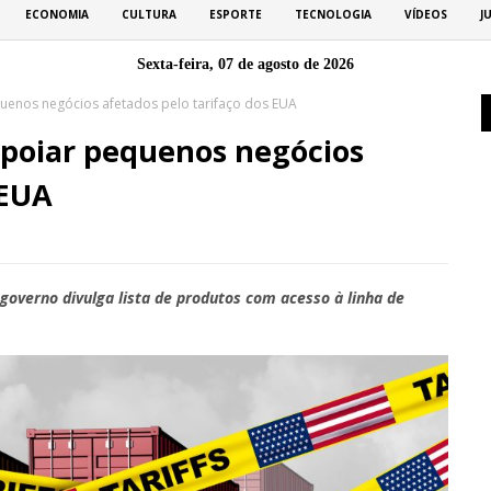
ECONOMIA
CULTURA
ESPORTE
TECNOLOGIA
VÍDEOS
J
Sexta-feira, 07 de agosto de 2026
uenos negócios afetados pelo tarifaço dos EUA
apoiar pequenos negócios
 EUA
governo divulga lista de produtos com acesso à linha de