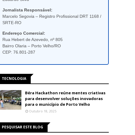
Jornalista Responsável:
Marcelo Segovia – Registro Profissional DRT 1168 /
SRTE-RO
Endereço Comercial:
Rua Hebert de Azevedo, nº 805
Bairro Olaria – Porto Velho/RO
CEP: 76.801-287
TECNOLOGIA
Béra Hackathon reúne mentes criativas
para desenvolver soluções inovadoras
para o município de Porto Velho
Outubro 18, 2025
PESQUISAR ESTE BLOG