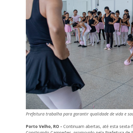
Prefeitura trabalha para garantir qualidade de vida e s
Porto Velho, RO -
Continuam abertas, até esta sexta-f
Construindo Campeões, promovido pela Prefeitura de Po