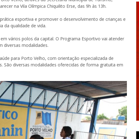
ecer na Vila Olímpica Chiquilito Erse, das 9h às 13h.
prática esportiva e promover o desenvolvimento de crianças e
a da qualidade de vida.
em vários polos da capital. O Programa Esportivo vai atender
em diversas modalidades.
 saúde para Porto Velho, com orientação especializada de
as. São diversas modalidades oferecidas de forma gratuita em