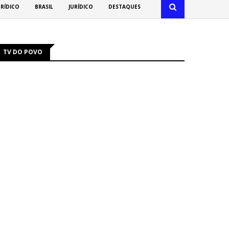
URÍDICO
BRASIL
JURÍDICO
DESTAQUES
TV DO POVO