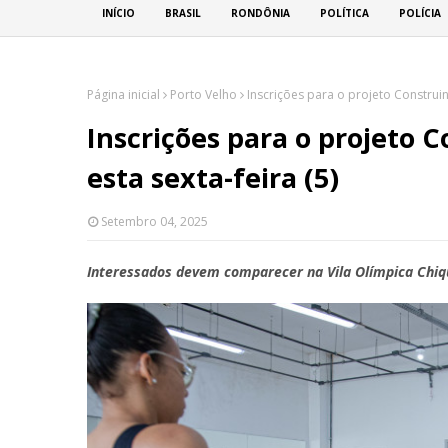
INÍCIO
BRASIL
RONDÔNIA
POLÍTICA
POLÍCIA
Página inicial
Porto Velho
Inscrições para o projeto Construi
Inscrições para o projeto
esta sexta-feira (5)
Setembro 04, 2025
Interessados devem comparecer na Vila Olímpica Chiqui