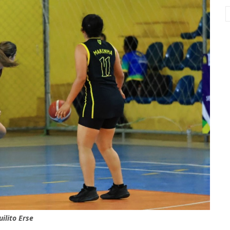
ilito Erse