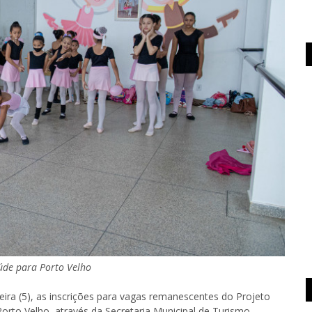
aúde para Porto Velho
eira (5), as inscrições para vagas remanescentes do Projeto
rto Velho, através da Secretaria Municipal de Turismo,