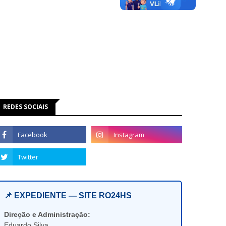
REDES SOCIAIS
📌 EXPEDIENTE — SITE RO24HS
Direção e Administração:
Eduardo Silva