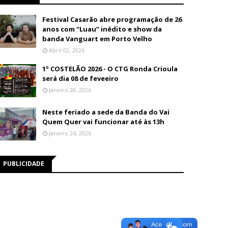
Festival Casarão abre programação de 26
anos com “Luau” inédito e show da
banda Vanguart em Porto Velho
Abril 02, 2026
1º COSTELÃO 2026 - O CTG Ronda Crioula
será dia 08 de feveeiro
Janeiro 28, 2026
Neste feriado a sede da Banda do Vai
Quem Quer vai funcionar até às 13h
Janeiro 24, 2026
PUBLICIDADE