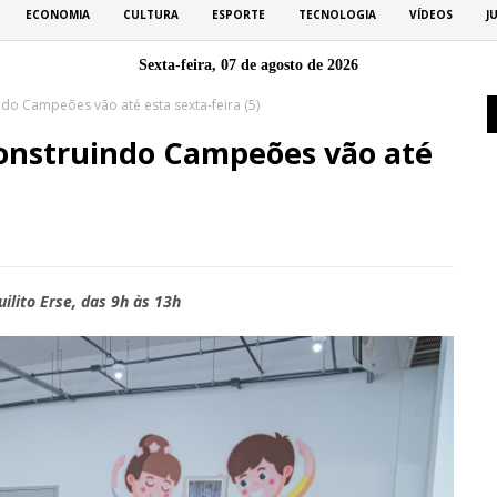
ECONOMIA
CULTURA
ESPORTE
TECNOLOGIA
VÍDEOS
J
Sexta-feira, 07 de agosto de 2026
ndo Campeões vão até esta sexta-feira (5)
 Construindo Campeões vão até
lito Erse, das 9h às 13h