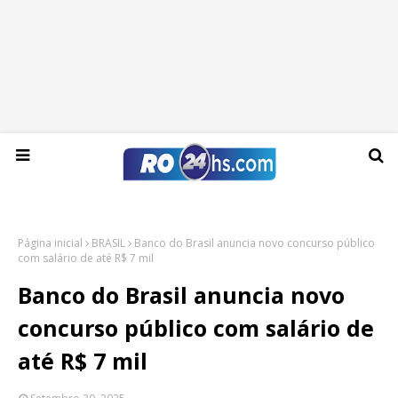
Domingo, 09 de agosto de 2026
Página inicial
BRASIL
Banco do Brasil anuncia novo concurso público
com salário de até R$ 7 mil
Banco do Brasil anuncia novo
concurso público com salário de
até R$ 7 mil