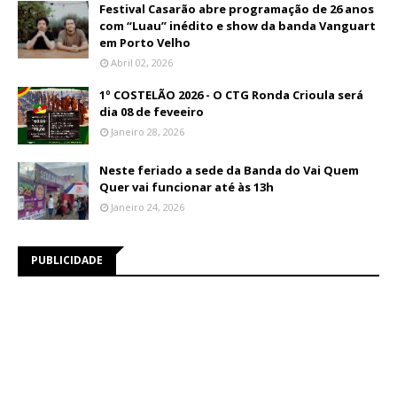
Festival Casarão abre programação de 26 anos
com “Luau” inédito e show da banda Vanguart
em Porto Velho
Abril 02, 2026
1º COSTELÃO 2026 - O CTG Ronda Crioula será
dia 08 de feveeiro
Janeiro 28, 2026
Neste feriado a sede da Banda do Vai Quem
Quer vai funcionar até às 13h
Janeiro 24, 2026
PUBLICIDADE