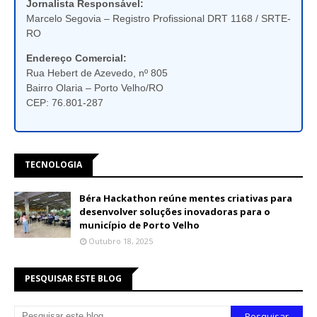
Jornalista Responsável:
Marcelo Segovia – Registro Profissional DRT 1168 / SRTE-
RO
Endereço Comercial:
Rua Hebert de Azevedo, nº 805
Bairro Olaria – Porto Velho/RO
CEP: 76.801-287
TECNOLOGIA
Béra Hackathon reúne mentes criativas para
desenvolver soluções inovadoras para o
município de Porto Velho
Outubro 18, 2025
PESQUISAR ESTE BLOG