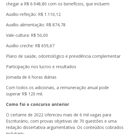
chegar a
R$ 6.948,80
com os benefícios, que incluem:
Auxílio-refeição: R$ 1.110,12
Auxílio-alimentação: R$ 874,78
Vale-cultura: R$ 50,00
Auxílio-creche: R$ 659,67
Plano de saúde, odontológico e previdência complementar
Participação nos lucros e resultados
Jornada de 6 horas diárias
Com todos os adicionais, a remuneração anual pode
superar
R$ 120 mil
.
Como foi o concurso anterior
O certame de 2022 ofereceu mais de 6 mil vagas para
Escriturário, com provas objetivas de 70 questões e uma
redação dissertativa-argumentativa. Os conteúdos cobrados
incluíram: