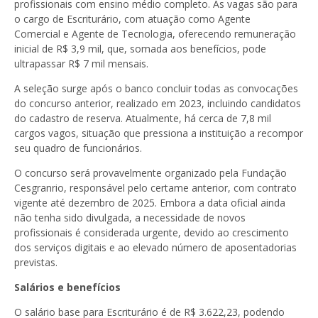
profissionais com
ensino médio completo
. As vagas são para
o cargo de
Escriturário
, com atuação como
Agente
Comercial
e
Agente de Tecnologia
, oferecendo remuneração
inicial de
R$ 3,9 mil
, que, somada aos benefícios, pode
ultrapassar
R$ 7 mil mensais
.
A seleção surge após o banco concluir todas as convocações
do concurso anterior, realizado em 2023, incluindo candidatos
do cadastro de reserva. Atualmente, há cerca de
7,8 mil
cargos vagos
, situação que pressiona a instituição a recompor
seu quadro de funcionários.
O concurso será provavelmente organizado pela
Fundação
Cesgranrio
, responsável pelo certame anterior, com contrato
vigente até
dezembro de 2025
. Embora a data oficial ainda
não tenha sido divulgada, a necessidade de novos
profissionais é considerada urgente, devido ao crescimento
dos serviços digitais e ao elevado número de aposentadorias
previstas.
Salários e benefícios
O salário base para Escriturário é de
R$ 3.622,23
, podendo