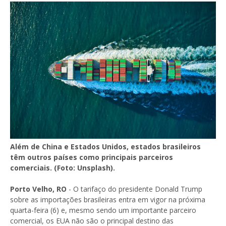
Além de China e Estados Unidos, estados brasileiros
têm outros países como principais parceiros
comerciais. (Foto: Unsplash).
Porto Velho, RO
- O tarifaço do presidente Donald Trump
sobre as importações brasileiras entra em vigor na próxima
quarta-feira (6) e, mesmo sendo um importante parceiro
comercial, os EUA não são o principal destino das