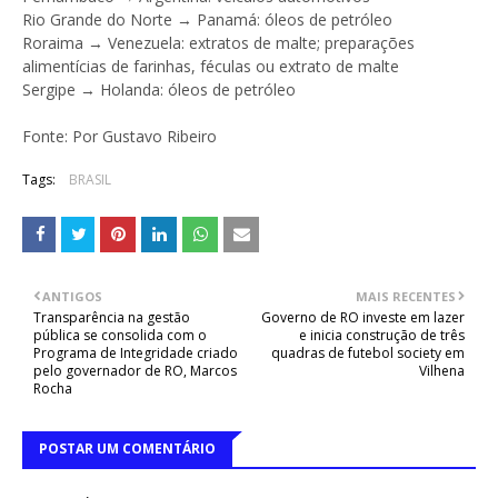
Rio Grande do Norte → Panamá: óleos de petróleo
Roraima → Venezuela: extratos de malte; preparações
alimentícias de farinhas, féculas ou extrato de malte
Sergipe → Holanda: óleos de petróleo
Fonte: Por Gustavo Ribeiro
Tags:
BRASIL
ANTIGOS
MAIS RECENTES
Transparência na gestão
Governo de RO investe em lazer
pública se consolida com o
e inicia construção de três
Programa de Integridade criado
quadras de futebol society em
pelo governador de RO, Marcos
Vilhena
Rocha
POSTAR UM COMENTÁRIO