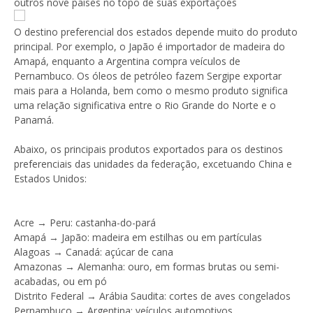
outros nove países no topo de suas exportações
O destino preferencial dos estados depende muito do produto
principal. Por exemplo, o Japão é importador de madeira do
Amapá, enquanto a Argentina compra veículos de
Pernambuco. Os óleos de petróleo fazem Sergipe exportar
mais para a Holanda, bem como o mesmo produto significa
uma relação significativa entre o Rio Grande do Norte e o
Panamá.
Abaixo, os principais produtos exportados para os destinos
preferenciais das unidades da federação, excetuando China e
Estados Unidos:
Acre → Peru: castanha-do-pará
Amapá → Japão: madeira em estilhas ou em partículas
Alagoas → Canadá: açúcar de cana
Amazonas → Alemanha: ouro, em formas brutas ou semi-
acabadas, ou em pó
Distrito Federal → Arábia Saudita: cortes de aves congelados
Pernambuco → Argentina: veículos automotivos