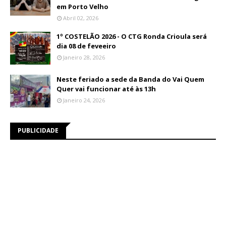
em Porto Velho
Abril 02, 2026
1º COSTELÃO 2026 - O CTG Ronda Crioula será
dia 08 de feveeiro
Janeiro 28, 2026
Neste feriado a sede da Banda do Vai Quem
Quer vai funcionar até às 13h
Janeiro 24, 2026
PUBLICIDADE