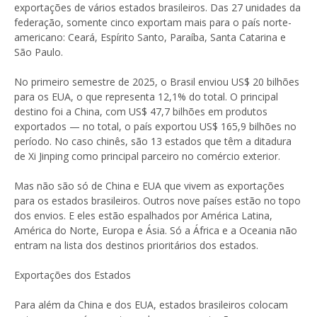
exportações de vários estados brasileiros. Das 27 unidades da
federação, somente cinco exportam mais para o país norte-
americano: Ceará, Espírito Santo, Paraíba, Santa Catarina e
São Paulo.
No primeiro semestre de 2025, o Brasil enviou US$ 20 bilhões
para os EUA, o que representa 12,1% do total. O principal
destino foi a China, com US$ 47,7 bilhões em produtos
exportados — no total, o país exportou US$ 165,9 bilhões no
período. No caso chinês, são 13 estados que têm a ditadura
de Xi Jinping como principal parceiro no comércio exterior.
Mas não são só de China e EUA que vivem as exportações
para os estados brasileiros. Outros nove países estão no topo
dos envios. E eles estão espalhados por América Latina,
América do Norte, Europa e Ásia. Só a África e a Oceania não
entram na lista dos destinos prioritários dos estados.
Exportações dos Estados
Para além da China e dos EUA, estados brasileiros colocam