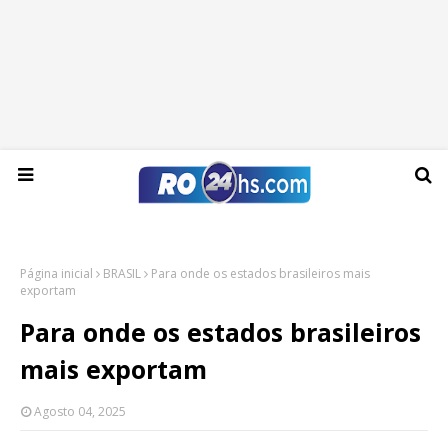
Segunda-feira, 10 de agosto de 2026
Página inicial
BRASIL
Para onde os estados brasileiros mais
exportam
Para onde os estados brasileiros
mais exportam
Agosto 04, 2025