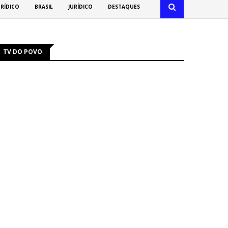
URÍDICO
BRASIL
JURÍDICO
DESTAQUES
TV DO POVO