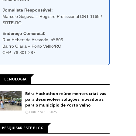
Jornalista Responsável:
Marcelo Segovia – Registro Profissional DRT 1168 /
SRTE-RO
Endereço Comercial:
Rua Hebert de Azevedo, nº 805
Bairro Olaria – Porto Velho/RO
CEP: 76.801-287
TECNOLOGIA
Béra Hackathon reúne mentes criativas
para desenvolver soluções inovadoras
para o município de Porto Velho
Outubro 18, 2025
PESQUISAR ESTE BLOG