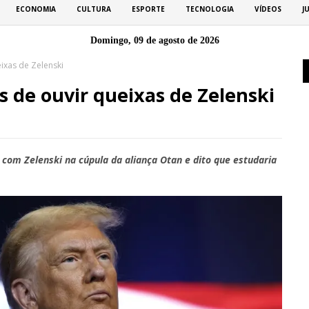
ECONOMIA
CULTURA
ESPORTE
TECNOLOGIA
VÍDEOS
J
Domingo, 09 de agosto de 2026
ixas de Zelenski
 de ouvir queixas de Zelenski
om Zelenski na cúpula da aliança Otan e dito que estudaria