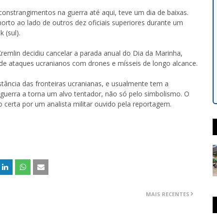
onstrangimentos na guerra até aqui, teve um dia de baixas.
orto ao lado de outros dez oficiais superiores durante um
 (sul).
remlin decidiu cancelar a parada anual do Dia da Marinha,
 de ataques ucranianos com drones e mísseis de longo alcance.
stância das fronteiras ucranianas, e usualmente tem a
guerra a torna um alvo tentador, não só pelo simbolismo. O
erta por um analista militar ouvido pela reportagem.
MAIS RECENTES