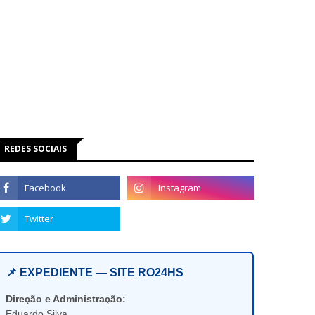
REDES SOCIAIS
📌 EXPEDIENTE — SITE RO24HS
Direção e Administração:
Eduardo Silva