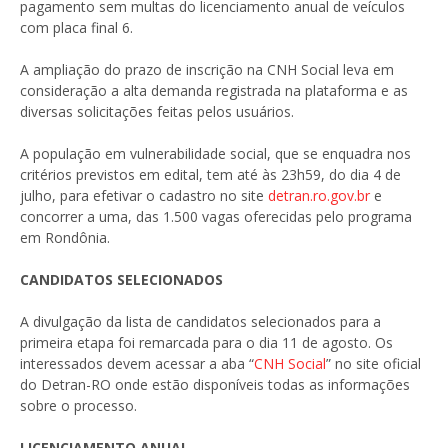
pagamento sem multas do licenciamento anual de veículos
com placa final 6.
A ampliação do prazo de inscrição na CNH Social leva em
consideração a alta demanda registrada na plataforma e as
diversas solicitações feitas pelos usuários.
A população em vulnerabilidade social, que se enquadra nos
critérios previstos em edital, tem até às 23h59, do dia 4 de
julho, para efetivar o cadastro no site
detran.ro.gov.br
e
concorrer a uma, das 1.500 vagas oferecidas pelo programa
em Rondônia.
CANDIDATOS SELECIONADOS
A divulgação da lista de candidatos selecionados para a
primeira etapa foi remarcada para o dia 11 de agosto. Os
interessados devem acessar a aba “
CNH Social
” no site oficial
do Detran-RO onde estão disponíveis todas as informações
sobre o processo.
LICENCIAMENTO ANUAL