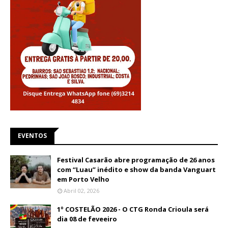
EVENTOS
Festival Casarão abre programação de 26 anos
com “Luau” inédito e show da banda Vanguart
em Porto Velho
Abril 02, 2026
1º COSTELÃO 2026 - O CTG Ronda Crioula será
dia 08 de feveeiro