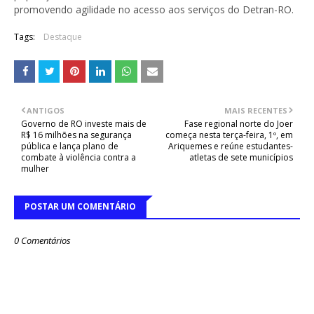
promovendo agilidade no acesso aos serviços do Detran-RO.
Tags:
Destaque
ANTIGOS
MAIS RECENTES
Governo de RO investe mais de
Fase regional norte do Joer
R$ 16 milhões na segurança
começa nesta terça-feira, 1º, em
pública e lança plano de
Ariquemes e reúne estudantes-
combate à violência contra a
atletas de sete municípios
mulher
POSTAR UM COMENTÁRIO
0 Comentários