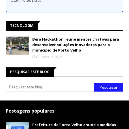
CEP: 76.801-287
TECNOLOGIA
Béra Hackathon reúne mentes criativas para
desenvolver soluções inovadoras para o
município de Porto Velho
Outubro 18, 2025
PESQUISAR ESTE BLOG
Postagens populares
Prefeitura de Porto Velho anuncia medidas