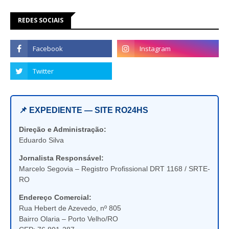
REDES SOCIAIS
📌 EXPEDIENTE — SITE RO24HS
Direção e Administração:
Eduardo Silva
Jornalista Responsável:
Marcelo Segovia – Registro Profissional DRT 1168 / SRTE-
RO
Endereço Comercial:
Rua Hebert de Azevedo, nº 805
Bairro Olaria – Porto Velho/RO