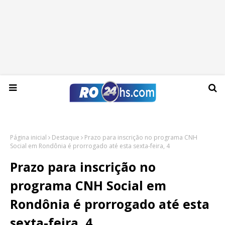
Quinta-feira, 06 de agosto de 2026
Página inicial
Destaque
Prazo para inscrição no programa CNH
Social em Rondônia é prorrogado até esta sexta-feira, 4
Prazo para inscrição no
programa CNH Social em
Rondônia é prorrogado até esta
sexta-feira, 4