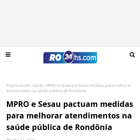
Sexta-feira, 07 de agosto de 2026
Página inicial
Saúde
MPRO e Sesau pactuam medidas para melhorar
atendimentos na saúde pública de Rondônia
MPRO e Sesau pactuam medidas
para melhorar atendimentos na
saúde pública de Rondônia