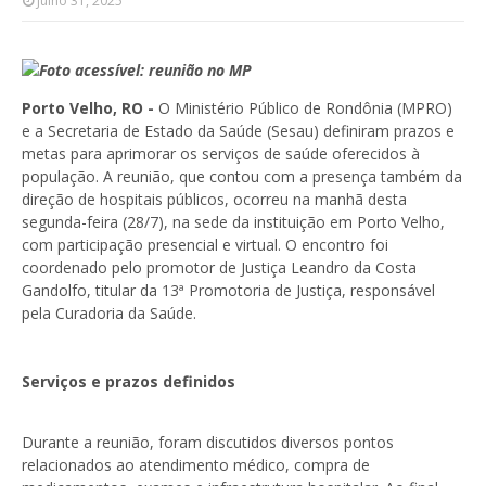
Julho 31, 2025
Foto acessível: reunião no MP
Porto Velho, RO -
O Ministério Público de Rondônia (MPRO)
e a Secretaria de Estado da Saúde (Sesau) definiram prazos e
metas para aprimorar os serviços de saúde oferecidos à
população. A reunião, que contou com a presença também da
direção de hospitais públicos, ocorreu na manhã desta
segunda-feira (28/7), na sede da instituição em Porto Velho,
com participação presencial e virtual. O encontro foi
coordenado pelo promotor de Justiça Leandro da Costa
Gandolfo, titular da 13ª Promotoria de Justiça, responsável
pela Curadoria da Saúde.
Serviços e prazos definidos
Durante a reunião, foram discutidos diversos pontos
relacionados ao atendimento médico, compra de