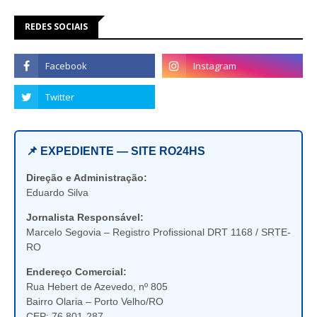
REDES SOCIAIS
📌 EXPEDIENTE — SITE RO24HS
Direção e Administração:
Eduardo Silva
Jornalista Responsável:
Marcelo Segovia – Registro Profissional DRT 1168 / SRTE-
RO
Endereço Comercial:
Rua Hebert de Azevedo, nº 805
Bairro Olaria – Porto Velho/RO
CEP: 76.801-287