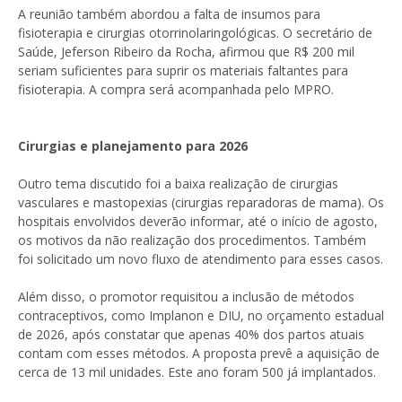
A reunião também abordou a falta de insumos para
fisioterapia e cirurgias otorrinolaringológicas. O secretário de
Saúde, Jeferson Ribeiro da Rocha, afirmou que R$ 200 mil
seriam suficientes para suprir os materiais faltantes para
fisioterapia. A compra será acompanhada pelo MPRO.
Cirurgias e planejamento para 2026
Outro tema discutido foi a baixa realização de cirurgias
vasculares e mastopexias (cirurgias reparadoras de mama). Os
hospitais envolvidos deverão informar, até o início de agosto,
os motivos da não realização dos procedimentos. Também
foi solicitado um novo fluxo de atendimento para esses casos.
Além disso, o promotor requisitou a inclusão de métodos
contraceptivos, como Implanon e DIU, no orçamento estadual
de 2026, após constatar que apenas 40% dos partos atuais
contam com esses métodos. A proposta prevê a aquisição de
cerca de 13 mil unidades. Este ano foram 500 já implantados.