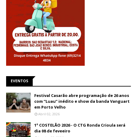
EVENTOS
Festival Casarão abre programação de 26 anos
com “Luau” inédito e show da banda Vanguart
em Porto Velho
Abril 02, 2026
1º COSTELÃO 2026 - O CTG Ronda Crioula será
dia 08 de feveeiro