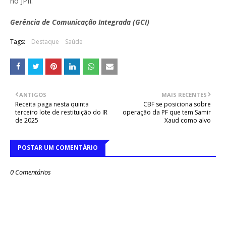
no JPII.
Gerência de Comunicação Integrada (GCI)
Tags:
Destaque
Saúde
ANTIGOS
MAIS RECENTES
Receita paga nesta quinta
CBF se posiciona sobre
terceiro lote de restituição do IR
operação da PF que tem Samir
de 2025
Xaud como alvo
POSTAR UM COMENTÁRIO
0 Comentários