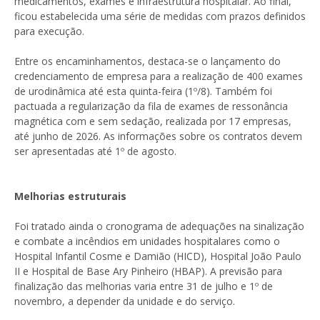
medicamentos, exames e infraestrutura hospitalar. Ao final,
ficou estabelecida uma série de medidas com prazos definidos
para execução.
Entre os encaminhamentos, destaca-se o lançamento do
credenciamento de empresa para a realização de 400 exames
de urodinâmica até esta quinta-feira (1º/8). Também foi
pactuada a regularização da fila de exames de ressonância
magnética com e sem sedação, realizada por 17 empresas,
até junho de 2026. As informações sobre os contratos devem
ser apresentadas até 1º de agosto.
Melhorias estruturais
Foi tratado ainda o cronograma de adequações na sinalização
e combate a incêndios em unidades hospitalares como o
Hospital Infantil Cosme e Damião (HICD), Hospital João Paulo
II e Hospital de Base Ary Pinheiro (HBAP). A previsão para
finalização das melhorias varia entre 31 de julho e 1º de
novembro, a depender da unidade e do serviço.