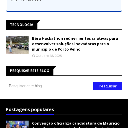
TECNOLOGIA
Béra Hackathon reúne mentes criativas para
desenvolver soluções inovadoras para o
município de Porto Velho
Outubro 18, 2025
PESQUISAR ESTE BLOG
Postagens populares
Convenção oficializa candidatura de Maurício