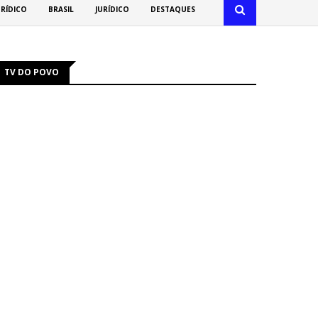
URÍDICO
BRASIL
JURÍDICO
DESTAQUES
TV DO POVO