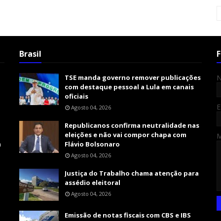
Brasil
F
TSE manda governo remover publicações
com destaque pessoal a Lula em canais
oficiais
E
Agosto 04, 2026
Republicanos confirma neutralidade nas
eleições e não vai compor chapa com
m
Flávio Bolsonaro
Agosto 04, 2026
Justiça do Trabalho chama atenção para
assédio eleitoral
Agosto 04, 2026
Emissão de notas fiscais com CBS e IBS