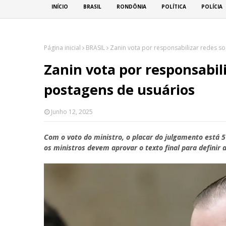
INÍCIO
BRASIL
RONDÔNIA
POLÍTICA
POLÍCIA
Página inicial
BRASIL
Zanin vota por responsabilizar redes so
Zanin vota por responsabili
postagens de usuários
Junho 12, 2025
Com o voto do ministro, o placar do julgamento está 5 
os ministros devem aprovar o texto final para definir 