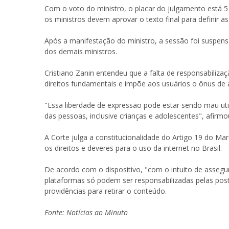
Com o voto do ministro, o placar do julgamento está 5 
os ministros devem aprovar o texto final para definir as
Após a manifestação do ministro, a sessão foi suspensa
dos demais ministros.
Cristiano Zanin entendeu que a falta de responsabiliza
direitos fundamentais e impõe aos usuários o ônus de a
"Essa liberdade de expressão pode estar sendo mau util
das pessoas, inclusive crianças e adolescentes", afirmo
A Corte julga a constitucionalidade do Artigo 19 do Mar
os direitos e deveres para o uso da internet no Brasil.
De acordo com o dispositivo, "com o intuito de assegur
plataformas só podem ser responsabilizadas pelas pos
providências para retirar o conteúdo.
Fonte: Notícias ao Minuto