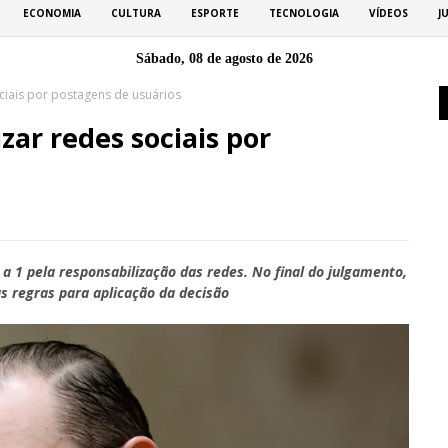
ECONOMIA
CULTURA
ESPORTE
TECNOLOGIA
VÍDEOS
J
Sábado, 08 de agosto de 2026
ciais por postagens de usuários
zar redes sociais por
a 1 pela responsabilização das redes. No final do julgamento,
as regras para aplicação da decisão