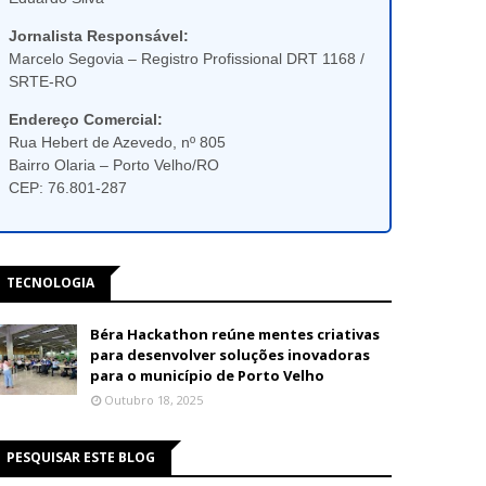
Jornalista Responsável:
Marcelo Segovia – Registro Profissional DRT 1168 /
SRTE-RO
Endereço Comercial:
Rua Hebert de Azevedo, nº 805
Bairro Olaria – Porto Velho/RO
CEP: 76.801-287
TECNOLOGIA
Béra Hackathon reúne mentes criativas
para desenvolver soluções inovadoras
para o município de Porto Velho
Outubro 18, 2025
PESQUISAR ESTE BLOG