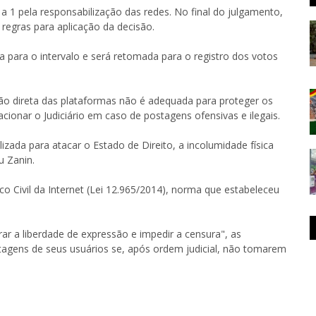
a 1 pela responsabilização das redes. No final do julgamento,
 regras para aplicação da decisão.
 para o intervalo e será retomada para o registro dos votos
ção direta das plataformas não é adequada para proteger os
cionar o Judiciário em caso de postagens ofensivas e ilegais.
izada para atacar o Estado de Direito, a incolumidade física
u Zanin.
co Civil da Internet (Lei 12.965/2014), norma que estabeleceu
ar a liberdade de expressão e impedir a censura", as
tagens de seus usuários se, após ordem judicial, não tomarem