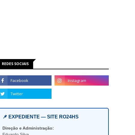
REDES SOCIAIS
📌 EXPEDIENTE — SITE RO24HS
Direção e Administração:
Eduardo Silva