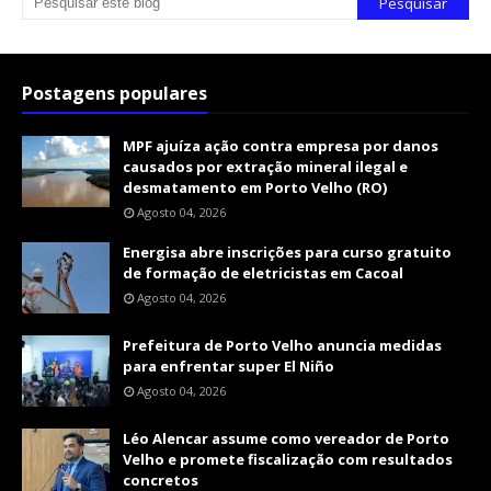
Postagens populares
MPF ajuíza ação contra empresa por danos
causados por extração mineral ilegal e
desmatamento em Porto Velho (RO)
Agosto 04, 2026
Energisa abre inscrições para curso gratuito
de formação de eletricistas em Cacoal
Agosto 04, 2026
Prefeitura de Porto Velho anuncia medidas
para enfrentar super El Niño
Agosto 04, 2026
Léo Alencar assume como vereador de Porto
Velho e promete fiscalização com resultados
concretos