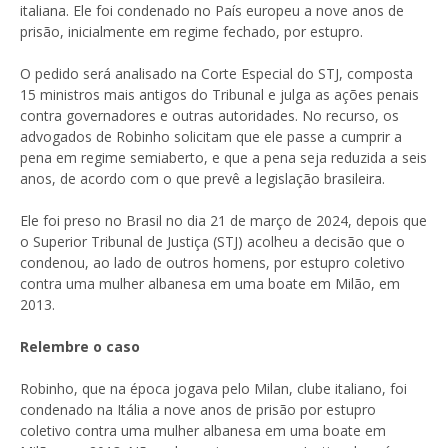
italiana. Ele foi condenado no País europeu a nove anos de
prisão, inicialmente em regime fechado, por estupro.
O pedido será analisado na Corte Especial do STJ, composta
15 ministros mais antigos do Tribunal e julga as ações penais
contra governadores e outras autoridades. No recurso, os
advogados de Robinho solicitam que ele passe a cumprir a
pena em regime semiaberto, e que a pena seja reduzida a seis
anos, de acordo com o que prevê a legislação brasileira.
Ele foi preso no Brasil no dia 21 de março de 2024, depois que
o Superior Tribunal de Justiça (STJ) acolheu a decisão que o
condenou, ao lado de outros homens, por estupro coletivo
contra uma mulher albanesa em uma boate em Milão, em
2013.
Relembre o caso
Robinho, que na época jogava pelo Milan, clube italiano, foi
condenado na Itália a nove anos de prisão por estupro
coletivo contra uma mulher albanesa em uma boate em