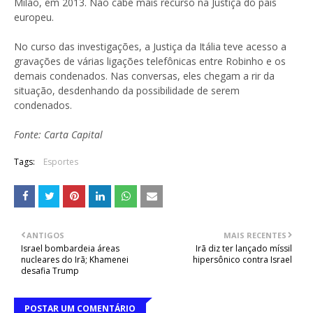
Milão, em 2013. Não cabe mais recurso na Justiça do país
europeu.
No curso das investigações, a Justiça da Itália teve acesso a
gravações de várias ligações telefônicas entre Robinho e os
demais condenados. Nas conversas, eles chegam a rir da
situação, desdenhando da possibilidade de serem
condenados.
Fonte: Carta Capital
Tags:
Esportes
ANTIGOS
MAIS RECENTES
Israel bombardeia áreas
Irã diz ter lançado míssil
nucleares do Irã; Khamenei
hipersônico contra Israel
desafia Trump
POSTAR UM COMENTÁRIO