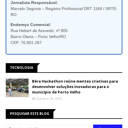
Jornalista Responsável:
Marcelo Segovia – Registro Profissional DRT 1168 / SRTE-
RO
Endereço Comercial:
Rua Hebert de Azevedo, nº 805
Bairro Olaria – Porto Velho/RO
CEP: 76.801-287
TECNOLOGIA
Béra Hackathon reúne mentes criativas para
desenvolver soluções inovadoras para o
município de Porto Velho
Outubro 18, 2025
PESQUISAR ESTE BLOG