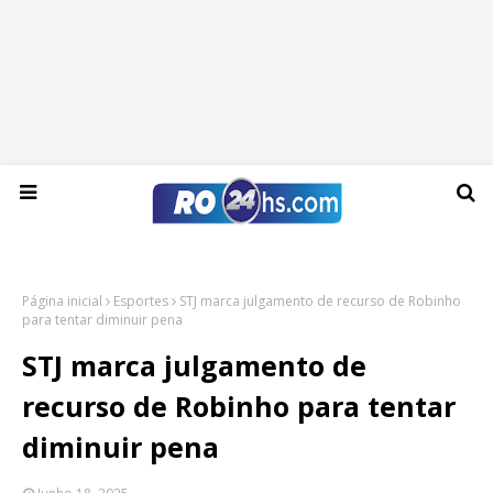
Sexta-feira, 07 de agosto de 2026
Página inicial
Esportes
STJ marca julgamento de recurso de Robinho
para tentar diminuir pena
STJ marca julgamento de
recurso de Robinho para tentar
diminuir pena