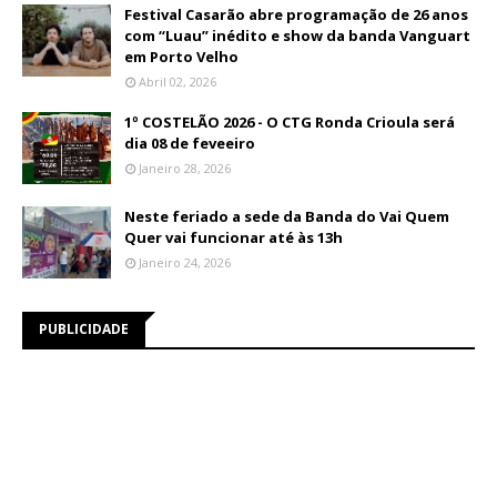
Festival Casarão abre programação de 26 anos
com “Luau” inédito e show da banda Vanguart
em Porto Velho
Abril 02, 2026
1º COSTELÃO 2026 - O CTG Ronda Crioula será
dia 08 de feveeiro
Janeiro 28, 2026
Neste feriado a sede da Banda do Vai Quem
Quer vai funcionar até às 13h
Janeiro 24, 2026
PUBLICIDADE