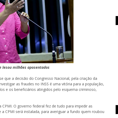
ue lesou milhões aposentados
isse que a decisão do Congresso Nacional, pela criação da
nvestigar as fraudes no INSS é uma vitória para a população,
os e os beneficiários atingidos pelo esquema criminoso,
a CPMI. O governo federal fez de tudo para impedir as
e a CPMI será instalada, para averiguar a fundo quem roubou