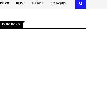
URÍDICO
BRASIL
JURÍDICO
DESTAQUES
TV DO POVO