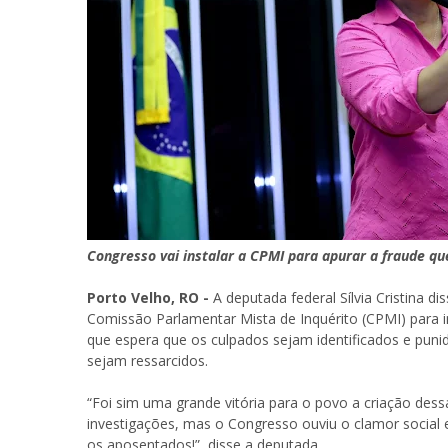
Congresso vai instalar a CPMI para apurar a fraude q
Porto Velho, RO -
A deputada federal Sílvia Cristina d
Comissão Parlamentar Mista de Inquérito (CPMI) para i
que espera que os culpados sejam identificados e punid
sejam ressarcidos.
“Foi sim uma grande vitória para o povo a criação dess
investigações, mas o Congresso ouviu o clamor social 
os aposentados!”, disse a deputada.