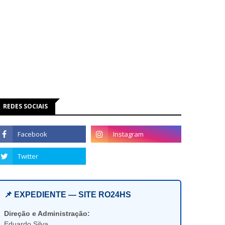
REDES SOCIAIS
📌 EXPEDIENTE — SITE RO24HS
Direção e Administração:
Eduardo Silva