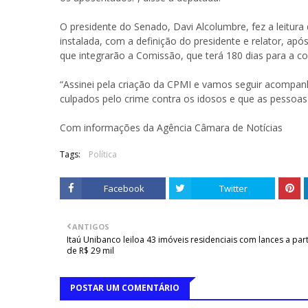
O presidente do Senado, Davi Alcolumbre, fez a leitura
instalada, com a definição do presidente e relator, ap
que integrarão a Comissão, que terá 180 dias para a co
“Assinei pela criação da CPMI e vamos seguir acompa
culpados pelo crime contra os idosos e que as pessoas
Com informações da Agência Câmara de Notícias
Tags:
Política
Facebook
Twitter
ANTIGOS
Itaú Unibanco leiloa 43 imóveis residenciais com lances a part
de R$ 29 mil
POSTAR UM COMENTÁRIO