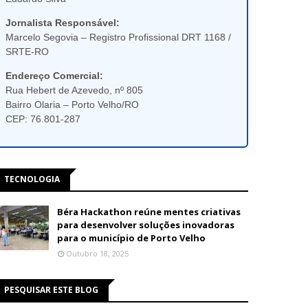
Jornalista Responsável:
Marcelo Segovia – Registro Profissional DRT 1168 /
SRTE-RO
Endereço Comercial:
Rua Hebert de Azevedo, nº 805
Bairro Olaria – Porto Velho/RO
CEP: 76.801-287
TECNOLOGIA
Béra Hackathon reúne mentes criativas
para desenvolver soluções inovadoras
para o município de Porto Velho
Outubro 18, 2025
PESQUISAR ESTE BLOG