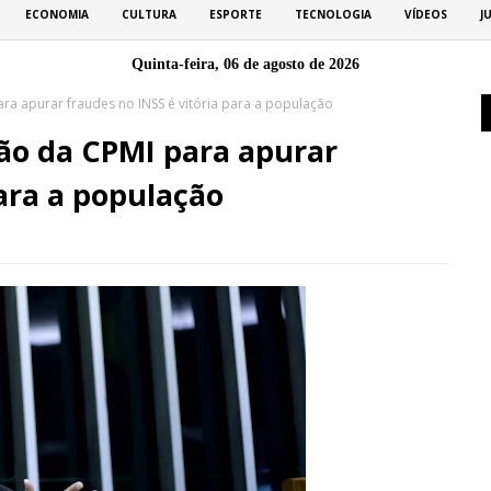
ECONOMIA
CULTURA
ESPORTE
TECNOLOGIA
VÍDEOS
J
Quinta-feira, 06 de agosto de 2026
para apurar fraudes no INSS é vitória para a população
ação da CPMI para apurar
para a população