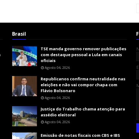
Brasil
F
TSE manda governo remover publicações
m
com destaque pessoal a Lula em canais
oficiais
E
Agosto 04, 2026
Republicanos confirma neutralidade nas
eleições e não vai compor chapa com
Flávio Bolsonaro
Agosto 04, 2026
Justiça do Trabalho chama atenção para
assédio eleitoral
Agosto 04, 2026
Emissão de notas fiscais com CBS e IBS