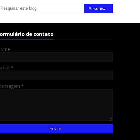
ormulário de contato
Nome
-mail
*
Mensagem
*