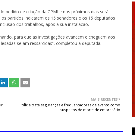
 do pedido de criação da CPMI e nos próximos dias será
ós os partidos indicarem os 15 senadores e os 15 deputados
nclusão dos trabalhos, após a sua instalação.
nhando, para que as investigações avancem e cheguem aos
 lesadas sejam ressarcidas”, completou a deputada.
MAIS RECENTES
ir
Polícia trata seguranças e frequentadores de evento como
suspeitos de morte de empresário