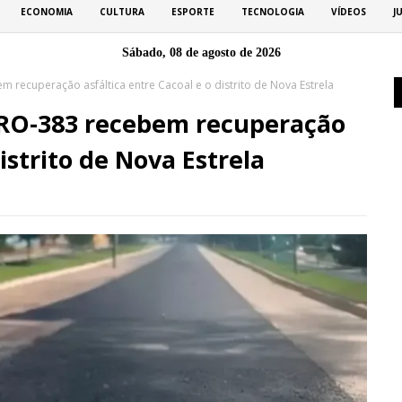
ECONOMIA
CULTURA
ESPORTE
TECNOLOGIA
VÍDEOS
J
Sábado, 08 de agosto de 2026
 recuperação asfáltica entre Cacoal e o distrito de Nova Estrela
 RO-383 recebem recuperação
istrito de Nova Estrela