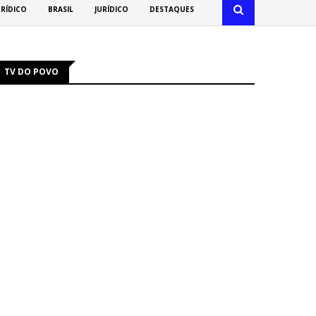
URÍDICO
BRASIL
JURÍDICO
DESTAQUES
TV DO POVO