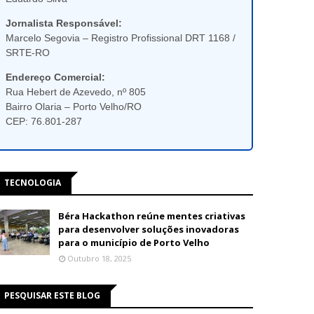
Jornalista Responsável:
Marcelo Segovia – Registro Profissional DRT 1168 /
SRTE-RO
Endereço Comercial:
Rua Hebert de Azevedo, nº 805
Bairro Olaria – Porto Velho/RO
CEP: 76.801-287
TECNOLOGIA
Béra Hackathon reúne mentes criativas
para desenvolver soluções inovadoras
para o município de Porto Velho
Outubro 18, 2025
PESQUISAR ESTE BLOG