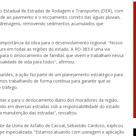
o Estadual de Estradas de Rodagem e Transportes (DER), com
ade ao pavimento e o escoamento correto das águas pluviais.
e drenagens, removendo sedimentos acumulados que
importância da obra para o desenvolvimento regional. “Nosso
ura em todas as regiões do estado. A RO-383 é uma via
 para o deslocamento de famílias que vivem e trabalham nessa
ualidade de vida para todos”, afirmou.
nandes, a ação faz parte de um planejamento estratégico para
stamos trabalhando de forma contínua para garantir que as
 tráfego.
ias e para o deslocamento diário dos moradores da região,
do em diversas estradas sob a responsabil8idade do estado
na manutenção das estradas”, ressaltou.
te da Usina de Asfalto de Cacoal, Sebastião Cardoso, explicou
e especializada. “Estamos atuando com usinagem e aplicação