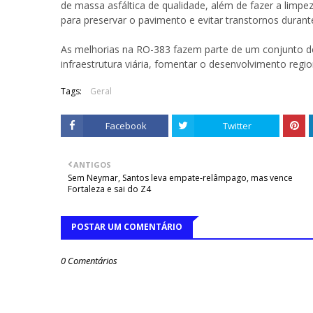
de massa asfáltica de qualidade, além de fazer a limpe
para preservar o pavimento e evitar transtornos durant
As melhorias na RO-383 fazem parte de um conjunto de
infraestrutura viária, fomentar o desenvolvimento regio
Tags:
Geral
Facebook
Twitter
ANTIGOS
Sem Neymar, Santos leva empate-relâmpago, mas vence
Fortaleza e sai do Z4
POSTAR UM COMENTÁRIO
0 Comentários