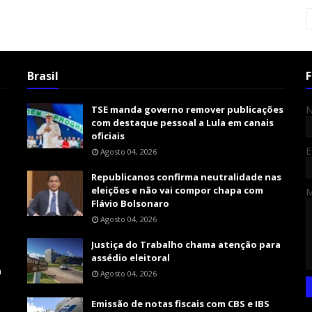
Brasil
F
TSE manda governo remover publicações
com destaque pessoal a Lula em canais
oficiais
E
Agosto 04, 2026
Republicanos confirma neutralidade nas
eleições e não vai compor chapa com
Flávio Bolsonaro
Agosto 04, 2026
Justiça do Trabalho chama atenção para
assédio eleitoral
m
Agosto 04, 2026
Emissão de notas fiscais com CBS e IBS