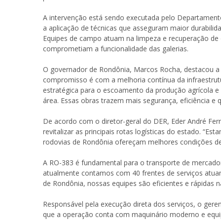
A intervenção está sendo executada pelo Departament
a aplicação de técnicas que asseguram maior durabilid
Equipes de campo atuam na limpeza e recuperação d
comprometiam a funcionalidade das galerias.
O governador de Rondônia, Marcos Rocha, destacou a 
compromisso é com a melhoria contínua da infraestrut
estratégica para o escoamento da produção agrícola e
área. Essas obras trazem mais segurança, eficiência e q
De acordo com o diretor-geral do DER, Eder André Fer
revitalizar as principais rotas logísticas do estado. “E
rodovias de Rondônia ofereçam melhores condições de
A RO-383 é fundamental para o transporte de mercador
atualmente contamos com 40 frentes de serviços atuan
de Rondônia, nossas equipes são eficientes e rápidas 
Responsável pela execução direta dos serviços, o geren
que a operação conta com maquinário moderno e equip