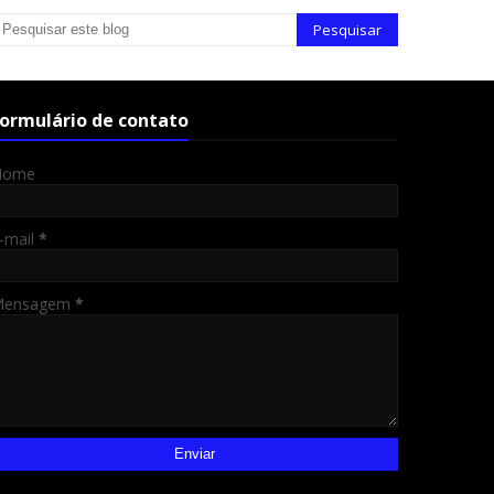
ormulário de contato
Nome
-mail
*
Mensagem
*