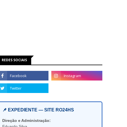
REDES SOCIAIS
📌 EXPEDIENTE — SITE RO24HS
Direção e Administração:
Eduardo Silva