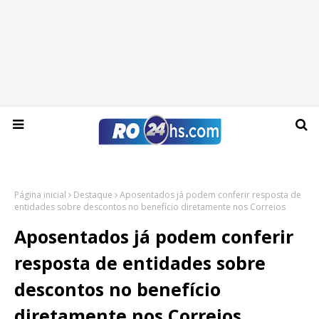
Sexta-feira, 07 de agosto de 2026
Página inicial
Destaque
Aposentados já podem conferir resposta de
entidades sobre descontos no benefício diretamente nos Correios
Aposentados já podem conferir
resposta de entidades sobre
descontos no benefício
diretamente nos Correios