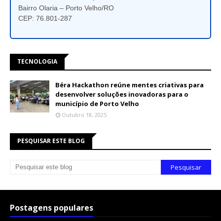
Bairro Olaria – Porto Velho/RO
CEP: 76.801-287
TECNOLOGIA
Béra Hackathon reúne mentes criativas para
desenvolver soluções inovadoras para o
município de Porto Velho
Outubro 18, 2025
PESQUISAR ESTE BLOG
Postagens populares