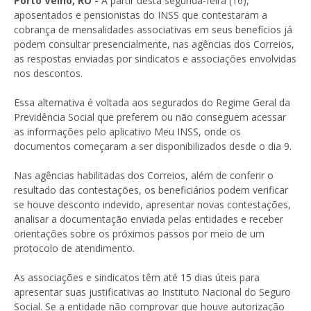
Porto Velho, RO -
A partir desta segunda-feira (16),
aposentados e pensionistas do INSS que contestaram a
cobrança de mensalidades associativas em seus benefícios já
podem consultar presencialmente, nas agências dos Correios,
as respostas enviadas por sindicatos e associações envolvidas
nos descontos.
Essa alternativa é voltada aos segurados do Regime Geral da
Previdência Social que preferem ou não conseguem acessar
as informações pelo aplicativo Meu INSS, onde os
documentos começaram a ser disponibilizados desde o dia 9.
Nas agências habilitadas dos Correios, além de conferir o
resultado das contestações, os beneficiários podem verificar
se houve desconto indevido, apresentar novas contestações,
analisar a documentação enviada pelas entidades e receber
orientações sobre os próximos passos por meio de um
protocolo de atendimento.
As associações e sindicatos têm até 15 dias úteis para
apresentar suas justificativas ao Instituto Nacional do Seguro
Social. Se a entidade não comprovar que houve autorização