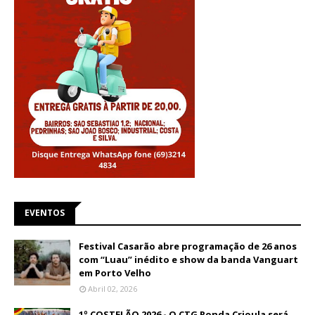
EVENTOS
Festival Casarão abre programação de 26 anos
com “Luau” inédito e show da banda Vanguart
em Porto Velho
Abril 02, 2026
1º COSTELÃO 2026 - O CTG Ronda Crioula será