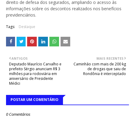
direito de defesa dos segurados, ampliando o acesso às
informações sobre os descontos realizados nos benefícios
previdenciários.
Tags:
Destaque
ANTIGOS
MAIS RECENTES
Deputado Maurício Carvalho e
Caminhão com mais de 200 kg
prefeito Sérgio anunciam R$ 3
de drogas que saiu de
milhões para rodoviária em
Rondônia é interceptado
aniversário de Presidente
Médici
POSTAR UM COMENTÁRIO
0 Comentários