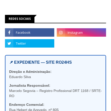
REDES SOCIAIS
📌 EXPEDIENTE — SITE RO24HS
Direção e Administração:
Eduardo Silva
Jornalista Responsável:
Marcelo Segovia – Registro Profissional DRT 1168 / SRTE-
RO
Endereço Comercial:
Rua Hebert de Azevedo, nº 805