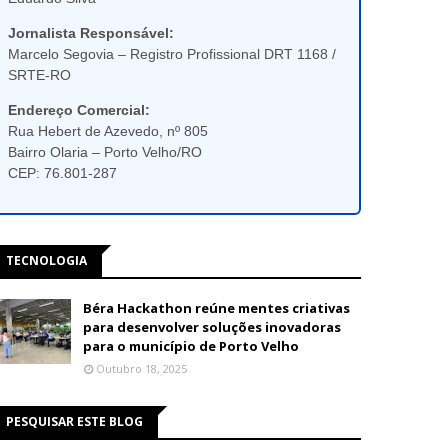
Jornalista Responsável:
Marcelo Segovia – Registro Profissional DRT 1168 /
SRTE-RO
Endereço Comercial:
Rua Hebert de Azevedo, nº 805
Bairro Olaria – Porto Velho/RO
CEP: 76.801-287
TECNOLOGIA
Béra Hackathon reúne mentes criativas
para desenvolver soluções inovadoras
para o município de Porto Velho
Outubro 18, 2025
PESQUISAR ESTE BLOG