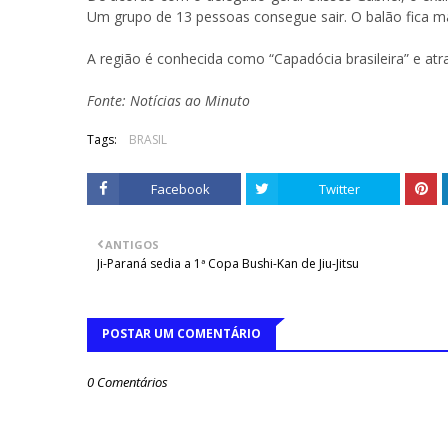
Um grupo de 13 pessoas consegue sair. O balão fica ma
A região é conhecida como “Capadócia brasileira” e atra
Fonte: Notícias ao Minuto
Tags:
BRASIL
Facebook
Twitter
ANTIGOS
Ji-Paraná sedia a 1ª Copa Bushi-Kan de Jiu-Jitsu
POSTAR UM COMENTÁRIO
0 Comentários