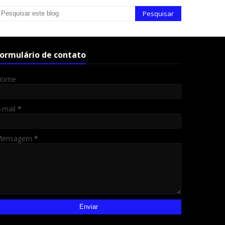
ormulário de contato
Nome
-mail
*
Mensagem
*