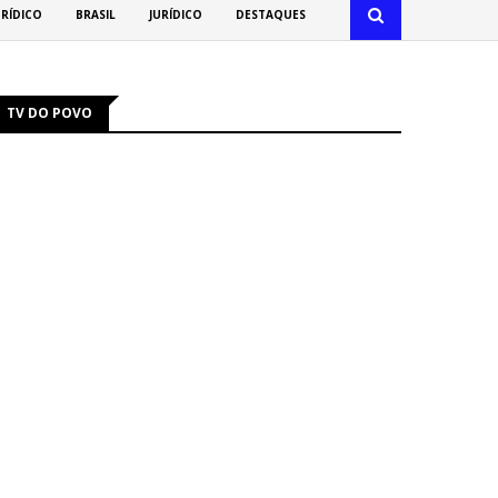
URÍDICO
BRASIL
JURÍDICO
DESTAQUES
TV DO POVO