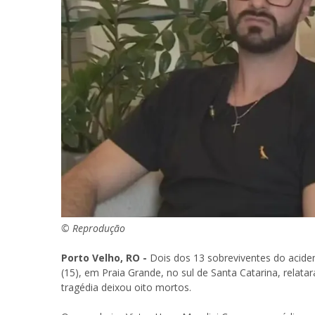
© Reprodução
Porto Velho, RO -
Dois dos 13 sobreviventes do acide
(15), em Praia Grande, no sul de Santa Catarina, rela
tragédia deixou oito mortos.