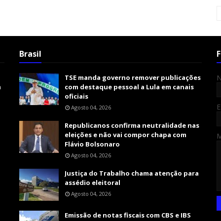
Brasil
F
TSE manda governo remover publicações
m
com destaque pessoal a Lula em canais
oficiais
E
Agosto 04, 2026
Republicanos confirma neutralidade nas
eleições e não vai compor chapa com
Flávio Bolsonaro
Agosto 04, 2026
Justiça do Trabalho chama atenção para
assédio eleitoral
Agosto 04, 2026
Emissão de notas fiscais com CBS e IBS