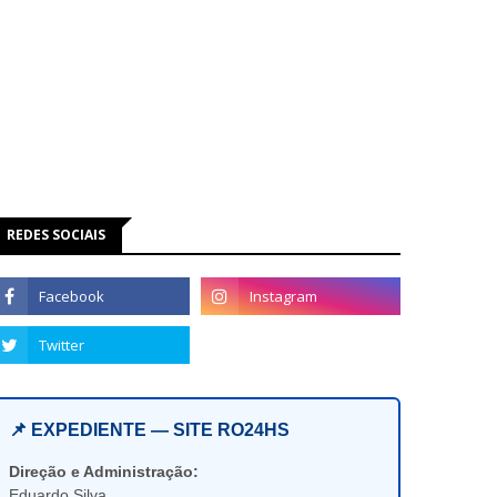
REDES SOCIAIS
📌 EXPEDIENTE — SITE RO24HS
Direção e Administração:
Eduardo Silva