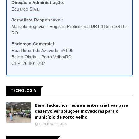
Direção e Administração:
Eduardo Silva
Jornalista Responsável:
Marcelo Segovia – Registro Profissional DRT 1168 / SRTE-
RO
Endereço Comercial:
Rua Hebert de Azevedo, nº 805
Bairro Olaria – Porto Velho/RO
CEP: 76.801-287
TECNOLOGIA
Béra Hackathon reúne mentes criativas para
desenvolver soluções inovadoras para o
município de Porto Velho
Outubro 18, 2025