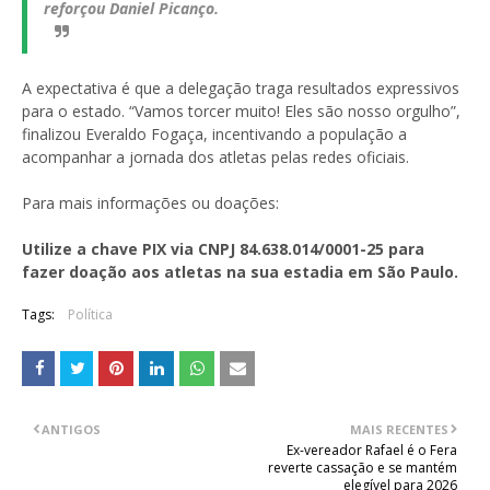
reforçou Daniel Picanço.
A expectativa é que a delegação traga resultados expressivos
para o estado. “Vamos torcer muito! Eles são nosso orgulho”,
finalizou Everaldo Fogaça, incentivando a população a
acompanhar a jornada dos atletas pelas redes oficiais.
Para mais informações ou doações:
Utilize a chave PIX via CNPJ 84.638.014/0001-25 para
fazer doação aos atletas na sua estadia em São Paulo.
Tags:
Política
ANTIGOS
MAIS RECENTES
Ex-vereador Rafael é o Fera
reverte cassação e se mantém
elegível para 2026