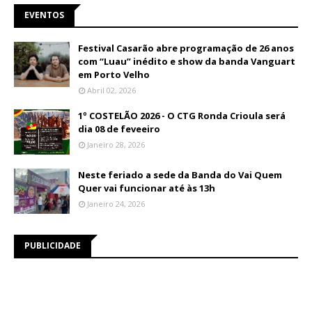
EVENTOS
Festival Casarão abre programação de 26 anos
com “Luau” inédito e show da banda Vanguart
em Porto Velho
Abril 02, 2026
1º COSTELÃO 2026 - O CTG Ronda Crioula será
dia 08 de feveeiro
Janeiro 28, 2026
Neste feriado a sede da Banda do Vai Quem
Quer vai funcionar até às 13h
Janeiro 24, 2026
PUBLICIDADE