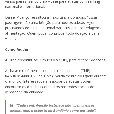
vários países, sendo uma vitrine para atletas com ranking
nacional e internacional.
Daniel Picanço ressaltou a importância do apoio: “Essas
passagens são uma bênção para nossos atletas. Agora,
precisamos de ajuda adicional para custear hospedagem e
alimentação. Quem puder contribuir, toda doação é bem-
vinda”.
Como Ajudar
A Lirca disponibilizou um PIX via CNPJ, para receber doações.
A chave é o número do cadastro da entidade (CNPJ
84.638.014/0001-25 da Lirka), parcialmente divulgado durante
o anúncio. Interessados em apoiar os atletas podem
encontrar os detalhes completos nas redes sociais do
vereador e da entidade.
“Cada contribuição fortalece não apenas esses
jovens, mas o esporte de Rondônia como um todo”,