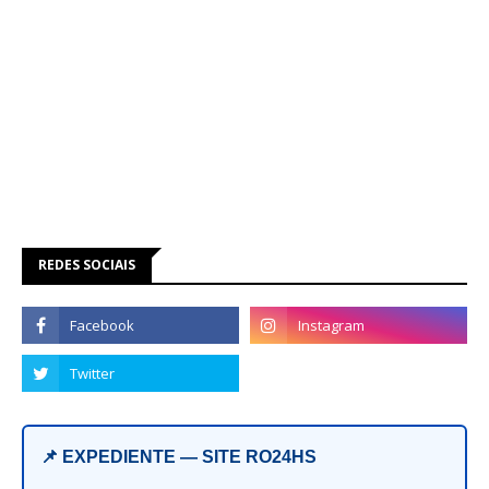
REDES SOCIAIS
📌 EXPEDIENTE — SITE RO24HS