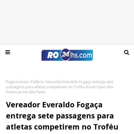
Sábado, 08 de agosto de 2026
Página inicial
Política
Vereador Everaldo Fogaça entrega sete
passagens para atletas competirem no Troféu Brasil Open das
Américas em São Paulo
Vereador Everaldo Fogaça
entrega sete passagens para
atletas competirem no Troféu