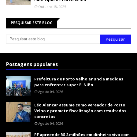
Outubro 18, 2025
PESQUISAR ESTE BLOG
Postagens populares
Prefeitura de Porto Velho anuncia medidas
para enfrentar super El Niño
Agosto 04, 2026
Léo Alencar assume como vereador de Porto
Velho e promete fiscalização com resultados
concretos
Agosto 04, 2026
PF apreende R$ 2 milhões em dinheiro vivo com