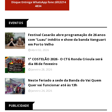
EVENTOS
Festival Casarão abre programação de 26 anos
com “Luau” inédito e show da banda Vanguart
em Porto Velho
Abril 02, 2026
1º COSTELÃO 2026 - O CTG Ronda Crioula será
dia 08 de feveeiro
Janeiro 28, 2026
Neste feriado a sede da Banda do Vai Quem
Quer vai funcionar até às 13h
Janeiro 24, 2026
PUBLICIDADE