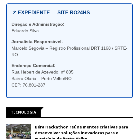
📌 EXPEDIENTE — SITE RO24HS
Direção e Administração:
Eduardo Silva
Jornalista Responsável:
Marcelo Segovia – Registro Profissional DRT 1168 / SRTE-
RO
Endereço Comercial:
Rua Hebert de Azevedo, nº 805
Bairro Olaria – Porto Velho/RO
CEP: 76.801-287
TECNOLOGIA
Béra Hackathon reúne mentes criativas para
desenvolver soluções inovadoras para o
município de Porto Velho