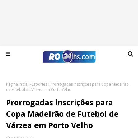
Sexta-feira, 07 de agosto de 2026
Página inicial
Esportes
Prorrogadas inscrições para Copa Madeirão
de Futebol de Várzea em Porto Velho
Prorrogadas inscrições para
Copa Madeirão de Futebol de
Várzea em Porto Velho