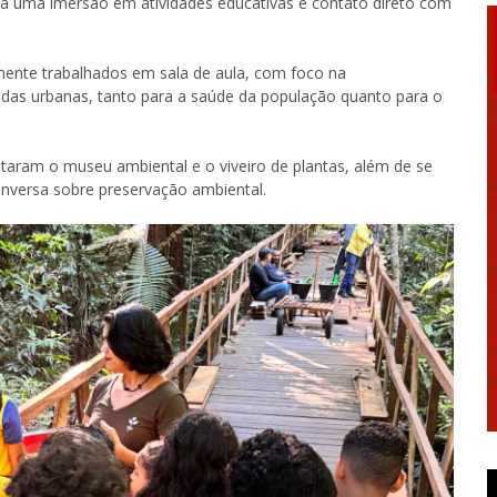
ara uma imersão em atividades educativas e contato direto com
ente trabalhados em sala de aula, com foco na
adas urbanas, tanto para a saúde da população quanto para o
sitaram o museu ambiental e o viveiro de plantas, além de se
nversa sobre preservação ambiental.