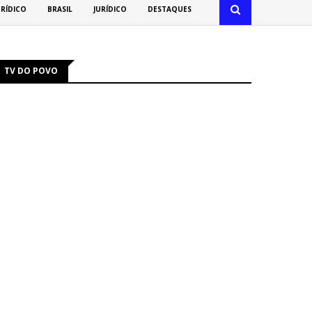
URÍDICO
BRASIL
JURÍDICO
DESTAQUES
TV DO POVO