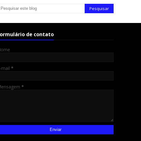
ormulário de contato
Nome
-mail
*
Mensagem
*