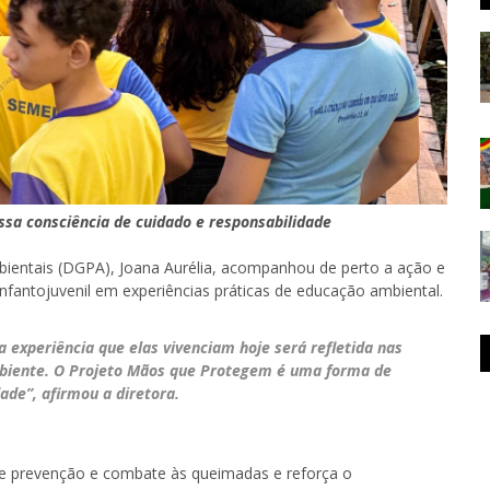
sa consciência de cuidado e responsabilidade
bientais (DGPA), Joana Aurélia, acompanhou de perto a ação e
infantojuvenil em experiências práticas de educação ambiental.
 experiência que elas vivenciam hoje será refletida nas
biente. O Projeto Mãos que Protegem é uma forma de
ade”, afirmou a diretora.
e prevenção e combate às queimadas e reforça o