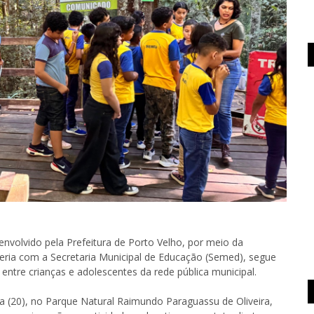
volvido pela Prefeitura de Porto Velho, por meio da
eria com a Secretaria Municipal de Educação (Semed), segue
tre crianças e adolescentes da rede pública municipal.
a (20), no Parque Natural Raimundo Paraguassu de Oliveira,