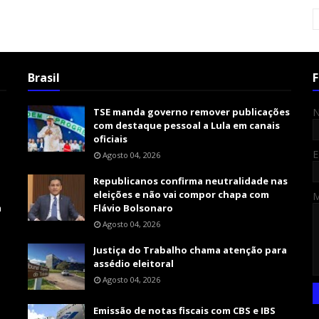
Brasil
F
TSE manda governo remover publicações
com destaque pessoal a Lula em canais
oficiais
E
Agosto 04, 2026
Republicanos confirma neutralidade nas
eleições e não vai compor chapa com
m
Flávio Bolsonaro
Agosto 04, 2026
Justiça do Trabalho chama atenção para
assédio eleitoral
Agosto 04, 2026
Emissão de notas fiscais com CBS e IBS