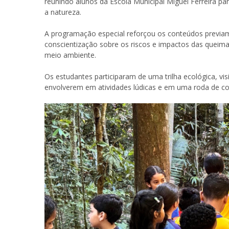
reunindo alunos da Escola Municipal Miguel Ferreira p
a natureza.
A programação especial reforçou os conteúdos previam
conscientização sobre os riscos e impactos das queim
meio ambiente.
Os estudantes participaram de uma trilha ecológica, vi
envolverem em atividades lúdicas e em uma roda de co