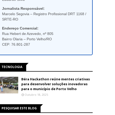
Jornalista Responsável:
Marcelo Segovia – Registro Profissional DRT 1168 /
SRTE-RO
Endereço Comercial:
Rua Hebert de Azevedo, nº 805
Bairro Olaria – Porto Velho/RO
CEP: 76.801-287
TECNOLOGIA
Béra Hackathon reúne mentes criativas
para desenvolver soluções inovadoras
para o município de Porto Velho
Outubro 18, 2025
PESQUISAR ESTE BLOG