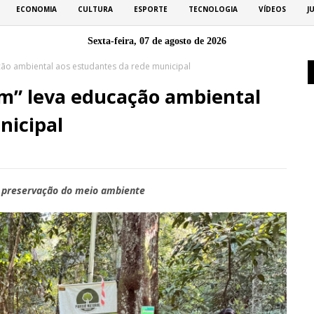
ECONOMIA
CULTURA
ESPORTE
TECNOLOGIA
VÍDEOS
J
Sexta-feira, 07 de agosto de 2026
ão ambiental aos estudantes da rede municipal
m” leva educação ambiental
nicipal
e preservação do meio ambiente