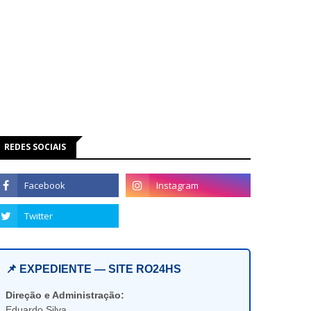
REDES SOCIAIS
📌 EXPEDIENTE — SITE RO24HS
Direção e Administração:
Eduardo Silva