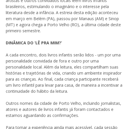
artistas e outros convidados locais leem livros infantis
brasileiros, estimulando o imaginário e o interesse pela
literatura desde a infância. A estreia desta edição aconteceu
em março em Belém (PA), passou por Manaus (AM) e Sinop
(MT) e agora chega a Porto Velho (RO), a última cidade deste
primeiro semestre.
DINÂMICA DO ‘LÊ PRA MIM?’
A cada encontro, dois livros infantis serão lidos - um por uma
personalidade convidada de fora e outro por uma
personalidade local. Além da leitura, eles compartilham suas
histórias e trajetórias de vida, criando um ambiente inspirador
para as crianças. Ao final, cada criança participante receberá
um livro infantil para levar para casa, de maneira a incentivar a
continuidade do hábito da leitura.
Outros nomes da cidade de Porto Velho, incluindo jornalistas,
atores e autores de livros infantis já foram contactados e
estamos aguardando as confirmações.
Para tornar a experiência ainda mais acessível, cada sessão