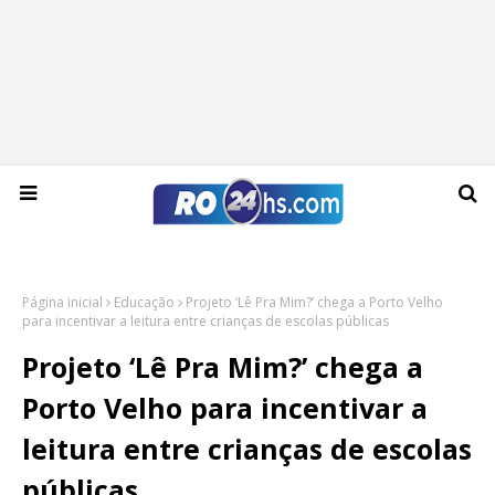
Sexta-feira, 07 de agosto de 2026
Página inicial
Educação
Projeto ‘Lê Pra Mim?’ chega a Porto Velho
para incentivar a leitura entre crianças de escolas públicas
Projeto ‘Lê Pra Mim?’ chega a
Porto Velho para incentivar a
leitura entre crianças de escolas
públicas