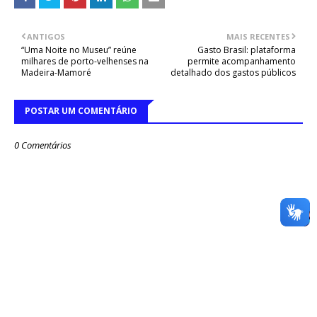
ANTIGOS
MAIS RECENTES
“Uma Noite no Museu” reúne
Gasto Brasil: plataforma
milhares de porto-velhenses na
permite acompanhamento
Madeira-Mamoré
detalhado dos gastos públicos
POSTAR UM COMENTÁRIO
0 Comentários