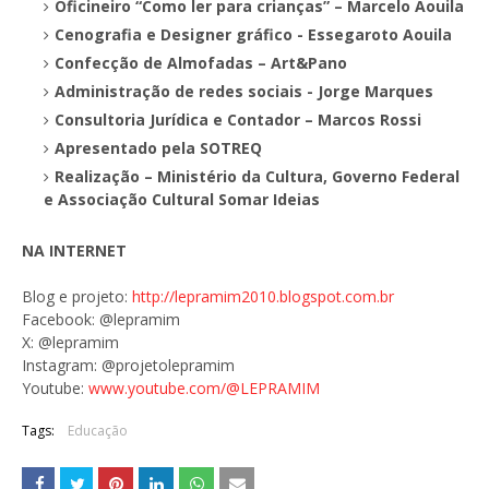
Oficineiro “Como ler para crianças” – Marcelo Aouila
Cenografia e Designer gráfico - Essegaroto Aouila
Confecção de Almofadas – Art&Pano
Administração de redes sociais - Jorge Marques
Consultoria Jurídica e Contador – Marcos Rossi
Apresentado pela SOTREQ
Realização – Ministério da Cultura, Governo Federal
e Associação Cultural Somar Ideias
NA INTERNET
Blog e projeto:
http://lepramim2010.blogspot.com.br
Facebook: @lepramim
X: @lepramim
Instagram: @projetolepramim
Youtube:
www.youtube.com/@LEPRAMIM
Tags:
Educação