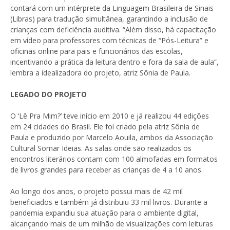
contará com um intérprete da Linguagem Brasileira de Sinais
(Libras) para tradução simultânea, garantindo a inclusão de
crianças com deficiência auditiva. “Além disso, há capacitação
em vídeo para professores com técnicas de “Pós-Leitura” e
oficinas online para pais e funcionários das escolas,
incentivando a prática da leitura dentro e fora da sala de aula”,
lembra a idealizadora do projeto, atriz Sônia de Paula.
LEGADO DO PROJETO
O ‘Lê Pra Mim?’ teve início em 2010 e já realizou 44 edições
em 24 cidades do Brasil. Ele foi criado pela atriz Sônia de
Paula e produzido por Marcelo Aouila, ambos da Associação
Cultural Somar Ideias. As salas onde são realizados os
encontros literários contam com 100 almofadas em formatos
de livros grandes para receber as crianças de 4 a 10 anos.
Ao longo dos anos, o projeto possui mais de 42 mil
beneficiados e também já distribuiu 33 mil livros. Durante a
pandemia expandiu sua atuação para o ambiente digital,
alcançando mais de um milhão de visualizações com leituras