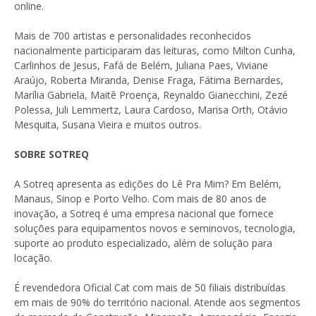
online.
Mais de 700 artistas e personalidades reconhecidos
nacionalmente participaram das leituras, como Milton Cunha,
Carlinhos de Jesus, Fafá de Belém, Juliana Paes, Viviane
Araújo, Roberta Miranda, Denise Fraga, Fátima Bernardes,
Marília Gabriela, Maitê Proença, Reynaldo Gianecchini, Zezé
Polessa, Juli Lemmertz, Laura Cardoso, Marisa Orth, Otávio
Mesquita, Susana Vieira e muitos outros.
SOBRE SOTREQ
A Sotreq apresenta as edições do Lê Pra Mim? Em Belém,
Manaus, Sinop e Porto Velho. Com mais de 80 anos de
inovação, a Sotreq é uma empresa nacional que fornece
soluções para equipamentos novos e seminovos, tecnologia,
suporte ao produto especializado, além de solução para
locação.
É revendedora Oficial Cat com mais de 50 filiais distribuídas
em mais de 90% do território nacional. Atende aos segmentos