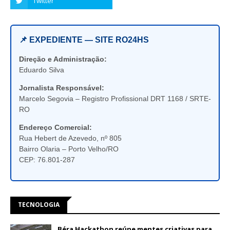
📌 EXPEDIENTE — SITE RO24HS
Direção e Administração:
Eduardo Silva
Jornalista Responsável:
Marcelo Segovia – Registro Profissional DRT 1168 / SRTE-
RO
Endereço Comercial:
Rua Hebert de Azevedo, nº 805
Bairro Olaria – Porto Velho/RO
CEP: 76.801-287
TECNOLOGIA
Béra Hackathon reúne mentes criativas para