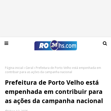
Sexta-feira, 07 de agosto de 2026
Página inicial
Geral
Prefeitura de Porto Velho está empenhada em
contribuir para as ações da campanha nacional
Prefeitura de Porto Velho está
empenhada em contribuir para
as ações da campanha nacional