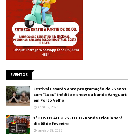
EVENTOS
Festival Casarão abre programação de 26 anos
com “Luau” inédito e show da banda Vanguart
em Porto Velho
Abril 02, 2026
1º COSTELÃO 2026 - O CTG Ronda Crioula será
dia 08 de feveeiro
Janeiro 28, 2026