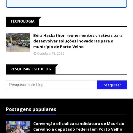
TECNOLOGIA
Béra Hackathon reúne mentes criativas para
desenvolver soluções inovadoras para o
município de Porto Velho
Outubro 18, 2025
PESQUISAR ESTE BLOG
Postagens populares
Convenção oficializa candidatura de Maurício
Carvalho a deputado federal em Porto Velho