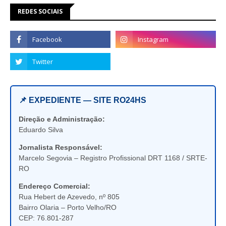
REDES SOCIAIS
📌 EXPEDIENTE — SITE RO24HS
Direção e Administração:
Eduardo Silva
Jornalista Responsável:
Marcelo Segovia – Registro Profissional DRT 1168 / SRTE-
RO
Endereço Comercial:
Rua Hebert de Azevedo, nº 805
Bairro Olaria – Porto Velho/RO
CEP: 76.801-287