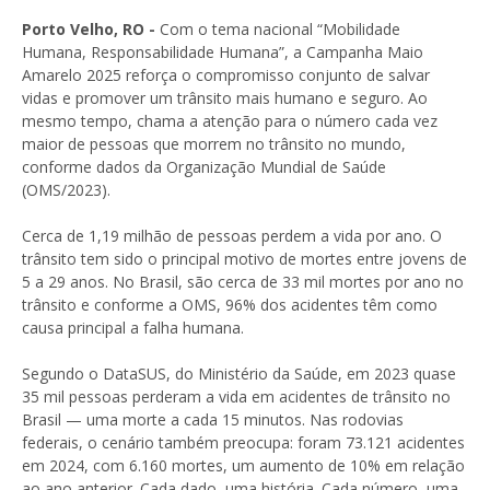
Porto Velho, RO -
Com o tema nacional “Mobilidade
Humana, Responsabilidade Humana”, a Campanha Maio
Amarelo 2025 reforça o compromisso conjunto de salvar
vidas e promover um trânsito mais humano e seguro. Ao
mesmo tempo, chama a atenção para o número cada vez
maior de pessoas que morrem no trânsito no mundo,
conforme dados da Organização Mundial de Saúde
(OMS/2023).
Cerca de 1,19 milhão de pessoas perdem a vida por ano. O
trânsito tem sido o principal motivo de mortes entre jovens de
5 a 29 anos. No Brasil, são cerca de 33 mil mortes por ano no
trânsito e conforme a OMS, 96% dos acidentes têm como
causa principal a falha humana.
Segundo o DataSUS, do Ministério da Saúde, em 2023 quase
35 mil pessoas perderam a vida em acidentes de trânsito no
Brasil — uma morte a cada 15 minutos. Nas rodovias
federais, o cenário também preocupa: foram 73.121 acidentes
em 2024, com 6.160 mortes, um aumento de 10% em relação
ao ano anterior. Cada dado, uma história. Cada número, uma