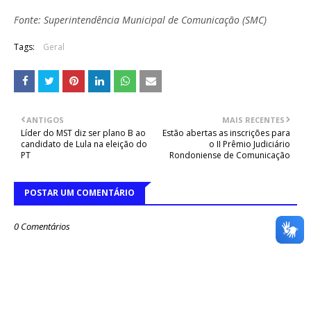
Fonte: Superintendência Municipal de Comunicação (SMC)
Tags:
Geral
ANTIGOS
MAIS RECENTES
Líder do MST diz ser plano B ao
Estão abertas as inscrições para
candidato de Lula na eleição do
o II Prêmio Judiciário
PT
Rondoniense de Comunicação
POSTAR UM COMENTÁRIO
0 Comentários