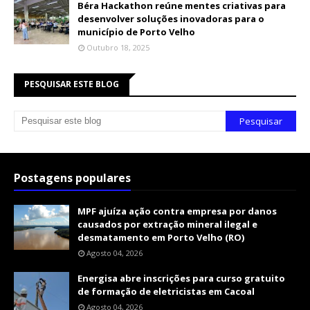
Béra Hackathon reúne mentes criativas para
desenvolver soluções inovadoras para o
município de Porto Velho
Outubro 18, 2025
PESQUISAR ESTE BLOG
Postagens populares
MPF ajuíza ação contra empresa por danos
causados por extração mineral ilegal e
desmatamento em Porto Velho (RO)
Agosto 04, 2026
Energisa abre inscrições para curso gratuito
de formação de eletricistas em Cacoal
Agosto 04, 2026