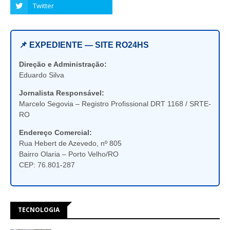
📌 EXPEDIENTE — SITE RO24HS
Direção e Administração:
Eduardo Silva
Jornalista Responsável:
Marcelo Segovia – Registro Profissional DRT 1168 / SRTE-
RO
Endereço Comercial:
Rua Hebert de Azevedo, nº 805
Bairro Olaria – Porto Velho/RO
CEP: 76.801-287
TECNOLOGIA