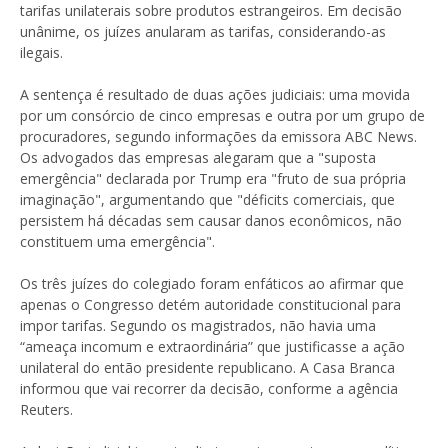
tarifas unilaterais sobre produtos estrangeiros. Em decisão
unânime, os juízes anularam as tarifas, considerando-as
ilegais.
A sentença é resultado de duas ações judiciais: uma movida
por um consórcio de cinco empresas e outra por um grupo de
procuradores, segundo informações da emissora ABC News.
Os advogados das empresas alegaram que a "suposta
emergência" declarada por Trump era "fruto de sua própria
imaginação", argumentando que "déficits comerciais, que
persistem há décadas sem causar danos econômicos, não
constituem uma emergência".
Os três juízes do colegiado foram enfáticos ao afirmar que
apenas o Congresso detém autoridade constitucional para
impor tarifas. Segundo os magistrados, não havia uma
“ameaça incomum e extraordinária” que justificasse a ação
unilateral do então presidente republicano. A Casa Branca
informou que vai recorrer da decisão, conforme a agência
Reuters.