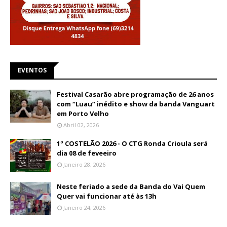
EVENTOS
Festival Casarão abre programação de 26 anos
com “Luau” inédito e show da banda Vanguart
em Porto Velho
Abril 02, 2026
1º COSTELÃO 2026 - O CTG Ronda Crioula será
dia 08 de feveeiro
Janeiro 28, 2026
Neste feriado a sede da Banda do Vai Quem
Quer vai funcionar até às 13h
Janeiro 24, 2026