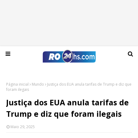
Sábado, 08 de agosto de 2026
Página inicial
Mundo
Justiça dos EUA anula tarifas de Trump e diz que
foram ilegais
Justiça dos EUA anula tarifas de
Trump e diz que foram ilegais
Maio 29, 2025