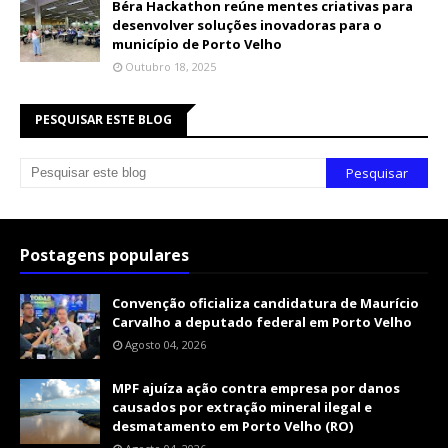
Béra Hackathon reúne mentes criativas para
desenvolver soluções inovadoras para o
município de Porto Velho
Outubro 18, 2025
PESQUISAR ESTE BLOG
Postagens populares
Convenção oficializa candidatura de Maurício
Carvalho a deputado federal em Porto Velho
Agosto 04, 2026
MPF ajuíza ação contra empresa por danos
causados por extração mineral ilegal e
desmatamento em Porto Velho (RO)