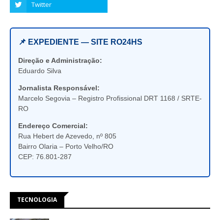
📌 EXPEDIENTE — SITE RO24HS
Direção e Administração:
Eduardo Silva
Jornalista Responsável:
Marcelo Segovia – Registro Profissional DRT 1168 / SRTE-
RO
Endereço Comercial:
Rua Hebert de Azevedo, nº 805
Bairro Olaria – Porto Velho/RO
CEP: 76.801-287
TECNOLOGIA