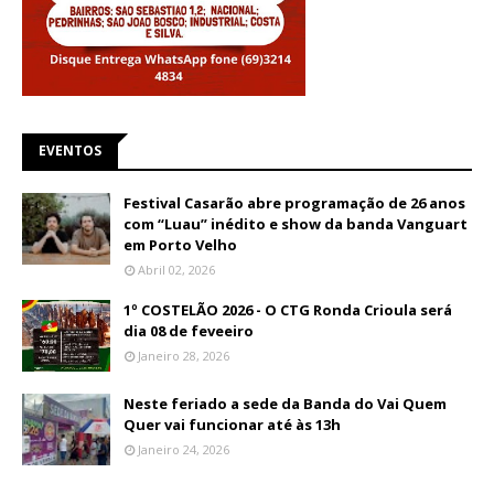
EVENTOS
Festival Casarão abre programação de 26 anos
com “Luau” inédito e show da banda Vanguart
em Porto Velho
Abril 02, 2026
1º COSTELÃO 2026 - O CTG Ronda Crioula será
dia 08 de feveeiro
Janeiro 28, 2026
Neste feriado a sede da Banda do Vai Quem
Quer vai funcionar até às 13h
Janeiro 24, 2026