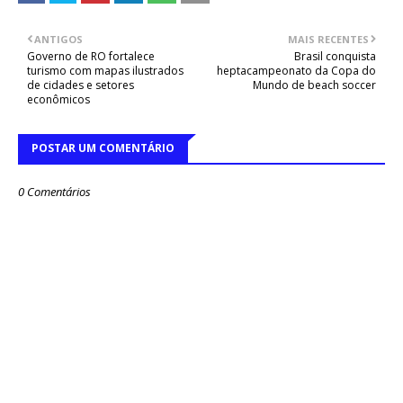
ANTIGOS
MAIS RECENTES
Governo de RO fortalece
Brasil conquista
turismo com mapas ilustrados
heptacampeonato da Copa do
de cidades e setores
Mundo de beach soccer
econômicos
POSTAR UM COMENTÁRIO
0 Comentários