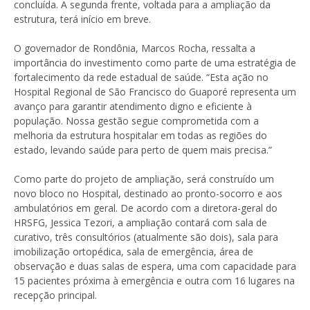
concluída. A segunda frente, voltada para a ampliação da
estrutura, terá início em breve.
O governador de Rondônia, Marcos Rocha, ressalta a
importância do investimento como parte de uma estratégia de
fortalecimento da rede estadual de saúde. “Esta ação no
Hospital Regional de São Francisco do Guaporé representa um
avanço para garantir atendimento digno e eficiente à
população. Nossa gestão segue comprometida com a
melhoria da estrutura hospitalar em todas as regiões do
estado, levando saúde para perto de quem mais precisa.”
Como parte do projeto de ampliação, será construído um
novo bloco no Hospital, destinado ao pronto-socorro e aos
ambulatórios em geral. De acordo com a diretora-geral do
HRSFG, Jessica Tezori, a ampliação contará com sala de
curativo, três consultórios (atualmente são dois), sala para
imobilização ortopédica, sala de emergência, área de
observação e duas salas de espera, uma com capacidade para
15 pacientes próxima à emergência e outra com 16 lugares na
recepção principal.