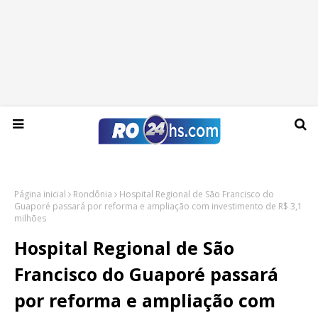
Sexta-feira, 07 de agosto de 2026
Página inicial
Rondônia
Hospital Regional de São Francisco do
Guaporé passará por reforma e ampliação com investimento de R$ 3,1
milhões
Hospital Regional de São
Francisco do Guaporé passará
por reforma e ampliação com