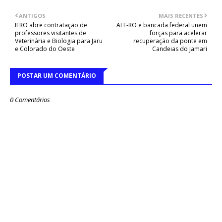
ANTIGOS
MAIS RECENTES
IFRO abre contratação de
ALE-RO e bancada federal unem
professores visitantes de
forças para acelerar
Veterinária e Biologia para Jaru
recuperação da ponte em
e Colorado do Oeste
Candeias do Jamari
POSTAR UM COMENTÁRIO
0 Comentários