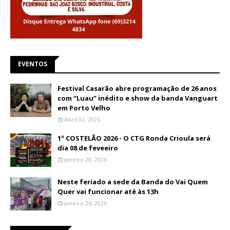
EVENTOS
Festival Casarão abre programação de 26 anos
com “Luau” inédito e show da banda Vanguart
em Porto Velho
Abril 02, 2026
1º COSTELÃO 2026 - O CTG Ronda Crioula será
dia 08 de feveeiro
Janeiro 28, 2026
Neste feriado a sede da Banda do Vai Quem
Quer vai funcionar até às 13h
Janeiro 24, 2026