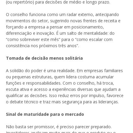
(ou repertório) para decisões de médio e longo prazo.
O conselho funciona como um radar externo, antecipando
movimentos do setor, sugerindo novas frentes de receita e
forçando a empresa a pensar em posicionamento,
diferenciação e inovação. É um salto de mentalidade: do
“como sobreviver este mês” para o “como escalar com
consistência nos próximos três anos”.
Tomada de decisão menos solitária
A solidão do poder é uma realidade. Em empresas familiares
ou pequenas estruturas, quem lidera costuma acumular
funções e responsabilidades. Com o conselho, há troca,
escuta ativa e acesso a experiências diversas que ajudam a
qualificar as decisões. Isso reduz erros por impulso, favorece
o debate técnico e traz mais segurança para as lideranças.
Sinal de maturidade para o mercado
Não basta ser promissor, é preciso parecer preparado.
Investidores analisam muito mais do que o produto ou o