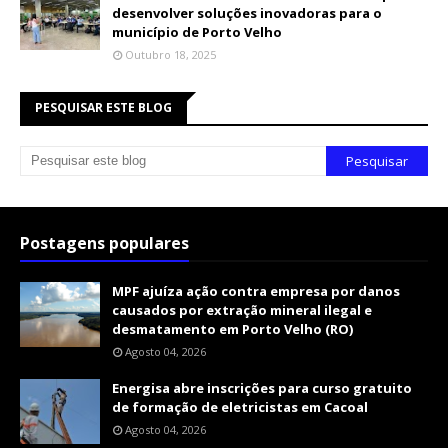
desenvolver soluções inovadoras para o
município de Porto Velho
Outubro 18, 2025
PESQUISAR ESTE BLOG
Postagens populares
MPF ajuíza ação contra empresa por danos
causados por extração mineral ilegal e
desmatamento em Porto Velho (RO)
Agosto 04, 2026
Energisa abre inscrições para curso gratuito
de formação de eletricistas em Cacoal
Agosto 04, 2026