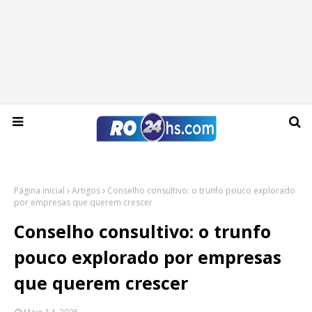
Domingo, 09 de agosto de 2026
Página inicial
Artigos
Conselho consultivo: o trunfo pouco explorado
por empresas que querem crescer
Conselho consultivo: o trunfo
pouco explorado por empresas
que querem crescer