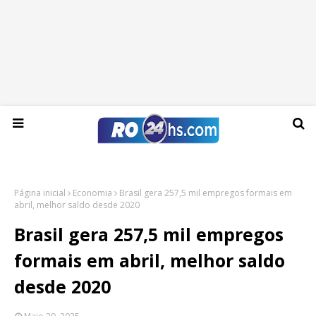
Sexta-feira, 07 de agosto de 2026
Página inicial
Economia
Brasil gera 257,5 mil empregos formais em
abril, melhor saldo desde 2020
Brasil gera 257,5 mil empregos
formais em abril, melhor saldo
desde 2020