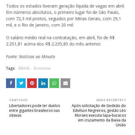
Todos os estados tiveram geração líquida de vagas em abril.
Em números absolutos, o primeiro lugar foi de São Paulo,
com 72,3 mil postos, seguidos por Minas Gerais, com 29,1
mil, e o Rio de Janeiro, com 20 mil.
O salário médio real na contratação, em abril, foi de R$
2.251,81 acima dos R$ 2.235,85 do mês anterior.
Fonte: Notícias ao Minuto
Tags:
BRASIL
Economia
ANTIGOS
MAIS RECENTES
Libertadores pode ter duelos
Após solicitação de Gedeão do
entre gigantes brasileiros nas
Edvilson Negreiros, gestão Léo
oitavas
Moraes executa tapa-buracos
em cruzamento da Baixa da
União