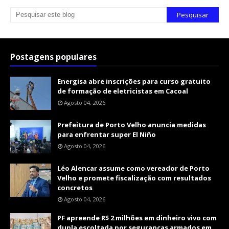
Postagens populares
Energisa abre inscrições para curso gratuito
de formação de eletricistas em Cacoal
Agosto 04, 2026
Prefeitura de Porto Velho anuncia medidas
para enfrentar super El Niño
Agosto 04, 2026
Léo Alencar assume como vereador de Porto
Velho e promete fiscalização com resultados
concretos
Agosto 04, 2026
PF apreende R$ 2 milhões em dinheiro vivo com
dupla escoltada por seguranças armados em