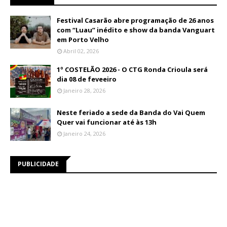
Festival Casarão abre programação de 26 anos
com “Luau” inédito e show da banda Vanguart
em Porto Velho
Abril 02, 2026
1º COSTELÃO 2026 - O CTG Ronda Crioula será
dia 08 de feveeiro
Janeiro 28, 2026
Neste feriado a sede da Banda do Vai Quem
Quer vai funcionar até às 13h
Janeiro 24, 2026
PUBLICIDADE