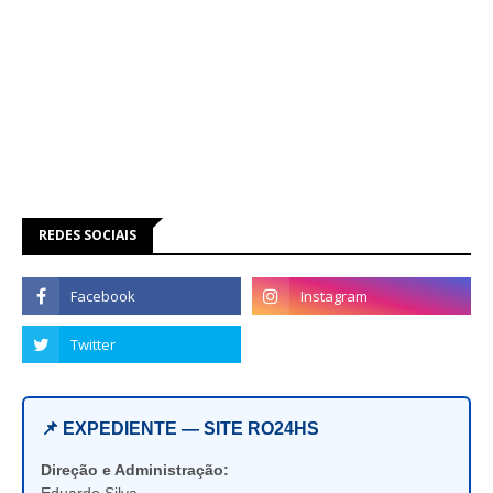
REDES SOCIAIS
📌 EXPEDIENTE — SITE RO24HS
Direção e Administração:
Eduardo Silva