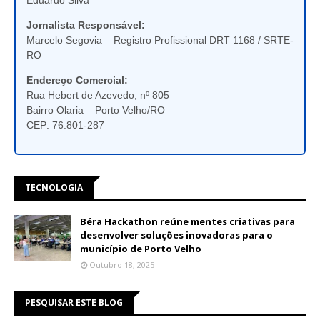
Jornalista Responsável:
Marcelo Segovia – Registro Profissional DRT 1168 / SRTE-
RO
Endereço Comercial:
Rua Hebert de Azevedo, nº 805
Bairro Olaria – Porto Velho/RO
CEP: 76.801-287
TECNOLOGIA
Béra Hackathon reúne mentes criativas para
desenvolver soluções inovadoras para o
município de Porto Velho
Outubro 18, 2025
PESQUISAR ESTE BLOG