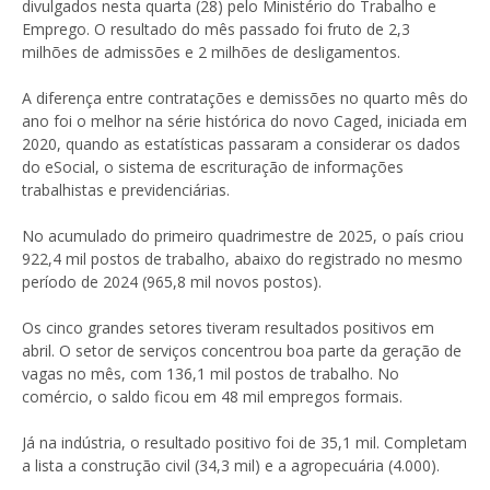
divulgados nesta quarta (28) pelo Ministério do Trabalho e
Emprego. O resultado do mês passado foi fruto de 2,3
milhões de admissões e 2 milhões de desligamentos.
A diferença entre contratações e demissões no quarto mês do
ano foi o melhor na série histórica do novo Caged, iniciada em
2020, quando as estatísticas passaram a considerar os dados
do eSocial, o sistema de escrituração de informações
trabalhistas e previdenciárias.
No acumulado do primeiro quadrimestre de 2025, o país criou
922,4 mil postos de trabalho, abaixo do registrado no mesmo
período de 2024 (965,8 mil novos postos).
Os cinco grandes setores tiveram resultados positivos em
abril. O setor de serviços concentrou boa parte da geração de
vagas no mês, com 136,1 mil postos de trabalho. No
comércio, o saldo ficou em 48 mil empregos formais.
Já na indústria, o resultado positivo foi de 35,1 mil. Completam
a lista a construção civil (34,3 mil) e a agropecuária (4.000).