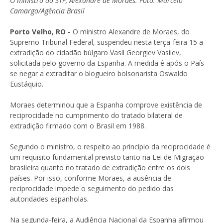
O ministro do STF, Alexandre de Moraes. Foto: Marcelo
Camargo/Agência Brasil
Porto Velho, RO -
O ministro Alexandre de Moraes, do
Supremo Tribunal Federal, suspendeu nesta terça-feira 15 a
extradição do cidadão búlgaro Vasil Georgiev Vasilev,
solicitada pelo governo da Espanha. A medida é após o País
se negar a extraditar o blogueiro bolsonarista Oswaldo
Eustáquio.
Moraes determinou que a Espanha comprove existência de
reciprocidade no cumprimento do tratado bilateral de
extradição firmado com o Brasil em 1988.
Segundo o ministro, o respeito ao princípio da reciprocidade é
um requisito fundamental previsto tanto na Lei de Migração
brasileira quanto no tratado de extradição entre os dois
países. Por isso, conforme Moraes, a ausência de
reciprocidade impede o seguimento do pedido das
autoridades espanholas.
Na segunda-feira, a Audiência Nacional da Espanha afirmou