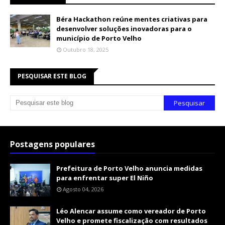
Béra Hackathon reúne mentes criativas para
desenvolver soluções inovadoras para o
município de Porto Velho
Outubro 18, 2025
PESQUISAR ESTE BLOG
Postagens populares
Prefeitura de Porto Velho anuncia medidas
para enfrentar super El Niño
Agosto 04, 2026
Léo Alencar assume como vereador de Porto
Velho e promete fiscalização com resultados