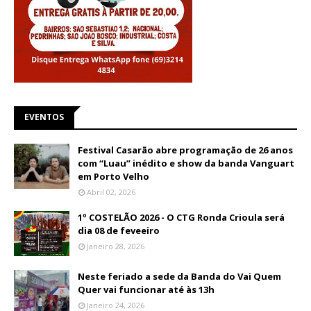
EVENTOS
Festival Casarão abre programação de 26 anos
com “Luau” inédito e show da banda Vanguart
em Porto Velho
Abril 02, 2026
1º COSTELÃO 2026 - O CTG Ronda Crioula será
dia 08 de feveeiro
Janeiro 28, 2026
Neste feriado a sede da Banda do Vai Quem
Quer vai funcionar até às 13h
Janeiro 24, 2026