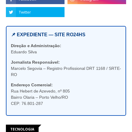
📌 EXPEDIENTE — SITE RO24HS
Direção e Administração:
Eduardo Silva
Jornalista Responsável:
Marcelo Segovia – Registro Profissional DRT 1168 / SRTE-
RO
Endereço Comercial:
Rua Hebert de Azevedo, nº 805
Bairro Olaria – Porto Velho/RO
CEP: 76.801-287
TECNOLOGIA