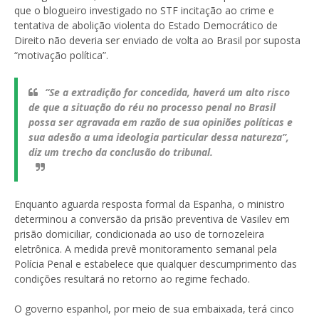
que o blogueiro investigado no STF incitação ao crime e
tentativa de abolição violenta do Estado Democrático de
Direito não deveria ser enviado de volta ao Brasil por suposta
“motivação política”.
“Se a extradição for concedida, haverá um alto risco
de que a situação do réu no processo penal no Brasil
possa ser agravada em razão de sua opiniões políticas e
sua adesão a uma ideologia particular dessa natureza”,
diz um trecho da conclusão do tribunal.
Enquanto aguarda resposta formal da Espanha, o ministro
determinou a conversão da prisão preventiva de Vasilev em
prisão domiciliar, condicionada ao uso de tornozeleira
eletrônica. A medida prevê monitoramento semanal pela
Polícia Penal e estabelece que qualquer descumprimento das
condições resultará no retorno ao regime fechado.
O governo espanhol, por meio de sua embaixada, terá cinco