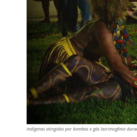
Indígenas atingidos por bombas e gás lacrimogênio dura