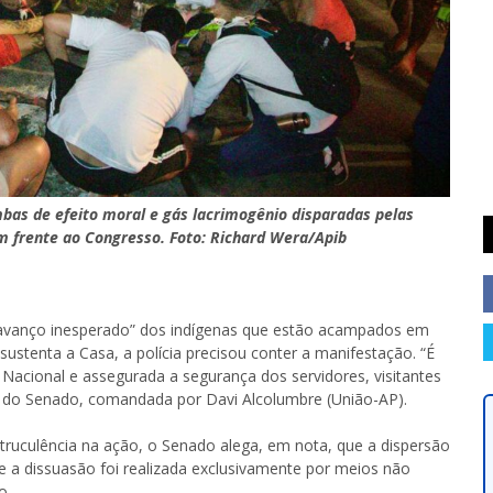
bas de efeito moral e gás lacrimogênio disparadas pelas
em frente ao Congresso. Foto: Richard Wera/Apib
“avanço inesperado” dos indígenas que estão acampados em
sustenta a Casa, a polícia precisou conter a manifestação. “É
Nacional e assegurada a segurança dos servidores, visitantes
ia do Senado, comandada por Davi Alcolumbre (União-AP).
truculência na ação, o Senado alega, em nota, que a dispersão
e a dissuasão foi realizada exclusivamente por meios não
o.