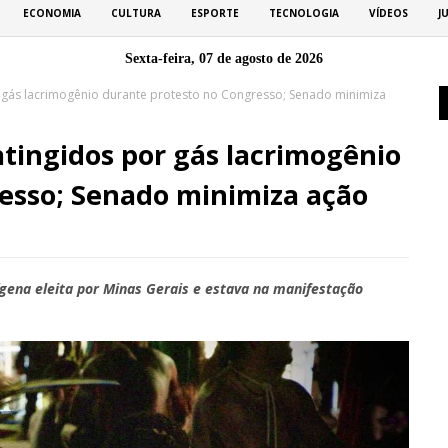
ECONOMIA
CULTURA
ESPORTE
TECNOLOGIA
VÍDEOS
J
Sexta-feira, 07 de agosto de 2026
 gás lacrimogênio durante protesto no Congresso; Senado minimiza
tingidos por gás lacrimogênio
esso; Senado minimiza ação
ígena eleita por Minas Gerais e estava na manifestação