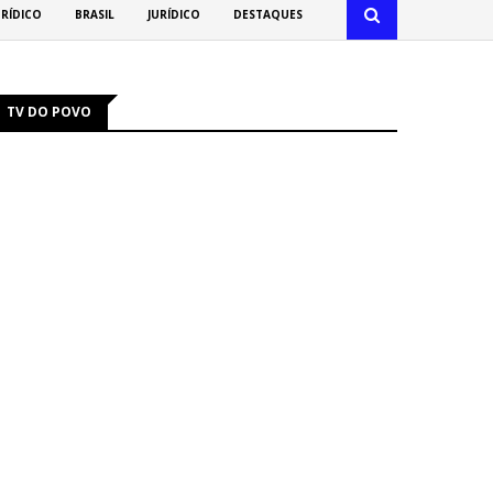
URÍDICO
BRASIL
JURÍDICO
DESTAQUES
TV DO POVO