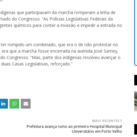
ndígenas que participavam da marcha romperam a linha de
ado do Congresso. “As Polícias Legislativas Federais da
ntes químicos para conter a invasão e impedir a entrada no
 ter rompido um combinado, que era o de não protestar no
 era que a marcha fosse encerrada na avenida José Sarney,
do Congresso. “Mas, parte dos indígenas resolveu avançar o
s duas Casas Legislativas, reforçado.”
MAIS RECENTES
Prefeitura avança rumo ao primeiro Hospital Municipal
Universitário em Porto Velho