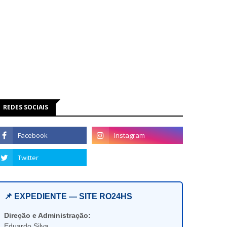
REDES SOCIAIS
📌 EXPEDIENTE — SITE RO24HS
Direção e Administração:
Eduardo Silva