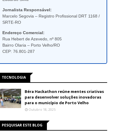
Jornalista Responsável:
Marcelo Segovia – Registro Profissional DRT 1168 /
SRTE-RO
Endereço Comercial:
Rua Hebert de Azevedo, nº 805
Bairro Olaria – Porto Velho/RO
CEP: 76.801-287
TECNOLOGIA
Béra Hackathon reúne mentes criativas
para desenvolver soluções inovadoras
para o município de Porto Velho
Outubro 18, 2025
PESQUISAR ESTE BLOG