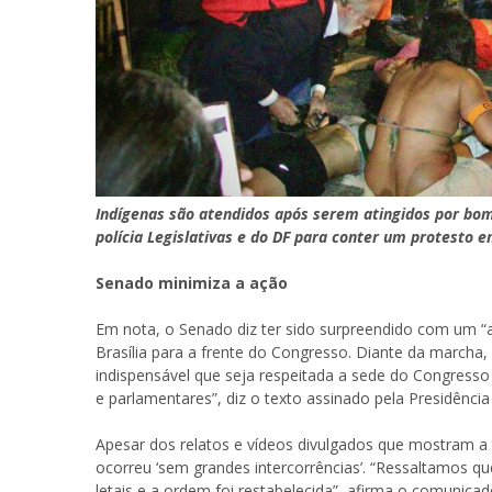
Indígenas são atendidos após serem atingidos por bom
polícia Legislativas e do DF para conter um protesto 
Senado minimiza a ação
Em nota, o Senado diz ter sido surpreendido com um 
Brasília para a frente do Congresso. Diante da marcha, 
indispensável que seja respeitada a sede do Congresso 
e parlamentares”, diz o texto assinado pela Presidênc
Apesar dos relatos e vídeos divulgados que mostram a 
ocorreu ‘sem grandes intercorrências’. “Ressaltamos qu
letais e a ordem foi restabelecida”, afirma o comunicad