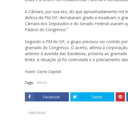
A Câmara, por sua vez, diz que aproximadamente mil i
defesa da PM-DF, derrubaram gradis e invadiram o gram
Câmara dos Deputados e do Senado Federal usaram age
Palácio do Congresso.”
Segundo a PM do DF, o grupo precisou ser contido por
gramado do Congresso. O acerto, afirma a corporação,
anterior à avenida das Bandeiras, próxima ao gramado 
limite. A situação já foi controlada e o policiamento da
Fonte: Carta Capital
Tags:
BRASIL
Facebook
Twitter
ANTIGOS