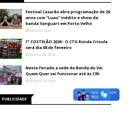
Festival Casarão abre programação de 26
anos com “Luau” inédito e show da
banda Vanguart em Porto Velho
Abril 02, 2026
1º COSTELÃO 2026 - O CTG Ronda Crioula
será dia 08 de feveeiro
Janeiro 28, 2026
Neste feriado a sede da Banda do Vai
Quem Quer vai funcionar até às 13h
Janeiro 24, 2026
PUBLICIDADE