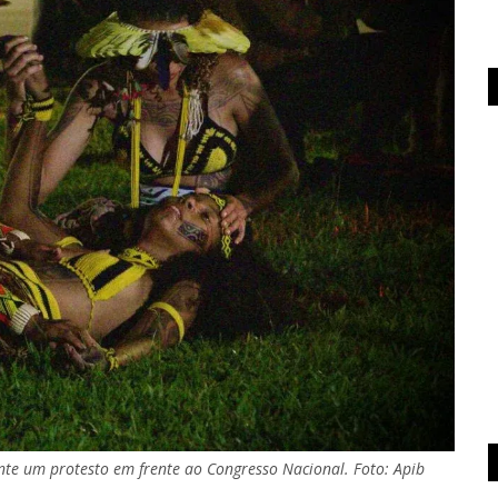
nte um protesto em frente ao Congresso Nacional. Foto: Apib