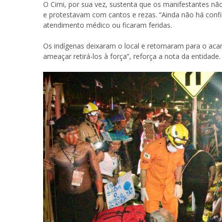
O Cimi, por sua vez, sustenta que os manifestantes nã
e protestavam com cantos e rezas. “Ainda não há conf
atendimento médico ou ficaram feridas.
Os indígenas deixaram o local e retornaram para o ac
ameaçar retirá-los à força”, reforça a nota da entidade.