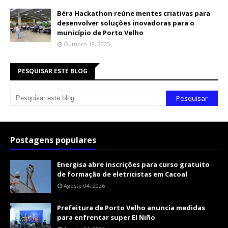
Béra Hackathon reúne mentes criativas para
desenvolver soluções inovadoras para o
município de Porto Velho
Outubro 18, 2025
PESQUISAR ESTE BLOG
Postagens populares
Energisa abre inscrições para curso gratuito
de formação de eletricistas em Cacoal
Agosto 04, 2026
Prefeitura de Porto Velho anuncia medidas
para enfrentar super El Niño