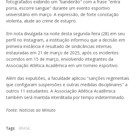
fotografados exibindo um "bandeirão" com a frase "entra
porra, escorre sangue" durante um evento esportivo
universitário em março. A expressão, de forte conotação
violenta, alude ao crime de estupro.
Em nota divulgada na noite desta segunda-feira (28) em seu
perfil no Instagram, a instituição informou que a decisão em
primeira instância é resultado de sindicâncias internas
instauradas em 21 de março de 2025, após os incidentes
ocorridos em 15 de março, envolvendo integrantes da
Associação Atlética Acadêmica em um torneio esportivo.
Além das expulsões, a faculdade aplicou "sanções regimentais
que configuram suspensões e outras medidas disciplinares" a
outros 11 estudantes. A Associação Atlética Acadêmica
também será mantida interditada por tempo indeterminado.
Fonte: Notícias ao Minuto
Tags:
BRASIL