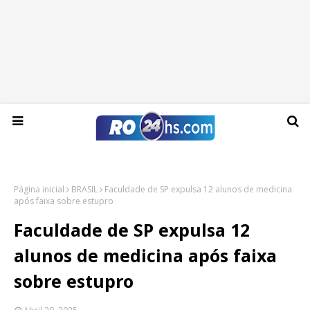
Sábado, 08 de agosto de 2026
Página inicial
BRASIL
Faculdade de SP expulsa 12 alunos de medicina
após faixa sobre estupro
Faculdade de SP expulsa 12
alunos de medicina após faixa
sobre estupro