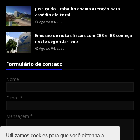
Justiça do Trabalho chama atenção para
assédio eleitoral
Agosto 04, 2026
Emissão de notas fiscais com CBS e IBS começa
nesta segunda-feira
Agosto 04, 2026
Formulário de contato
Nome
E-mail
*
Mensagem
*
Utilizamos cookies para que você obtenha a