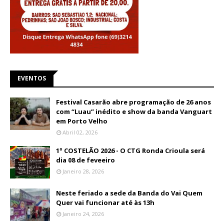
EVENTOS
Festival Casarão abre programação de 26 anos
com “Luau” inédito e show da banda Vanguart
em Porto Velho
Abril 02, 2026
1º COSTELÃO 2026 - O CTG Ronda Crioula será
dia 08 de feveeiro
Janeiro 28, 2026
Neste feriado a sede da Banda do Vai Quem
Quer vai funcionar até às 13h
Janeiro 24, 2026