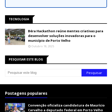
TECNOLOGIA
Béra Hackathon reúne mentes criativas para
desenvolver soluções inovadoras para o
município de Porto Velho
Outubro 18, 2025
PESQUISAR ESTE BLOG
Postagens populares
Convenção oficializa candidatura de Maurício
Carvalho a deputado federal em Porto Velho