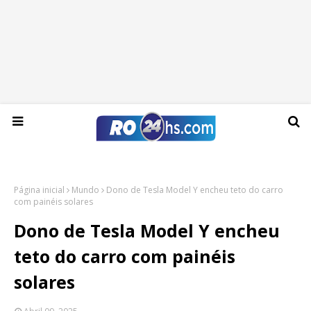
Segunda-feira, 10 de agosto de 2026
Página inicial
Mundo
Dono de Tesla Model Y encheu teto do carro
com painéis solares
Dono de Tesla Model Y encheu
teto do carro com painéis
solares