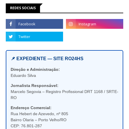
REDES SOCIAIS
📌 EXPEDIENTE — SITE RO24HS
Direção e Administração:
Eduardo Silva
Jornalista Responsável:
Marcelo Segovia – Registro Profissional DRT 1168 / SRTE-
RO
Endereço Comercial:
Rua Hebert de Azevedo, nº 805
Bairro Olaria – Porto Velho/RO
CEP: 76.801-287