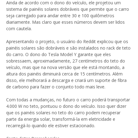
Ainda de acordo com o dono do veículo, ele projetou um
sistema de painéis solares dobráveis ​​que permite que o carro
seja carregado para andar entre 30 e 100 quilômetros
diariamente. Mas claro que esses números devem ser lidos
com cautela.
Apresentando o projeto, o usuário do Reddit explicou que os
painéis solares são dobráveis ​​e são instalados no rack de teto
do carro. O dono do Tesla Model Y garante que eles
sobressaem, aproximadamente, 27 centímetros do teto do
veículo, mas que na nova versão que ele está montando, a
altura dos painéis diminuirá cerca de 15 centímetros. Além
disso, ele melhorará a descarga e criará um suporte de fibra
de carbono para fazer o conjunto todo mais leve.
Com todas a mudanças, no futuro o carro poderá transportar
4.000 W no teto, pontuou o dono do veículo. Isso quer dizer
que os painéis solares no teto do carro podem recuperar
parte da energia solar, transformá-la em eletricidade e
recarregá-lo quando ele estiver estacionado.