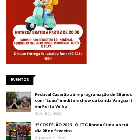
EVENTOS
Festival Casarão abre programação de 26 anos
com “Luau” inédito e show da banda Vanguart
em Porto Velho
Abril 02, 2026
1º COSTELÃO 2026 - O CTG Ronda Crioula será
dia 08 de feveeiro
Janeiro 28, 2026