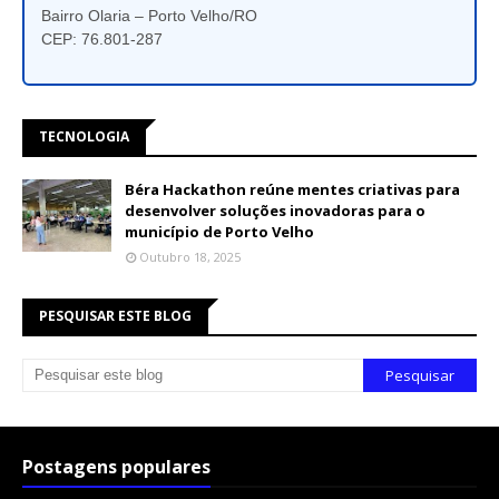
Bairro Olaria – Porto Velho/RO
CEP: 76.801-287
TECNOLOGIA
Béra Hackathon reúne mentes criativas para
desenvolver soluções inovadoras para o
município de Porto Velho
Outubro 18, 2025
PESQUISAR ESTE BLOG
Postagens populares