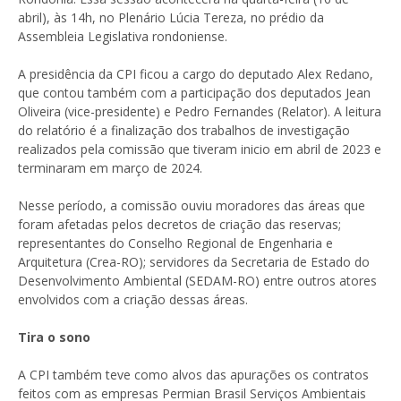
abril), às 14h, no Plenário Lúcia Tereza, no prédio da
Assembleia Legislativa rondoniense.
A presidência da CPI ficou a cargo do deputado Alex Redano,
que contou também com a participação dos deputados Jean
Oliveira (vice-presidente) e Pedro Fernandes (Relator). A leitura
do relatório é a finalização dos trabalhos de investigação
realizados pela comissão que tiveram inicio em abril de 2023 e
terminaram em março de 2024.
Nesse período, a comissão ouviu moradores das áreas que
foram afetadas pelos decretos de criação das reservas;
representantes do Conselho Regional de Engenharia e
Arquitetura (Crea-RO); servidores da Secretaria de Estado do
Desenvolvimento Ambiental (SEDAM-RO) entre outros atores
envolvidos com a criação dessas áreas.
Tira o sono
A CPI também teve como alvos das apurações os contratos
feitos com as empresas Permian Brasil Serviços Ambientais