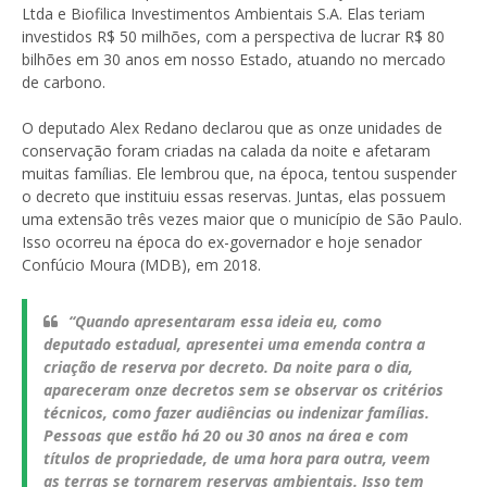
Ltda e Biofilica Investimentos Ambientais S.A. Elas teriam
investidos R$ 50 milhões, com a perspectiva de lucrar R$ 80
bilhões em 30 anos em nosso Estado, atuando no mercado
de carbono.
O deputado Alex Redano declarou que as onze unidades de
conservação foram criadas na calada da noite e afetaram
muitas famílias. Ele lembrou que, na época, tentou suspender
o decreto que instituiu essas reservas. Juntas, elas possuem
uma extensão três vezes maior que o município de São Paulo.
Isso ocorreu na época do ex-governador e hoje senador
Confúcio Moura (MDB), em 2018.
“Quando apresentaram essa ideia eu, como
deputado estadual, apresentei uma emenda contra a
criação de reserva por decreto. Da noite para o dia,
apareceram onze decretos sem se observar os critérios
técnicos, como fazer audiências ou indenizar famílias.
Pessoas que estão há 20 ou 30 anos na área e com
títulos de propriedade, de uma hora para outra, veem
as terras se tornarem reservas ambientais. Isso tem