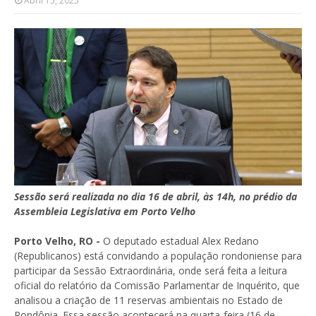
Abril 15, 2025
Sessão será realizada no dia 16 de abril, às 14h, no prédio da
Assembleia Legislativa em Porto Velho
Porto Velho, RO -
O deputado estadual Alex Redano
(Republicanos) está convidando a população rondoniense para
participar da Sessão Extraordinária, onde será feita a leitura
oficial do relatório da Comissão Parlamentar de Inquérito, que
analisou a criação de 11 reservas ambientais no Estado de
Rondônia. Essa sessão acontecerá na quarta-feira (16 de