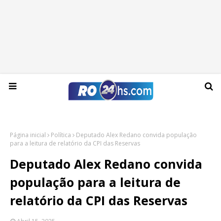
Domingo, 09 de agosto de 2026
Página inicial
Política
Deputado Alex Redano convida população
para a leitura de relatório da CPI das Reservas
Deputado Alex Redano convida
população para a leitura de
relatório da CPI das Reservas