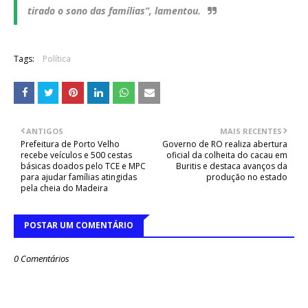
tirado o sono das famílias”, lamentou.
Tags:
Política
ANTIGOS
MAIS RECENTES
Prefeitura de Porto Velho
Governo de RO realiza abertura
recebe veículos e 500 cestas
oficial da colheita do cacau em
básicas doados pelo TCE e MPC
Buritis e destaca avanços da
para ajudar famílias atingidas
produção no estado
pela cheia do Madeira
POSTAR UM COMENTÁRIO
0 Comentários