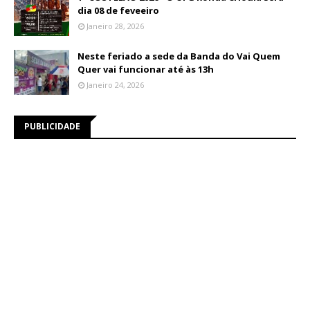
dia 08 de feveeiro
Janeiro 28, 2026
Neste feriado a sede da Banda do Vai Quem
Quer vai funcionar até às 13h
Janeiro 24, 2026
PUBLICIDADE