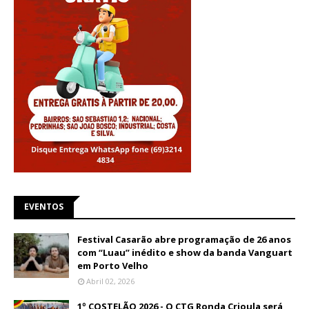
EVENTOS
Festival Casarão abre programação de 26 anos
com “Luau” inédito e show da banda Vanguart
em Porto Velho
Abril 02, 2026
1º COSTELÃO 2026 - O CTG Ronda Crioula será