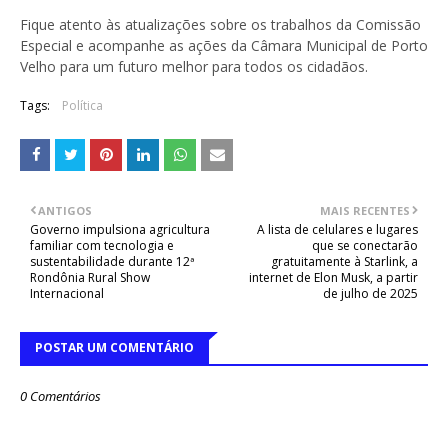
Fique atento às atualizações sobre os trabalhos da Comissão
Especial e acompanhe as ações da Câmara Municipal de Porto
Velho para um futuro melhor para todos os cidadãos.
Tags:
Política
ANTIGOS
MAIS RECENTES
Governo impulsiona agricultura
A lista de celulares e lugares
familiar com tecnologia e
que se conectarão
sustentabilidade durante 12ª
gratuitamente à Starlink, a
Rondônia Rural Show
internet de Elon Musk, a partir
Internacional
de julho de 2025
POSTAR UM COMENTÁRIO
0 Comentários