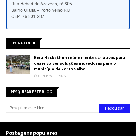
Rua Hebert de Azevedo, nº 805
Bairro Olaria – Porto Velho/RO
CEP: 76.801-287
TECNOLOGIA
Béra Hackathon reúne mentes criativas para
desenvolver soluções inovadoras para o
município de Porto Velho
Outubro 18, 2025
PESQUISAR ESTE BLOG
Postagens populares