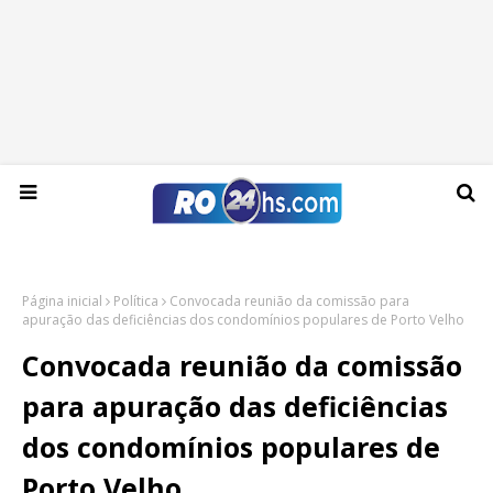
Quinta-feira, 06 de agosto de 2026
Página inicial
Política
Convocada reunião da comissão para
apuração das deficiências dos condomínios populares de Porto Velho
Convocada reunião da comissão
para apuração das deficiências
dos condomínios populares de
Porto Velho