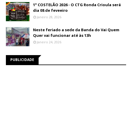
1º COSTELÃO 2026 - O CTG Ronda Crioula será
dia 08 de feveeiro
Janeiro 28, 2026
Neste feriado a sede da Banda do Vai Quem
Quer vai funcionar até às 13h
Janeiro 24, 2026
PUBLICIDADE