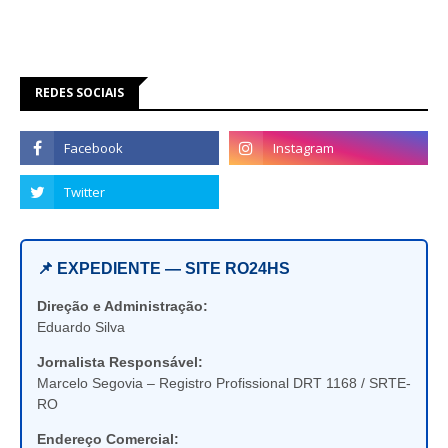
REDES SOCIAIS
📌 EXPEDIENTE — SITE RO24HS
Direção e Administração:
Eduardo Silva
Jornalista Responsável:
Marcelo Segovia – Registro Profissional DRT 1168 / SRTE-
RO
Endereço Comercial: