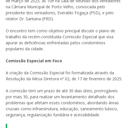
de março de 2025, às 10h na Sala de Reunião dos vereadores
na Câmara Municipal de Porto Velho, convocada pelo
presidente dos vereadores, Everaldo Fogaça (PSD), e pelo
relator Dr. Santana (PRD).
O encontro tem como objetivo principal discutir o plano de
trabalho da recém-constituída Comissão Especial que visa
apurar as deficiências enfrentadas pelos condomínios
populares da cidade.
Comissão Especial em Foco
A criação da Comissão Especial foi formalizada através da
Resolução da Mesa Diretora nº 02, de 17 de fevereiro de 2025.
A comissão tem um prazo de até 30 dias úteis, prorrogáveis
por mais 30, para realizar um levantamento detalhado dos
problemas que afetam esses condomínios, abordando áreas
cruciais como infraestrutura, educação, saneamento básico,
segurança, regularização fundiária e acessibilidade.