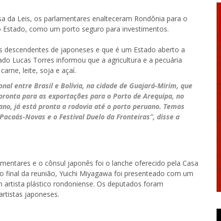
sa da Leis, os parlamentares enalteceram Rondônia para o
 Estado, como um porto seguro para investimentos.
 descendentes de japoneses e que é um Estado aberto a
ado Lucas Torres informou que a agricultura e a pecuária
rne, leite, soja e açaí.
nal entre Brasil e Bolívia, na cidade de Guajará-Mirim, que
ronta para as exportações para o Porto de Arequipa, no
iano, já está pronta a rodovia até o porto peruano. Temos
acaás-Novas e o Festival Duelo da Fronteiras”, disse a
entares e o cônsul japonês foi o lanche oferecido pela Casa
Ao final da reunião, Yuichi Miyagawa foi presenteado com um
 artista plástico rondoniense. Os deputados foram
rtistas japoneses.