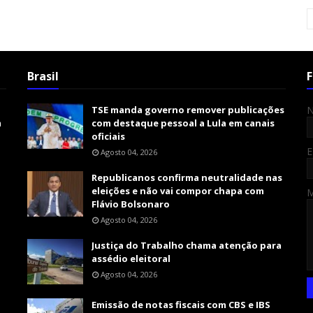
Brasil
F
TSE manda governo remover publicações
m
com destaque pessoal a Lula em canais
oficiais
E
Agosto 04, 2026
Republicanos confirma neutralidade nas
eleições e não vai compor chapa com
Flávio Bolsonaro
Agosto 04, 2026
Justiça do Trabalho chama atenção para
assédio eleitoral
Agosto 04, 2026
Emissão de notas fiscais com CBS e IBS