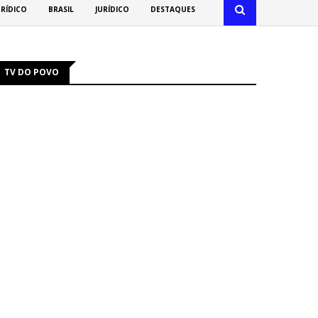
URÍDICO
BRASIL
JURÍDICO
DESTAQUES
TV DO POVO