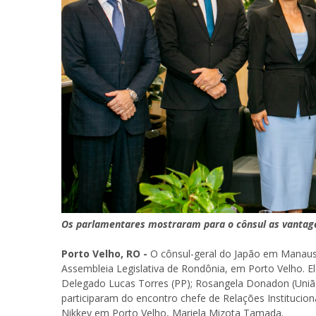
Os parlamentares mostraram para o cônsul as vantag
Porto Velho, RO -
O cônsul-geral do Japão em Manaus, 
Assembleia Legislativa de Rondônia, em Porto Velho. E
Delegado Lucas Torres (PP); Rosangela Donadon (Uniã
participaram do encontro chefe de Relações Institucion
Nikkey em Porto Velho, Mariela Mizota Tamada.