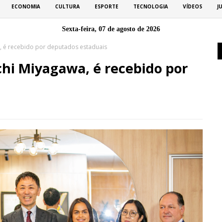
ECONOMIA
CULTURA
ESPORTE
TECNOLOGIA
VÍDEOS
J
Sexta-feira, 07 de agosto de 2026
a, é recebido por deputados estaduais
chi Miyagawa, é recebido por