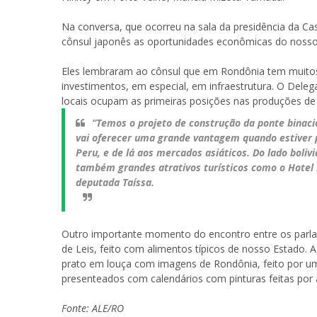
Na conversa, que ocorreu na sala da presidência da Ca
cônsul japonês as oportunidades econômicas do nosso
Eles lembraram ao cônsul que em Rondônia tem muitos
investimentos, em especial, em infraestrutura. O Deleg
locais ocupam as primeiras posições nas produções de ca
“Temos o projeto de construção da ponte binacio
vai oferecer uma grande vantagem quando estiver p
Peru, e de lá aos mercados asiáticos. Do lado boliv
também grandes atrativos turísticos como o Hotel P
deputada Taíssa.
Outro importante momento do encontro entre os parlam
de Leis, feito com alimentos típicos de nosso Estado. 
prato em louça com imagens de Rondônia, feito por um
presenteados com calendários com pinturas feitas por a
Fonte: ALE/RO