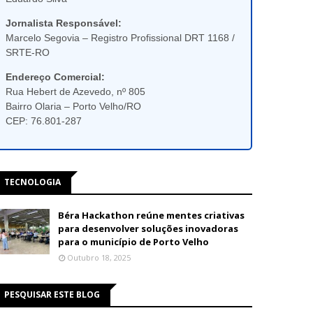
Jornalista Responsável:
Marcelo Segovia – Registro Profissional DRT 1168 /
SRTE-RO
Endereço Comercial:
Rua Hebert de Azevedo, nº 805
Bairro Olaria – Porto Velho/RO
CEP: 76.801-287
TECNOLOGIA
Béra Hackathon reúne mentes criativas
para desenvolver soluções inovadoras
para o município de Porto Velho
Outubro 18, 2025
PESQUISAR ESTE BLOG