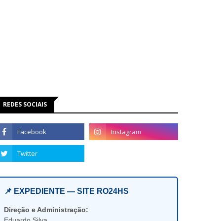
REDES SOCIAIS
📌 EXPEDIENTE — SITE RO24HS
Direção e Administração:
Eduardo Silva