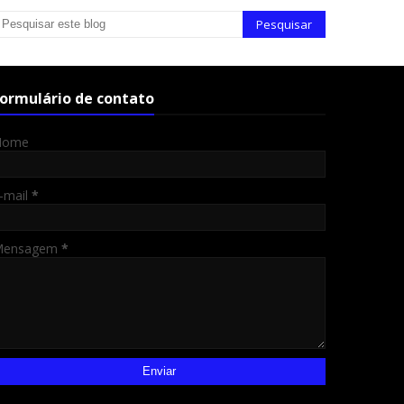
ormulário de contato
Nome
-mail
*
Mensagem
*