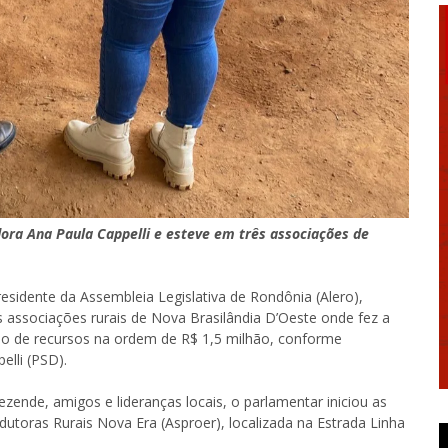
dora Ana Paula Cappelli e esteve em três associações de
residente da Assembleia Legislativa de Rondônia (Alero),
 associações rurais de Nova Brasilândia D’Oeste onde fez a
ão de recursos na ordem de R$ 1,5 milhão, conforme
elli (PSD).
ende, amigos e lideranças locais, o parlamentar iniciou as
toras Rurais Nova Era (Asproer), localizada na Estrada Linha