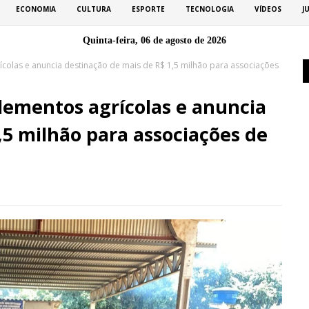
ECONOMIA
CULTURA
ESPORTE
TECNOLOGIA
VÍDEOS
J
Quinta-feira, 06 de agosto de 2026
colas e anuncia destinação de mais de R$ 1,5 milhão para associações
ementos agrícolas e anuncia
,5 milhão para associações de