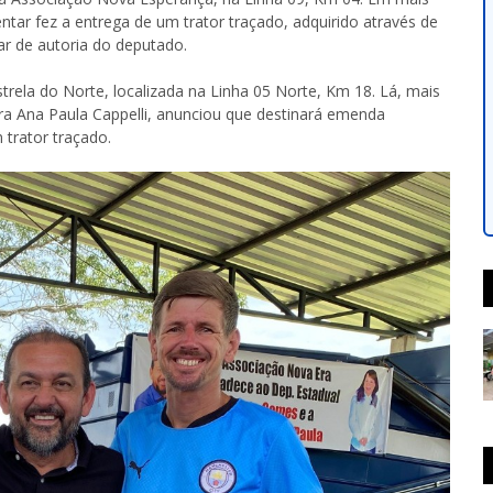
ar fez a entrega de um trator traçado, adquirido através de
r de autoria do deputado.
rela do Norte, localizada na Linha 05 Norte, Km 18. Lá, mais
 Ana Paula Cappelli, anunciou que destinará emenda
 trator traçado.