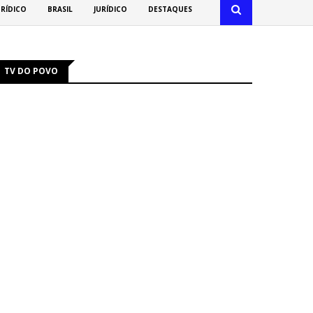
URÍDICO
BRASIL
JURÍDICO
DESTAQUES
TV DO POVO