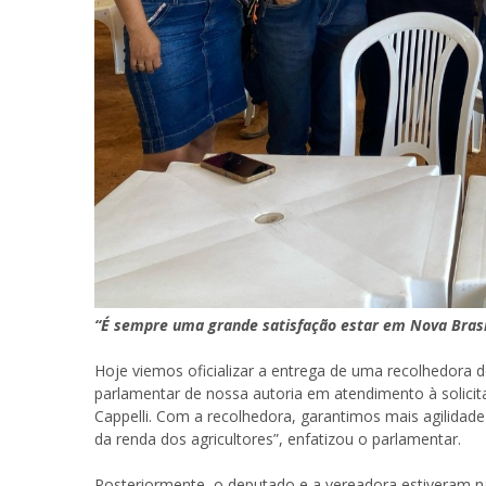
“É sempre uma grande satisfação estar em Nova Brasil
Hoje viemos oficializar a entrega de uma recolhedora 
parlamentar de nossa autoria em atendimento à solici
Cappelli. Com a recolhedora, garantimos mais agilidad
da renda dos agricultores”, enfatizou o parlamentar.
Posteriormente, o deputado e a vereadora estiveram 