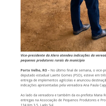
Vice-presidente da Alero atendeu indicações da verea
pequenos produtores rurais do município
Porto Velho, RO -
No último final de semana, o vice-p
deputado estadual Laerte Gomes (PSD), esteve em três
entrega de implementos agrícolas e anunciou destinaç
indicações apresentadas pela vereadora Ana Paula Capp
Ao lado da vereadora e também da ex-prefeita Maria Rez
entregas na Associação de Pequenos Produtores e Produ
134 Km 3,5, Lado Sul.