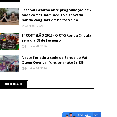
Festival Casarão abre programação de 26
anos com “Luau” inédito e show da
banda Vanguart em Porto Velho
Abril 02, 2026
1º COSTELÃO 2026 - O CTG Ronda Crioula
será dia 08 de feveeiro
Janeiro 28, 2026
Neste feriado a sede da Banda do Vai
Quem Quer vai funcionar até às 13h
Janeiro 24, 2026
PUBLICIDADE