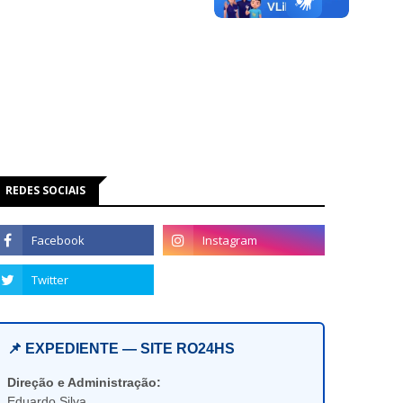
REDES SOCIAIS
📌 EXPEDIENTE — SITE RO24HS
Direção e Administração:
Eduardo Silva