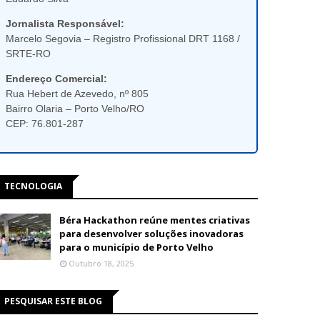
Jornalista Responsável:
Marcelo Segovia – Registro Profissional DRT 1168 /
SRTE-RO
Endereço Comercial:
Rua Hebert de Azevedo, nº 805
Bairro Olaria – Porto Velho/RO
CEP: 76.801-287
TECNOLOGIA
Béra Hackathon reúne mentes criativas
para desenvolver soluções inovadoras
para o município de Porto Velho
Outubro 18, 2025
PESQUISAR ESTE BLOG