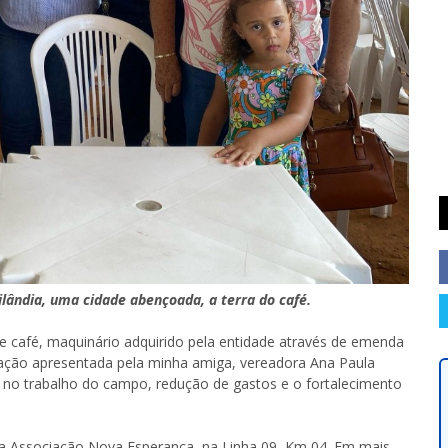
ândia, uma cidade abençoada, a terra do café.
de café, maquinário adquirido pela entidade através de emenda
tação apresentada pela minha amiga, vereadora Ana Paula
e no trabalho do campo, redução de gastos e o fortalecimento
na Associação Nova Esperança, na Linha 09, Km 04. Em mais