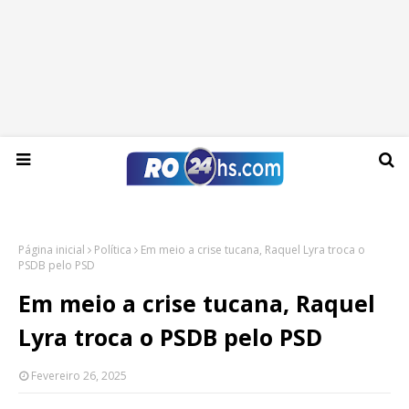
Domingo, 09 de agosto de 2026
Página inicial
Política
Em meio a crise tucana, Raquel Lyra troca o
PSDB pelo PSD
Em meio a crise tucana, Raquel
Lyra troca o PSDB pelo PSD
Fevereiro 26, 2025