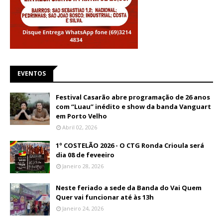
EVENTOS
Festival Casarão abre programação de 26 anos
com “Luau” inédito e show da banda Vanguart
em Porto Velho
Abril 02, 2026
1º COSTELÃO 2026 - O CTG Ronda Crioula será
dia 08 de feveeiro
Janeiro 28, 2026
Neste feriado a sede da Banda do Vai Quem
Quer vai funcionar até às 13h
Janeiro 24, 2026