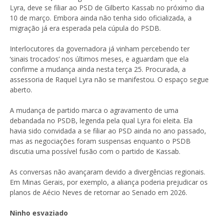
Lyra, deve se filiar ao PSD de Gilberto Kassab no próximo dia
10 de março. Embora ainda não tenha sido oficializada, a
migração já era esperada pela cúpula do PSDB.
Interlocutores da governadora já vinham percebendo ter
‘sinais trocados’ nos últimos meses, e aguardam que ela
confirme a mudança ainda nesta terça 25. Procurada, a
assessoria de Raquel Lyra não se manifestou. O espaço segue
aberto.
A mudança de partido marca o agravamento de uma
debandada no PSDB, legenda pela qual Lyra foi eleita. Ela
havia sido convidada a se filiar ao PSD ainda no ano passado,
mas as negociações foram suspensas enquanto o PSDB
discutia uma possível fusão com o partido de Kassab.
As conversas não avançaram devido a divergências regionais.
Em Minas Gerais, por exemplo, a aliança poderia prejudicar os
planos de Aécio Neves de retornar ao Senado em 2026.
Ninho esvaziado