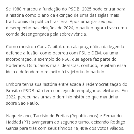
Se 1988 marcou a fundação do PSDB, 2025 pode entrar para
a história como o ano da extinção de uma das siglas mais
tradicionais da política brasileira. Após amargar seu pior
desempenho nas eleições de 2024, o partido agora trava uma
corrida desengonçada pela sobrevivência.
Como mostrou CartaCapital, uma ala pragmática da legenda
defende a fusão, como ocorreu com PSL e DEM, ou uma
incorporação, a exemplo do PSC, que agora faz parte do
Podemos. Os tucanos mais idealistas, contudo, rejeitam essa
ideia e defendem o respeito à trajetória do partido.
Embora tenha sua história entrelaçada à redemocratização do
Brasil, o PSDB não tem conseguido empolgar os eleitores. Em
2022, perdeu nas urnas o domínio histórico que mantinha
sobre São Paulo.
Naquele ano, Tarcísio de Freitas (Republicanos) e Fernando
Haddad (PT) avançaram ao segundo turno, deixando Rodrigo
Garcia para trás com seus tímidos 18,40% dos votos válidos.