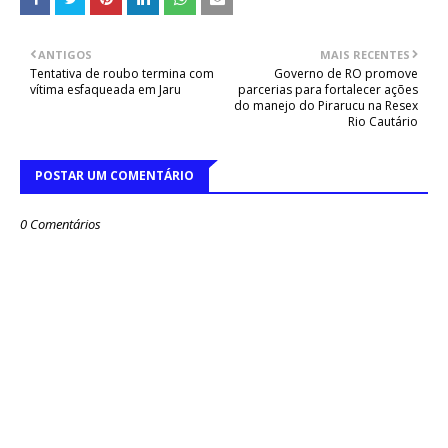
ANTIGOS
MAIS RECENTES
Tentativa de roubo termina com
Governo de RO promove
vítima esfaqueada em Jaru
parcerias para fortalecer ações
do manejo do Pirarucu na Resex
Rio Cautário
POSTAR UM COMENTÁRIO
0 Comentários