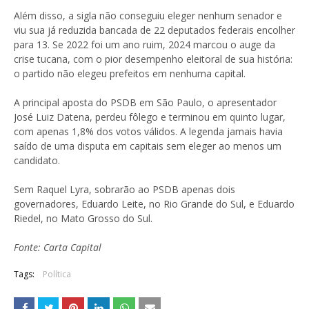
Além disso, a sigla não conseguiu eleger nenhum senador e
viu sua já reduzida bancada de 22 deputados federais encolher
para 13. Se 2022 foi um ano ruim, 2024 marcou o auge da
crise tucana, com o pior desempenho eleitoral de sua história:
o partido não elegeu prefeitos em nenhuma capital.
A principal aposta do PSDB em São Paulo, o apresentador
José Luiz Datena, perdeu fôlego e terminou em quinto lugar,
com apenas 1,8% dos votos válidos. A legenda jamais havia
saído de uma disputa em capitais sem eleger ao menos um
candidato.
Sem Raquel Lyra, sobrarão ao PSDB apenas dois
governadores, Eduardo Leite, no Rio Grande do Sul, e Eduardo
Riedel, no Mato Grosso do Sul.
Fonte: Carta Capital
Tags:
Política