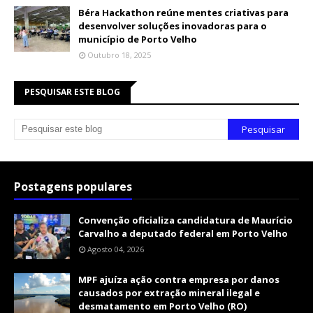
Béra Hackathon reúne mentes criativas para
desenvolver soluções inovadoras para o
município de Porto Velho
Outubro 18, 2025
PESQUISAR ESTE BLOG
Postagens populares
Convenção oficializa candidatura de Maurício
Carvalho a deputado federal em Porto Velho
Agosto 04, 2026
MPF ajuíza ação contra empresa por danos
causados por extração mineral ilegal e
desmatamento em Porto Velho (RO)