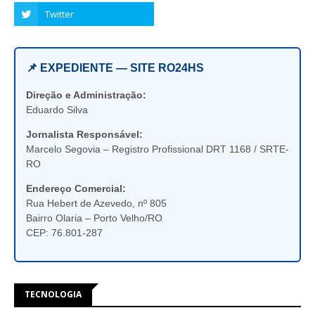
📌 EXPEDIENTE — SITE RO24HS
Direção e Administração:
Eduardo Silva
Jornalista Responsável:
Marcelo Segovia – Registro Profissional DRT 1168 / SRTE-
RO
Endereço Comercial:
Rua Hebert de Azevedo, nº 805
Bairro Olaria – Porto Velho/RO
CEP: 76.801-287
TECNOLOGIA