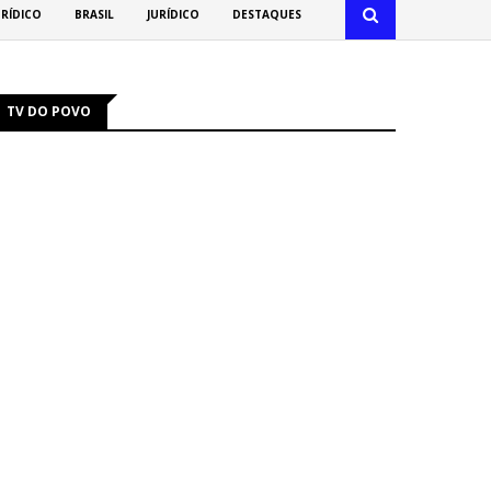
URÍDICO
BRASIL
JURÍDICO
DESTAQUES
TV DO POVO