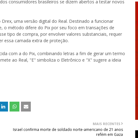
 dos consumidores brasileiros se dizem abertos a testar novos
Drex, uma versão digital do Real. Destinado a funcionar
e, o método difere do Pix por seu foco em transações de
sse tipo de compra, por envolver valores substanciais, requer
er essa camada extra de proteção.
cida com a do Pix, combinando letras a fim de gerar um termo
emete ao Real, "E" simboliza o Eletrônico e "X" sugere a ideia
MAIS RECENTES
Israel confirma morte de soldado norte-americano de 21 anos
refém em Gaza