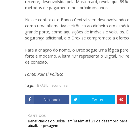
recente, desenvolvida pela Mastercard, revela que 89%
métodos de pagamento nos próximos anos.
Nesse contexto, o Banco Central vem desenvolvendo o 
como uma alternativa eletrônica ao dinheiro em espéci
grande porte, como aquisições de imóveis e veículos. E
segurança adicional, e o Drex se compromete a oferec
Para a criação do nome, o Drex segue uma lógica pare
forte e moderno. A letra "D" representa o Digital, "R" r
de conexão.
Fonte: Painel Político
Tags:
BRASIL
Economia
Facebook
Twitter
ANTIGOS
Beneficiários do Bolsa Família têm até 31 de dezembro para
atualizar pesagem