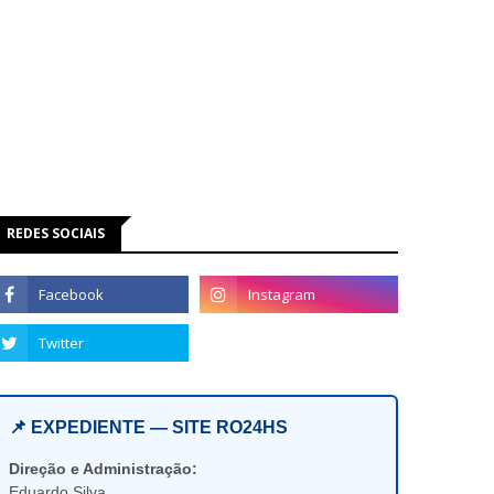
REDES SOCIAIS
📌 EXPEDIENTE — SITE RO24HS
Direção e Administração:
Eduardo Silva