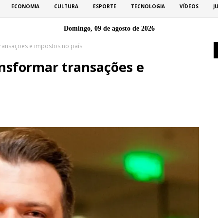
ECONOMIA
CULTURA
ESPORTE
TECNOLOGIA
VÍDEOS
J
Domingo, 09 de agosto de 2026
transações e impostos no país
ansformar transações e