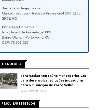
Jornalista Responsável:
Marcelo Segovia – Registro Profissional DRT 1168 /
SRTE-RO
Endereço Comercial:
Rua Hebert de Azevedo, nº 805
Bairro Olaria – Porto Velho/RO
CEP: 76.801-287
TECNOLOGIA
Béra Hackathon reúne mentes criativas
para desenvolver soluções inovadoras
para o município de Porto Velho
Outubro 18, 2025
PESQUISAR ESTE BLOG