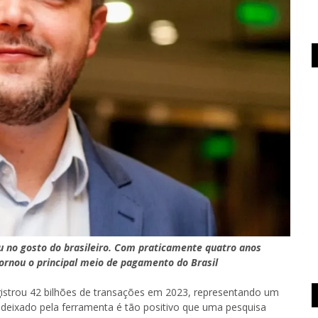
u no gosto do brasileiro. Com praticamente quatro anos
ornou o principal meio de pagamento do Brasil
gistrou 42 bilhões de transações em 2023, representando um
 deixado pela ferramenta é tão positivo que uma pesquisa