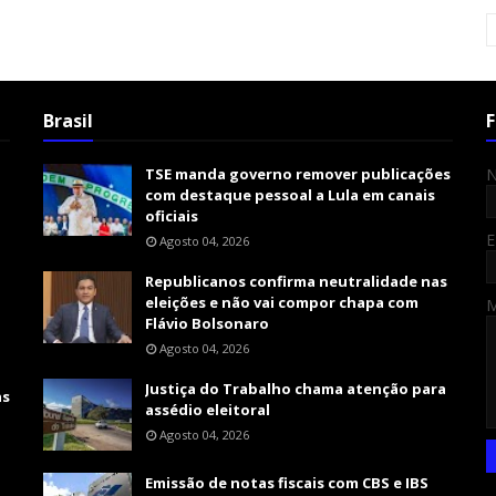
Brasil
F
TSE manda governo remover publicações
com destaque pessoal a Lula em canais
oficiais
E
Agosto 04, 2026
Republicanos confirma neutralidade nas
eleições e não vai compor chapa com
Flávio Bolsonaro
Agosto 04, 2026
Justiça do Trabalho chama atenção para
as
assédio eleitoral
Agosto 04, 2026
Emissão de notas fiscais com CBS e IBS