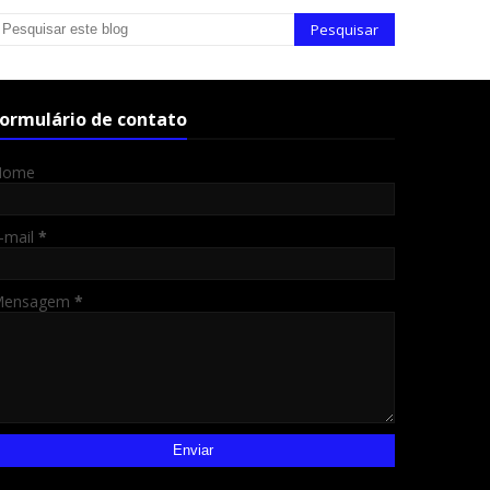
ormulário de contato
Nome
-mail
*
Mensagem
*