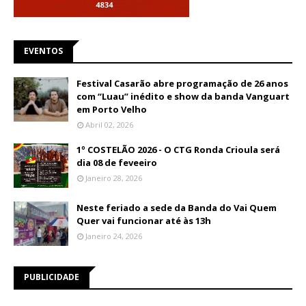
EVENTOS
Festival Casarão abre programação de 26 anos
com “Luau” inédito e show da banda Vanguart
em Porto Velho
Abril 02, 2026
1º COSTELÃO 2026 - O CTG Ronda Crioula será
dia 08 de feveeiro
Janeiro 28, 2026
Neste feriado a sede da Banda do Vai Quem
Quer vai funcionar até às 13h
Janeiro 24, 2026
PUBLICIDADE