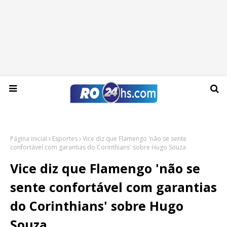
Quinta-feira, 06 de agosto de 2026
Página inicial
Esportes
Vice diz que Flamengo 'não se sente
confortável com garantias do Corinthians' sobre Hugo Souza
Vice diz que Flamengo 'não se
sente confortável com garantias
do Corinthians' sobre Hugo
Souza