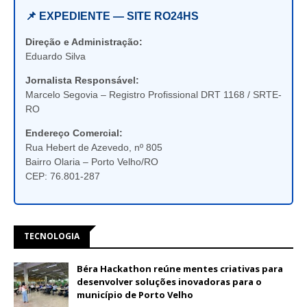
📌 EXPEDIENTE — SITE RO24HS
Direção e Administração:
Eduardo Silva
Jornalista Responsável:
Marcelo Segovia – Registro Profissional DRT 1168 / SRTE-
RO
Endereço Comercial:
Rua Hebert de Azevedo, nº 805
Bairro Olaria – Porto Velho/RO
CEP: 76.801-287
TECNOLOGIA
Béra Hackathon reúne mentes criativas para
desenvolver soluções inovadoras para o
município de Porto Velho