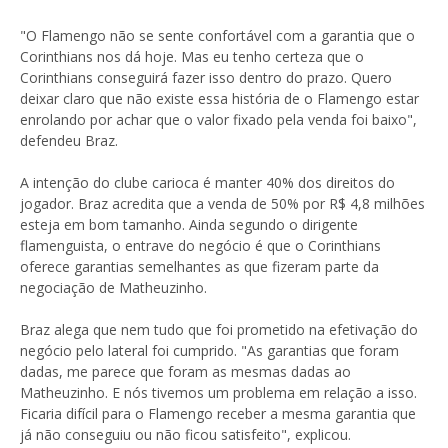
"O Flamengo não se sente confortável com a garantia que o
Corinthians nos dá hoje. Mas eu tenho certeza que o
Corinthians conseguirá fazer isso dentro do prazo. Quero
deixar claro que não existe essa história de o Flamengo estar
enrolando por achar que o valor fixado pela venda foi baixo",
defendeu Braz.
A intenção do clube carioca é manter 40% dos direitos do
jogador. Braz acredita que a venda de 50% por R$ 4,8 milhões
esteja em bom tamanho. Ainda segundo o dirigente
flamenguista, o entrave do negócio é que o Corinthians
oferece garantias semelhantes as que fizeram parte da
negociação de Matheuzinho.
Braz alega que nem tudo que foi prometido na efetivação do
negócio pelo lateral foi cumprido. "As garantias que foram
dadas, me parece que foram as mesmas dadas ao
Matheuzinho. E nós tivemos um problema em relação a isso.
Ficaria difícil para o Flamengo receber a mesma garantia que
já não conseguiu ou não ficou satisfeito", explicou.