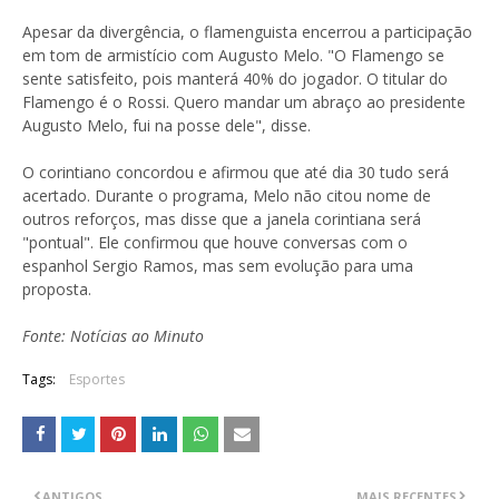
Apesar da divergência, o flamenguista encerrou a participação
em tom de armistício com Augusto Melo. "O Flamengo se
sente satisfeito, pois manterá 40% do jogador. O titular do
Flamengo é o Rossi. Quero mandar um abraço ao presidente
Augusto Melo, fui na posse dele", disse.
O corintiano concordou e afirmou que até dia 30 tudo será
acertado. Durante o programa, Melo não citou nome de
outros reforços, mas disse que a janela corintiana será
"pontual". Ele confirmou que houve conversas com o
espanhol Sergio Ramos, mas sem evolução para uma
proposta.
Fonte: Notícias ao Minuto
Tags:
Esportes
ANTIGOS
MAIS RECENTES