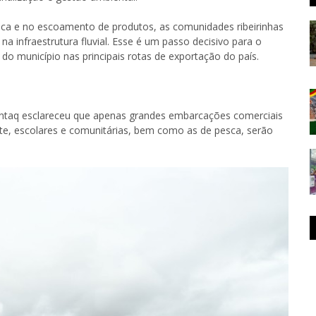
ística e no escoamento de produtos, as comunidades ribeirinhas
na infraestrutura fluvial. Esse é um passo decisivo para o
do município nas principais rotas de exportação do país.
A Antaq esclareceu que apenas grandes embarcações comerciais
te, escolares e comunitárias, bem como as de pesca, serão