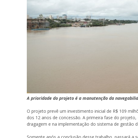
A prioridade do projeto é a manutenção da navegabili
O projeto prevê um investimento inicial de R$ 109 mil
dos 12 anos de concessão. A primeira fase do projeto, 
dragagem e na implementação do sistema de gestão de
Somente após a conclusão desse trabalho, passará a se