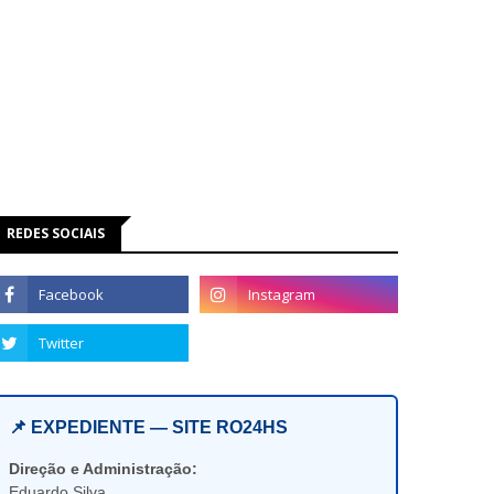
REDES SOCIAIS
📌 EXPEDIENTE — SITE RO24HS
Direção e Administração:
Eduardo Silva