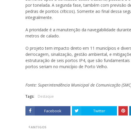
por tonelada. A segunda fase, também com previsão de
pedras de pontos críticos). Somente ao final dessa seg
integralmente.
A prioridade é a manutenção da navegabilidade durant
metros de calado.
O projeto tem impacto direto em 11 municípios e diver
derrocagem, sinalização, gestão ambiental, e mitigações
estruturação de seis portos IP4, que são fundamentais
portos seriam no município de Porto Velho.
Fonte: Superintendência Municipal de Comunicação (SMC
Tags:
Destaque
Facebook
Twitter
ANTIGOS