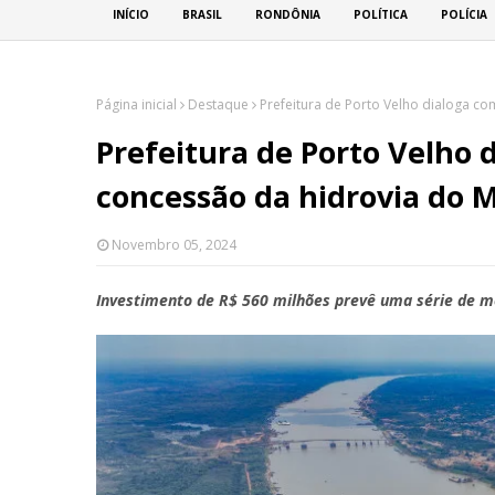
INÍCIO
BRASIL
RONDÔNIA
POLÍTICA
POLÍCIA
Página inicial
Destaque
Prefeitura de Porto Velho dialoga c
Prefeitura de Porto Velho 
concessão da hidrovia do 
Novembro 05, 2024
Investimento de R$ 560 milhões prevê uma série de m