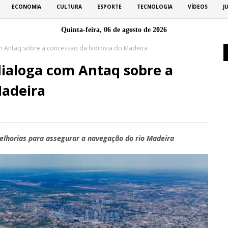
ECONOMIA
CULTURA
ESPORTE
TECNOLOGIA
VÍDEOS
J
Quinta-feira, 06 de agosto de 2026
om Antaq sobre a concessão da hidrovia do Madeira
dialoga com Antaq sobre a
Madeira
elhorias para assegurar a navegação do rio Madeira