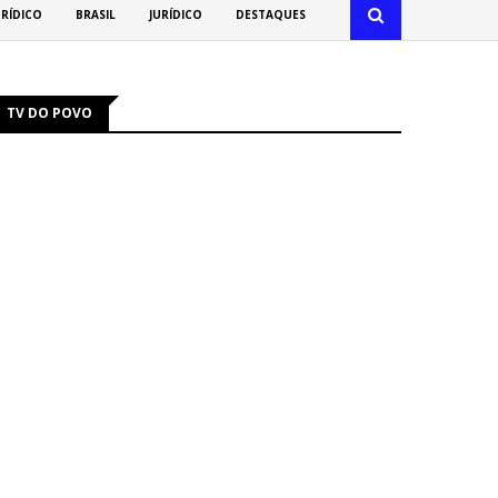
URÍDICO
BRASIL
JURÍDICO
DESTAQUES
TV DO POVO