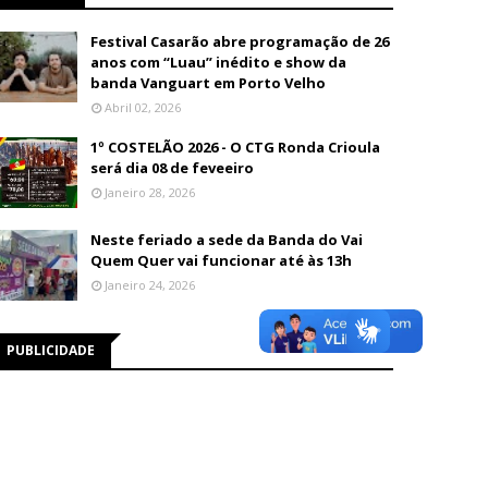
Festival Casarão abre programação de 26
anos com “Luau” inédito e show da
banda Vanguart em Porto Velho
Abril 02, 2026
1º COSTELÃO 2026 - O CTG Ronda Crioula
será dia 08 de feveeiro
Janeiro 28, 2026
Neste feriado a sede da Banda do Vai
Quem Quer vai funcionar até às 13h
Janeiro 24, 2026
PUBLICIDADE