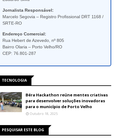
Jornalista Responsável:
Marcelo Segovia – Registro Profissional DRT 1168 /
SRTE-RO
Endereço Comercial:
Rua Hebert de Azevedo, nº 805
Bairro Olaria – Porto Velho/RO
CEP: 76.801-287
TECNOLOGIA
Béra Hackathon reúne mentes criativas
para desenvolver soluções inovadoras
para o município de Porto Velho
Outubro 18, 2025
PESQUISAR ESTE BLOG