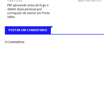
ANTIGOS
MAIS RECENTES
PRF apreende arma de fogo e
detém duas pessoas por
corrupção de menor em Porto
Velho
POSTAR UM COMENTÁRIO
0 Comentários