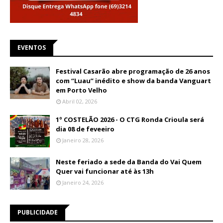
EVENTOS
Festival Casarão abre programação de 26 anos
com “Luau” inédito e show da banda Vanguart
em Porto Velho
Abril 02, 2026
1º COSTELÃO 2026 - O CTG Ronda Crioula será
dia 08 de feveeiro
Janeiro 28, 2026
Neste feriado a sede da Banda do Vai Quem
Quer vai funcionar até às 13h
Janeiro 24, 2026
PUBLICIDADE