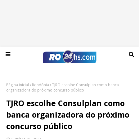
Sexta-feira, 07 de agosto de 2026
Página inicial
Rondônia
TJRO escolhe Consulplan como banca
organizadora do próximo concurso público
TJRO escolhe Consulplan como
banca organizadora do próximo
concurso público