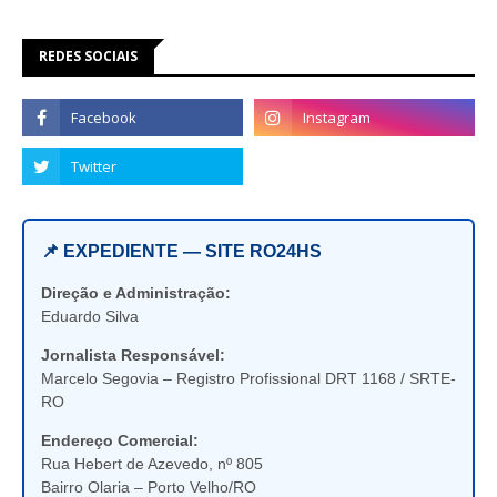
REDES SOCIAIS
📌 EXPEDIENTE — SITE RO24HS
Direção e Administração:
Eduardo Silva
Jornalista Responsável:
Marcelo Segovia – Registro Profissional DRT 1168 / SRTE-
RO
Endereço Comercial:
Rua Hebert de Azevedo, nº 805
Bairro Olaria – Porto Velho/RO