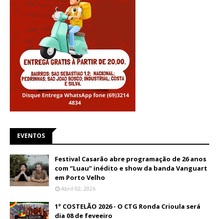
EVENTOS
Festival Casarão abre programação de 26 anos
com “Luau” inédito e show da banda Vanguart
em Porto Velho
Abril 02, 2026
1º COSTELÃO 2026 - O CTG Ronda Crioula será
dia 08 de feveeiro