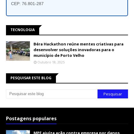
CEP: 76.801-287
TECNOLOGIA
Béra Hackathon reúne mentes criativas para
desenvolver soluções inovadoras para o
município de Porto Velho
Outubro 18, 2025
PESQUISAR ESTE BLOG
Postagens populares
MPF ajuíza ação contra empresa por danos