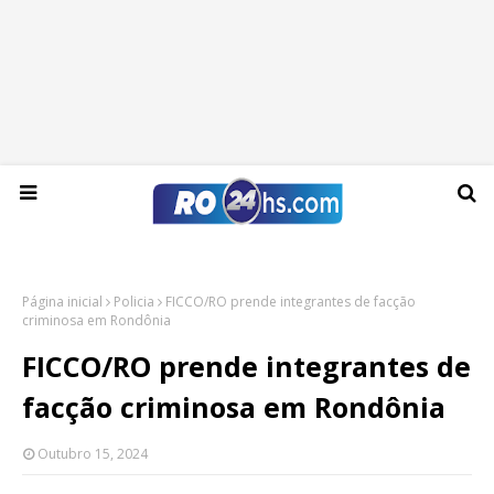
Sábado, 08 de agosto de 2026
Página inicial
Policia
FICCO/RO prende integrantes de facção
criminosa em Rondônia
FICCO/RO prende integrantes de
facção criminosa em Rondônia
Outubro 15, 2024