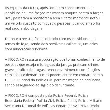
As equipes da FICCO, após tomarem conhecimento que
indivíduos de uma facção realizariam ataques contra a facção
rival, passaram a monitorar a área e certo momento notou
um veículo suspeito com quatro pessoas, quando então foi
realizado a abordagem.
Durante a revista, foi encontrado com os indivíduos duas
armas de fogo, sendo dois revólveres calibre.38, um deles
com numeração suprimida.
A FICCO/RO ressalta à população que tomar conhecimento de
pessoas que estejam foragidas da justiça, praticam crimes
graves, tráfico de drogas, tenha envolvimento com facções
criminosas e demais crimes podem entrar em contato com o
DISK 197, canal da Polícia Civil para realização de denúncias,
sendo assegurado ao sigilo do denunciante.
A FICCO/RO é composta pela Polícia Federal, Polícia
Rodoviária Federal, Polícia Civil, Polícia Penal, Polícia Militar e
Secretaria Nacional de Políticas Penais (SENAPPEN), tendo