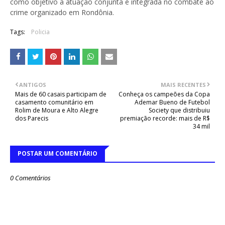
como objetivo a atuação conjunta e integrada no combate ao
crime organizado em Rondônia.
Tags:
Policia
ANTIGOS
MAIS RECENTES
Mais de 60 casais participam de
Conheça os campeões da Copa
casamento comunitário em
Ademar Bueno de Futebol
Rolim de Moura e Alto Alegre
Society que distribuiu
dos Parecis
premiação recorde: mais de R$
34 mil
POSTAR UM COMENTÁRIO
0 Comentários