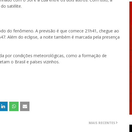
do satélite.
eríodo do fenômeno. A previsão é que comece 21h41, chegue ao
h47. Além do eclipse, a noite também é marcada pela presença
ada por condições meteorológicas, como a formação de
am o Brasil e países vizinhos.
MAIS RECENTES