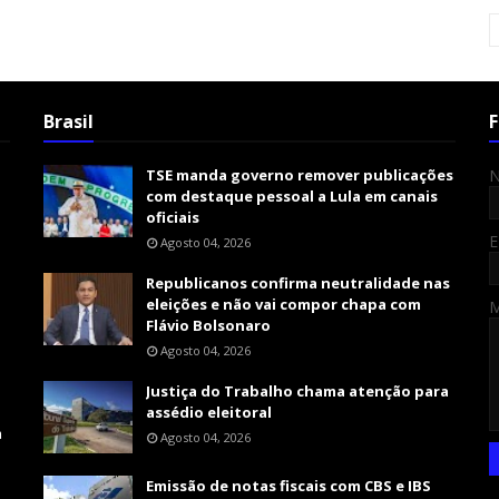
Brasil
F
TSE manda governo remover publicações
com destaque pessoal a Lula em canais
oficiais
E
Agosto 04, 2026
Republicanos confirma neutralidade nas
eleições e não vai compor chapa com
Flávio Bolsonaro
Agosto 04, 2026
Justiça do Trabalho chama atenção para
assédio eleitoral
m
Agosto 04, 2026
Emissão de notas fiscais com CBS e IBS