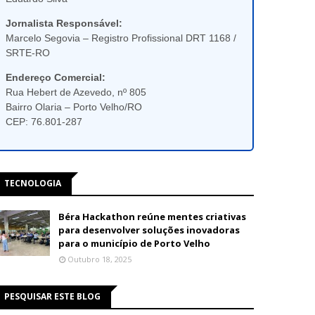
Jornalista Responsável:
Marcelo Segovia – Registro Profissional DRT 1168 /
SRTE-RO
Endereço Comercial:
Rua Hebert de Azevedo, nº 805
Bairro Olaria – Porto Velho/RO
CEP: 76.801-287
TECNOLOGIA
Béra Hackathon reúne mentes criativas
para desenvolver soluções inovadoras
para o município de Porto Velho
Outubro 18, 2025
PESQUISAR ESTE BLOG