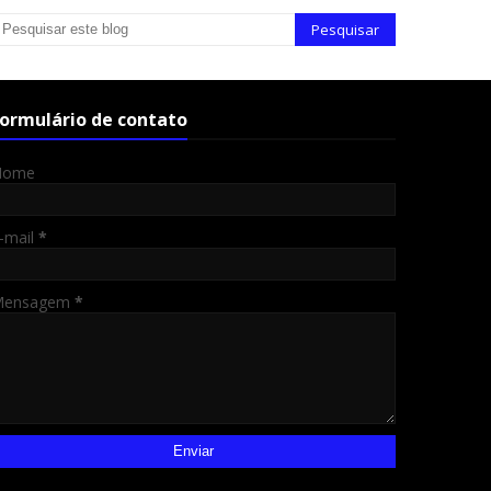
ormulário de contato
Nome
-mail
*
Mensagem
*