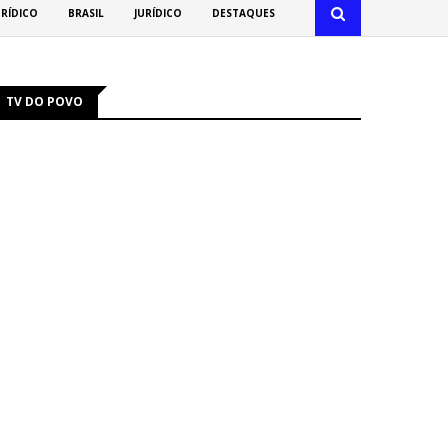
URÍDICO
BRASIL
JURÍDICO
DESTAQUES
TV DO POVO