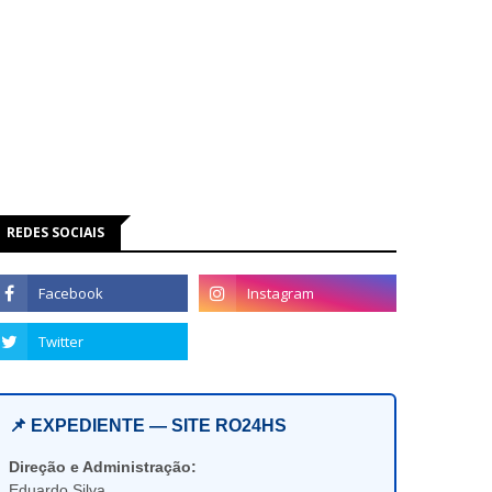
REDES SOCIAIS
📌 EXPEDIENTE — SITE RO24HS
Direção e Administração:
Eduardo Silva