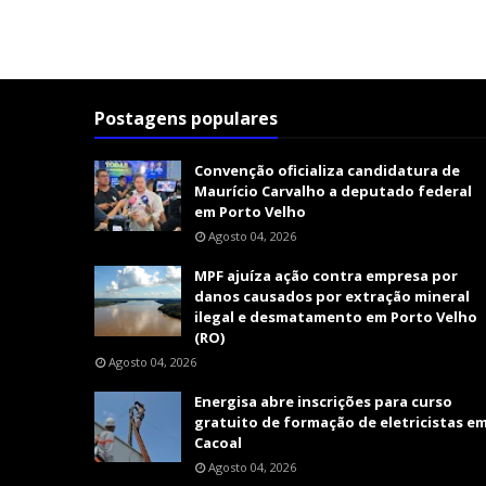
Postagens populares
Convenção oficializa candidatura de
Maurício Carvalho a deputado federal
em Porto Velho
Agosto 04, 2026
MPF ajuíza ação contra empresa por
danos causados por extração mineral
ilegal e desmatamento em Porto Velho
(RO)
Agosto 04, 2026
Energisa abre inscrições para curso
gratuito de formação de eletricistas e
Cacoal
Agosto 04, 2026