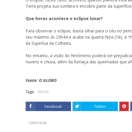
Terra projeta sua sombra e encobre parte da superfície 
Que horas acontece o eclipse lunar?
Para observar o eclipse, basta olhar para o céu no p
seu máximo às 23h44 e acabe na quarta-feira (18), à 1
da Superlua da Colheita.
No entanto, a visão do fenômeno poderá ser prejudic
nuvens e chuva, além da fumaça das queimadas que afet
Fonte: O GLOBO
Tags:
BRASIL
Facebook
Twitter
ANTIGOS