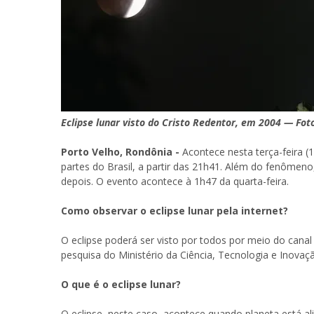
Eclipse lunar visto do Cristo Redentor, em 2004 — Fot
Porto Velho, Rondônia -
Acontece nesta terça-feira (1
partes do Brasil, a partir das 21h41. Além do fenôme
depois. O evento acontece à 1h47 da quarta-feira.
Como observar o eclipse lunar pela internet?
O eclipse poderá ser visto por todos por meio do cana
pesquisa do Ministério da Ciência, Tecnologia e Inovaç
O que é o eclipse lunar?
O eclipse, neste caso, acontece quando planeta está al