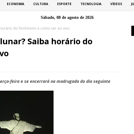
ECONOMIA
CULTURA
ESPORTE
TECNOLOGIA
VÍDEOS
J
Sábado, 08 de agosto de 2026
a horário do fenômeno e como ver ao vivo
 lunar? Saiba horário do
ivo
 terça-feira e se encerrará na madrugada do dia seguinte