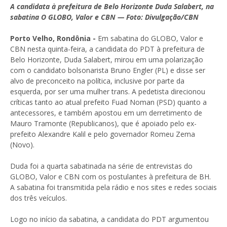
A candidata à prefeitura de Belo Horizonte Duda Salabert, na
sabatina O GLOBO, Valor e CBN — Foto: Divulgação/CBN
Porto Velho, Rondônia -
Em sabatina do GLOBO, Valor e
CBN nesta quinta-feira, a candidata do PDT à prefeitura de
Belo Horizonte, Duda Salabert, mirou em uma polarização
com o candidato bolsonarista Bruno Engler (PL) e disse ser
alvo de preconceito na política, inclusive por parte da
esquerda, por ser uma mulher trans. A pedetista direcionou
críticas tanto ao atual prefeito Fuad Noman (PSD) quanto a
antecessores, e também apostou em um derretimento de
Mauro Tramonte (Republicanos), que é apoiado pelo ex-
prefeito Alexandre Kalil e pelo governador Romeu Zema
(Novo).
Duda foi a quarta sabatinada na série de entrevistas do
GLOBO, Valor e CBN com os postulantes à prefeitura de BH.
A sabatina foi transmitida pela rádio e nos sites e redes sociais
dos três veículos.
Logo no início da sabatina, a candidata do PDT argumentou