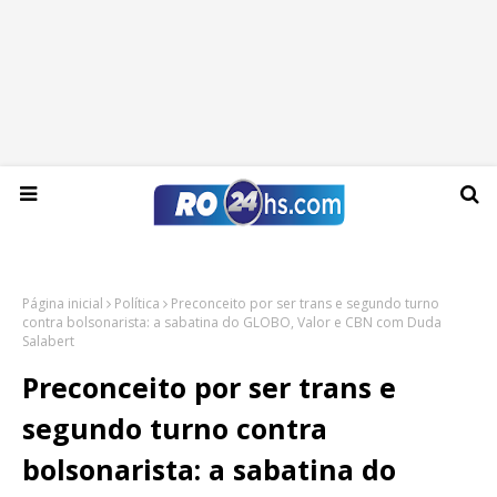
Quinta-feira, 06 de agosto de 2026
Página inicial
Política
Preconceito por ser trans e segundo turno
contra bolsonarista: a sabatina do GLOBO, Valor e CBN com Duda
Salabert
Preconceito por ser trans e
segundo turno contra
bolsonarista: a sabatina do