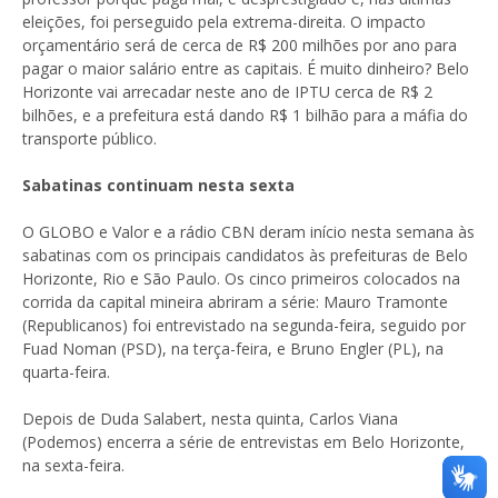
eleições, foi perseguido pela extrema-direita. O impacto
orçamentário será de cerca de R$ 200 milhões por ano para
pagar o maior salário entre as capitais. É muito dinheiro? Belo
Horizonte vai arrecadar neste ano de IPTU cerca de R$ 2
bilhões, e a prefeitura está dando R$ 1 bilhão para a máfia do
transporte público.
Sabatinas continuam nesta sexta
O GLOBO e Valor e a rádio CBN deram início nesta semana às
sabatinas com os principais candidatos às prefeituras de Belo
Horizonte, Rio e São Paulo. Os cinco primeiros colocados na
corrida da capital mineira abriram a série: Mauro Tramonte
(Republicanos) foi entrevistado na segunda-feira, seguido por
Fuad Noman (PSD), na terça-feira, e Bruno Engler (PL), na
quarta-feira.
Depois de Duda Salabert, nesta quinta, Carlos Viana
(Podemos) encerra a série de entrevistas em Belo Horizonte,
na sexta-feira.