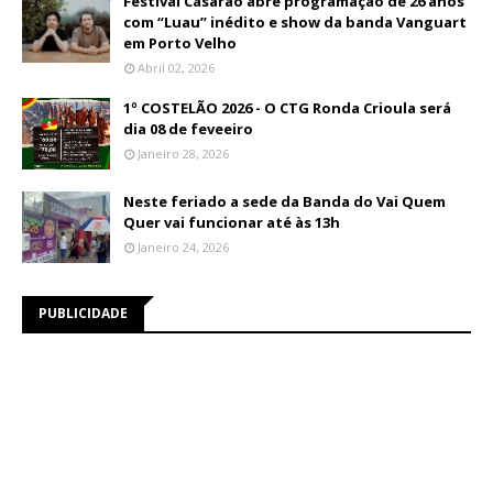
Festival Casarão abre programação de 26 anos
com “Luau” inédito e show da banda Vanguart
em Porto Velho
Abril 02, 2026
1º COSTELÃO 2026 - O CTG Ronda Crioula será
dia 08 de feveeiro
Janeiro 28, 2026
Neste feriado a sede da Banda do Vai Quem
Quer vai funcionar até às 13h
Janeiro 24, 2026
PUBLICIDADE