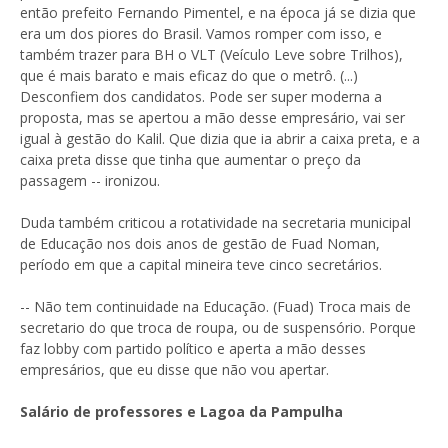
então prefeito Fernando Pimentel, e na época já se dizia que
era um dos piores do Brasil. Vamos romper com isso, e
também trazer para BH o VLT (Veículo Leve sobre Trilhos),
que é mais barato e mais eficaz do que o metrô. (...)
Desconfiem dos candidatos. Pode ser super moderna a
proposta, mas se apertou a mão desse empresário, vai ser
igual à gestão do Kalil. Que dizia que ia abrir a caixa preta, e a
caixa preta disse que tinha que aumentar o preço da
passagem -- ironizou.
Duda também criticou a rotatividade na secretaria municipal
de Educação nos dois anos de gestão de Fuad Noman,
período em que a capital mineira teve cinco secretários.
-- Não tem continuidade na Educação. (Fuad) Troca mais de
secretario do que troca de roupa, ou de suspensório. Porque
faz lobby com partido político e aperta a mão desses
empresários, que eu disse que não vou apertar.
Salário de professores e Lagoa da Pampulha