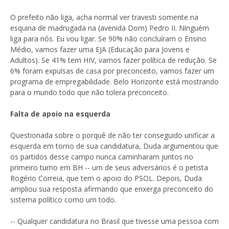
O prefeito não liga, acha normal ver travesti somente na
esquina de madrugada na (avenida Dom) Pedro II. Ninguém
liga para nós. Eu vou ligar. Se 90% não concluíram o Ensino
Médio, vamos fazer uma EJA (Educação para Jovens e
Adultos). Se 41% tem HIV, vamos fazer política de redução. Se
6% foram expulsas de casa por preconceito, vamos fazer um
programa de empregabilidade. Belo Horizonte está mostrando
para o mundo todo que não tolera preconceito.
Falta de apoio na esquerda
Questionada sobre o porquê de não ter conseguido unificar a
esquerda em torno de sua candidatura, Duda argumentou que
os partidos desse campo nunca caminharam juntos no
primeiro turno em BH -- um de seus adversários é o petista
Rogério Correia, que tem o apoio do PSOL. Depois, Duda
ampliou sua resposta afirmando que enxerga preconceito do
sistema político como um todo.
-- Qualquer candidatura no Brasil que tivesse uma pessoa com