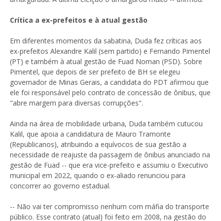
Crítica a ex-prefeitos e à atual gestão
Em diferentes momentos da sabatina, Duda fez críticas aos
ex-prefeitos Alexandre Kalil (sem partido) e Fernando Pimentel
(PT) e também à atual gestão de Fuad Noman (PSD). Sobre
Pimentel, que depois de ser prefeito de BH se elegeu
governador de Minas Gerais, a candidata do PDT afirmou que
ele foi responsável pelo contrato de concessão de ônibus, que
"abre margem para diversas corrupções".
Ainda na área de mobilidade urbana, Duda também cutucou
Kalil, que apoia a candidatura de Mauro Tramonte
(Republicanos), atribuindo a equívocos de sua gestão a
necessidade de reajuste da passagem de ônibus anunciado na
gestão de Fuad -- que era vice-prefeito e assumiu o Executivo
municipal em 2022, quando o ex-aliado renunciou para
concorrer ao governo estadual.
-- Não vai ter compromisso nenhum com máfia do transporte
público. Esse contrato (atual) foi feito em 2008, na gestão do