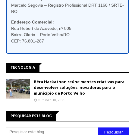
Marcelo Segovia – Registro Profissional DRT 1168 / SRTE-
RO
Endereço Comercial:
Rua Hebert de Azevedo, nº 805
Bairro Olaria – Porto Velho/RO
CEP: 76.801-287
TECNOLOGIA
Béra Hackathon reúne mentes criativas para
desenvolver soluções inovadoras para o
município de Porto Velho
Outubro 18, 2025
PESQUISAR ESTE BLOG