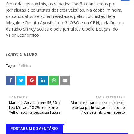
Em todas as capitais, as sabatinas serão conduzidas por
jornalistas e colunistas dos três veículos. Na capital mineira,
os candidatos serão entrevistados pelas colunistas Bela
Megale e Renata Agostini, do GLOBO e da CBN, pela âncora
da rádio Shirley Souza e pela jornalista Cibelle Bouças, do
Valor Econômico.
Fonte: O GLOBO
Tags:
Política
ANTIGOS
MAIS RECENTES
Mariana Carvalho tem 55,8% e
Marçal embarca para o exterior
Léo Moraes 18,2%, em Porto
e deixa participação em ato do
Velho, aponta pesquisa Futura
7 de Setembro em aberto
POSTAR UM COMENTÁRIO