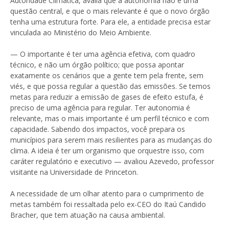
Autoridade Climática, avalia que a autonomia não é uma
questão central, e que o mais relevante é que o novo órgão
tenha uma estrutura forte. Para ele, a entidade precisa estar
vinculada ao Ministério do Meio Ambiente.
— O importante é ter uma agência efetiva, com quadro
técnico, e não um órgão político; que possa apontar
exatamente os cenários que a gente tem pela frente, sem
viés, e que possa regular a questão das emissões. Se temos
metas para reduzir a emissão de gases de efeito estufa, é
preciso de uma agência para regular. Ter autonomia é
relevante, mas o mais importante é um perfil técnico e com
capacidade. Sabendo dos impactos, você prepara os
municípios para serem mais resilientes para as mudanças do
clima. A ideia é ter um organismo que orquestre isso, com
caráter regulatório e executivo — avaliou Azevedo, professor
visitante na Universidade de Princeton.
A necessidade de um olhar atento para o cumprimento de
metas também foi ressaltada pelo ex-CEO do Itaú Candido
Bracher, que tem atuação na causa ambiental.