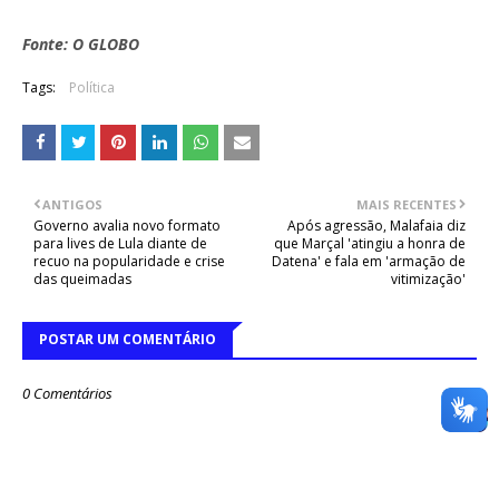
Fonte: O GLOBO
Tags:
Política
ANTIGOS
MAIS RECENTES
Governo avalia novo formato
Após agressão, Malafaia diz
para lives de Lula diante de
que Marçal 'atingiu a honra de
recuo na popularidade e crise
Datena' e fala em 'armação de
das queimadas
vitimização'
POSTAR UM COMENTÁRIO
0 Comentários