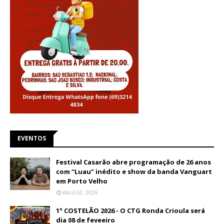
EVENTOS
Festival Casarão abre programação de 26 anos
com “Luau” inédito e show da banda Vanguart
em Porto Velho
Abril 02, 2026
1º COSTELÃO 2026 - O CTG Ronda Crioula será
dia 08 de feveeiro