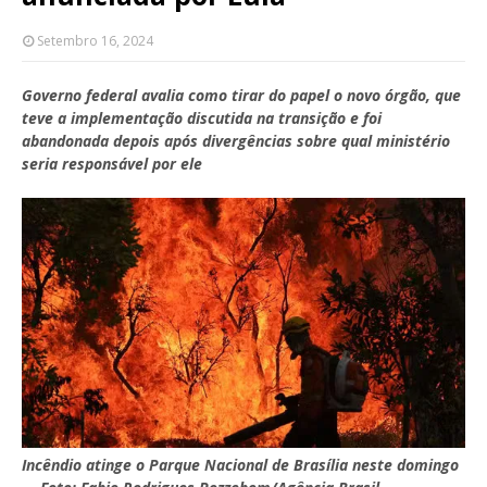
Setembro 16, 2024
Governo federal avalia como tirar do papel o novo órgão, que
teve a implementação discutida na transição e foi
abandonada depois após divergências sobre qual ministério
seria responsável por ele
Incêndio atinge o Parque Nacional de Brasília neste domingo