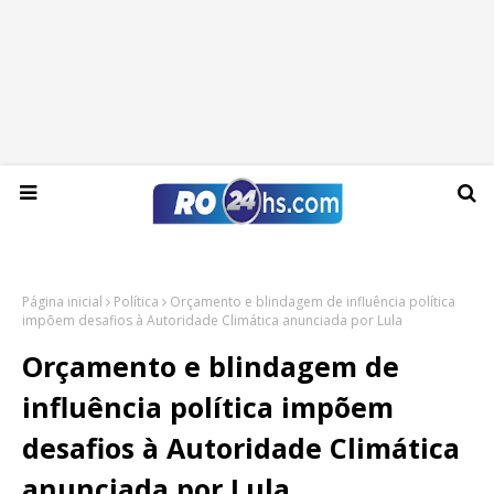
Segunda-feira, 10 de agosto de 2026
Página inicial
Política
Orçamento e blindagem de influência política
impõem desafios à Autoridade Climática anunciada por Lula
Orçamento e blindagem de
influência política impõem
desafios à Autoridade Climática
anunciada por Lula