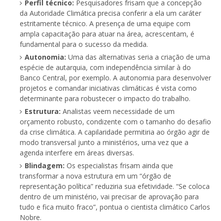
Perfil técnico:
Pesquisadores frisam que a concepção
da Autoridade Climática precisa conferir a ela um caráter
estritamente técnico. A presença de uma equipe com
ampla capacitação para atuar na área, acrescentam, é
fundamental para o sucesso da medida.
Autonomia:
Uma das alternativas seria a criação de uma
espécie de autarquia, com independência similar à do
Banco Central, por exemplo. A autonomia para desenvolver
projetos e comandar iniciativas climáticas é vista como
determinante para robustecer o impacto do trabalho.
Estrutura:
Analistas veem necessidade de um
orçamento robusto, condizente com o tamanho do desafio
da crise climática. A capilaridade permitiria ao órgão agir de
modo transversal junto a ministérios, uma vez que a
agenda interfere em áreas diversas.
Blindagem:
Os especialistas frisam ainda que
transformar a nova estrutura em um “órgão de
representação política” reduziria sua efetividade. “Se coloca
dentro de um ministério, vai precisar de aprovação para
tudo e fica muito fraco”, pontua o cientista climático Carlos
Nobre.