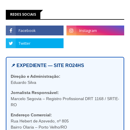
REDES SOCIAIS
📌 EXPEDIENTE — SITE RO24HS
Direção e Administração:
Eduardo Silva
Jornalista Responsável:
Marcelo Segovia – Registro Profissional DRT 1168 / SRTE-
RO
Endereço Comercial:
Rua Hebert de Azevedo, nº 805
Bairro Olaria – Porto Velho/RO