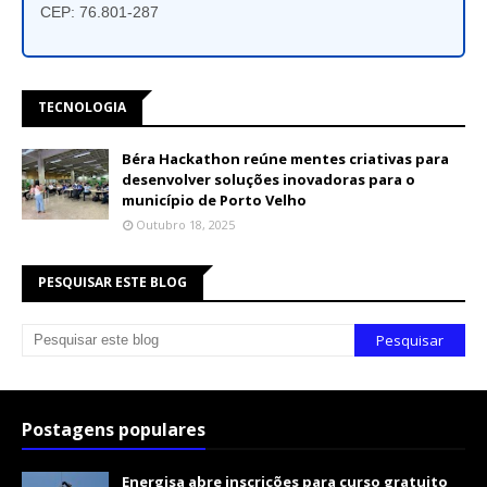
CEP: 76.801-287
TECNOLOGIA
Béra Hackathon reúne mentes criativas para
desenvolver soluções inovadoras para o
município de Porto Velho
Outubro 18, 2025
PESQUISAR ESTE BLOG
Postagens populares
Energisa abre inscrições para curso gratuito