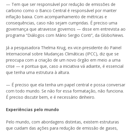
— Tem que ser responsável por redução de emissões de
carbono como o Banco Central é responsável por manter
inflação baixa. Com acompanhamento de métricas e
consequências, caso não sejam cumpridas. É preciso uma
governança que atravesse governos — disse em entrevista ao
programa “Diálogos com Mário Sergio Conti”, da GloboNews.
Já a pesquisadora Thelma Krug, ex-vice-presidente do Painel
Internacional sobre Mudanças Climáticas (IPCC), diz que se
preocupa com a criação de um novo órgão em meio a uma
crise — e pontua que, caso a iniciativa vá adiante, é essencial
que tenha uma estrutura à altura.
— É preciso que ela tenha um papel central e possa conversar
com todo mundo. Se não for essa formatação, não funciona.
É preciso discutir bem, e é necessário dinheiro.
Experiências pelo mundo
Pelo mundo, com abordagens distintas, existem estruturas
que cuidam das ações para redução de emissão de gases,