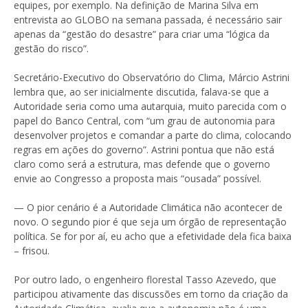
equipes, por exemplo. Na definição de Marina Silva em
entrevista ao GLOBO na semana passada, é necessário sair
apenas da “gestão do desastre” para criar uma “lógica da
gestão do risco”.
Secretário-Executivo do Observatório do Clima, Márcio Astrini
lembra que, ao ser inicialmente discutida, falava-se que a
Autoridade seria como uma autarquia, muito parecida com o
papel do Banco Central, com “um grau de autonomia para
desenvolver projetos e comandar a parte do clima, colocando
regras em ações do governo”. Astrini pontua que não está
claro como será a estrutura, mas defende que o governo
envie ao Congresso a proposta mais “ousada” possível.
— O pior cenário é a Autoridade Climática não acontecer de
novo. O segundo pior é que seja um órgão de representação
política. Se for por aí, eu acho que a efetividade dela fica baixa
– frisou.
Por outro lado, o engenheiro florestal Tasso Azevedo, que
participou ativamente das discussões em torno da criação da