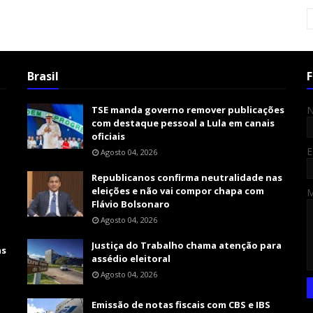
Brasil
F
TSE manda governo remover publicações
com destaque pessoal a Lula em canais
oficiais
E
Agosto 04, 2026
Republicanos confirma neutralidade nas
eleições e não vai compor chapa com
Flávio Bolsonaro
Agosto 04, 2026
Justiça do Trabalho chama atenção para
as
assédio eleitoral
Agosto 04, 2026
Emissão de notas fiscais com CBS e IBS