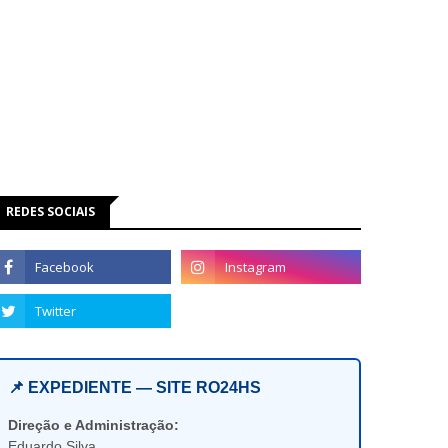
REDES SOCIAIS
📌 EXPEDIENTE — SITE RO24HS
Direção e Administração:
Eduardo Silva