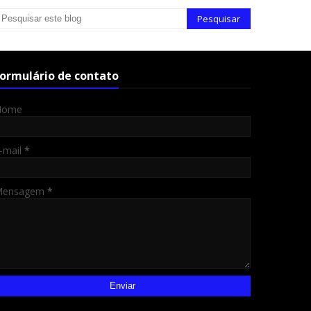
ormulário de contato
Nome
-mail
*
Mensagem
*