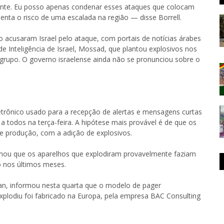
nte. Eu posso apenas condenar esses ataques que colocam
enta o risco de uma escalada na região — disse Borrell.
o acusaram Israel pelo ataque, com portais de notícias árabes
de Inteligência de Israel, Mossad, que plantou explosivos nos
grupo. O governo israelense ainda não se pronunciou sobre o
etrônico usado para a recepção de alertas e mensagens curtas
todos na terça-feira. A hipótese mais provável é de que os
e produção, com a adição de explosivos.
irmou que os aparelhos que explodiram provavelmente faziam
 nos últimos meses.
wan, informou nesta quarta que o modelo de pager
lodiu foi fabricado na Europa, pela empresa BAC Consulting