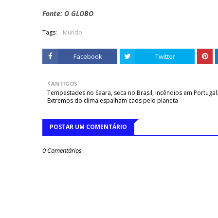
Fonte: O GLOBO
Tags:
Mundo
Facebook
Twitter
ANTIGOS
Tempestades no Saara, seca no Brasil, incêndios em Portugal
Extremos do clima espalham caos pelo planeta
POSTAR UM COMENTÁRIO
0 Comentários