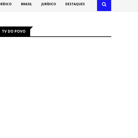
URÍDICO
BRASIL
JURÍDICO
DESTAQUES
TV DO POVO