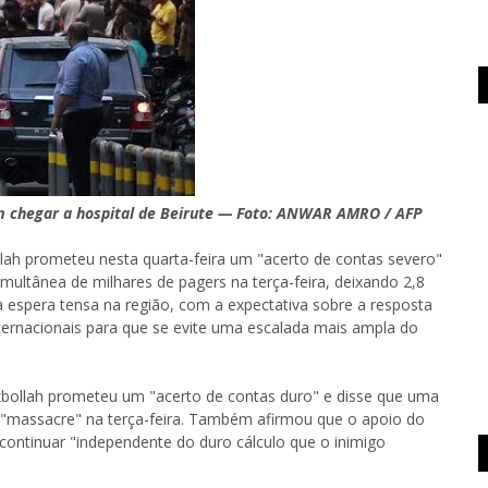
m chegar a hospital de Beirute — Foto: ANWAR AMRO / AFP
ah prometeu nesta quarta-feira um "acerto de contas severo"
ultânea de milhares de pagers na terça-feira, deixando 2,8
a espera tensa na região, com a expectativa sobre a resposta
ternacionais para que se evite uma escalada mais ampla do
zbollah prometeu um "acerto de contas duro" e disse que uma
e "massacre" na terça-feira. Também afirmou que o apoio do
continuar "independente do duro cálculo que o inimigo