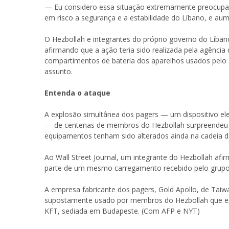
— Eu considero essa situação extremamente preocupa
em risco a segurança e a estabilidade do Líbano, e aum
O Hezbollah e integrantes do próprio governo do Líban
afirmando que a ação teria sido realizada pela agência 
compartimentos de bateria dos aparelhos usados pelo 
assunto.
Entenda o ataque
A explosão simultânea dos pagers — um dispositivo el
— de centenas de membros do Hezbollah surpreendeu a 
equipamentos tenham sido alterados ainda na cadeia d
Ao Wall Street Journal, um integrante do Hezbollah af
parte de um mesmo carregamento recebido pelo grupo
A empresa fabricante dos pagers, Gold Apollo, de Tai
supostamente usado por membros do Hezbollah que exp
KFT, sediada em Budapeste. (Com AFP e NYT)