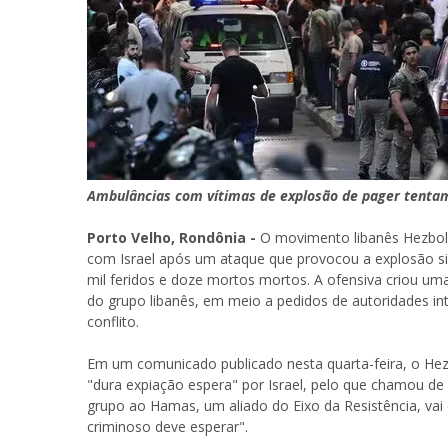
Ambulâncias com vítimas de explosão de pager tenta
Porto Velho, Rondônia -
O movimento libanês Hezboll
com Israel após um ataque que provocou a explosão sim
mil feridos e doze mortos mortos. A ofensiva criou um
do grupo libanês, em meio a pedidos de autoridades in
conflito.
Em um comunicado publicado nesta quarta-feira, o He
"dura expiação espera" por Israel, pelo que chamou d
grupo ao Hamas, um aliado do Eixo da Resistência, vai 
criminoso deve esperar".