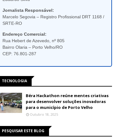
Jornalista Responsável:
Marcelo Segovia – Registro Profissional DRT 1168 /
SRTE-RO
Endereço Comercial:
Rua Hebert de Azevedo, nº 805
Bairro Olaria – Porto Velho/RO
CEP: 76.801-287
TECNOLOGIA
Béra Hackathon reúne mentes criativas
para desenvolver soluções inovadoras
para o município de Porto Velho
Outubro 18, 2025
PESQUISAR ESTE BLOG