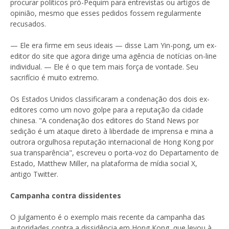
procurar políticos pró-Pequim para entrevistas ou artigos de
opinião, mesmo que esses pedidos fossem regularmente
recusados.
— Ele era firme em seus ideais — disse Lam Yin-pong, um ex-
editor do site que agora dirige uma agência de notícias on-line
individual. — Ele é o que tem mais força de vontade. Seu
sacrifício é muito extremo.
Os Estados Unidos classificaram a condenação dos dois ex-
editores como um novo golpe para a reputação da cidade
chinesa. "A condenação dos editores do Stand News por
sedição é um ataque direto à liberdade de imprensa e mina a
outrora orgulhosa reputação internacional de Hong Kong por
sua transparência", escreveu o porta-voz do Departamento de
Estado, Matthew Miller, na plataforma de mídia social X,
antigo Twitter.
Campanha contra dissidentes
O julgamento é o exemplo mais recente da campanha das
autoridades contra a dissidência em Hong Kong, que levou à