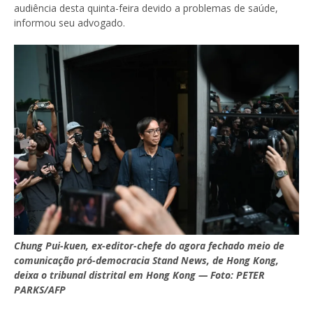
audiência desta quinta-feira devido a problemas de saúde,
informou seu advogado.
Chung Pui-kuen, ex-editor-chefe do agora fechado meio de
comunicação pró-democracia Stand News, de Hong Kong,
deixa o tribunal distrital em Hong Kong — Foto: PETER
PARKS/AFP