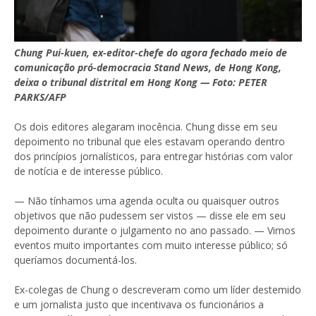
Chung Pui-kuen, ex-editor-chefe do agora fechado meio de
comunicação pró-democracia Stand News, de Hong Kong,
deixa o tribunal distrital em Hong Kong — Foto: PETER
PARKS/AFP
Os dois editores alegaram inocência. Chung disse em seu
depoimento no tribunal que eles estavam operando dentro
dos princípios jornalísticos, para entregar histórias com valor
de notícia e de interesse público.
— Não tínhamos uma agenda oculta ou quaisquer outros
objetivos que não pudessem ser vistos — disse ele em seu
depoimento durante o julgamento no ano passado. — Vimos
eventos muito importantes com muito interesse público; só
queríamos documentá-los.
Ex-colegas de Chung o descreveram como um líder destemido
e um jornalista justo que incentivava os funcionários a