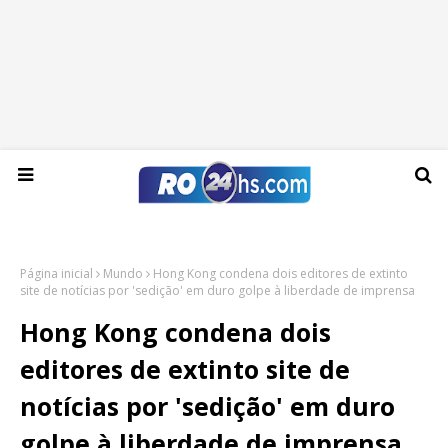
Sábado, 08 de agosto de 2026
Página inicial
Mundo
Hong Kong condena dois editores de extinto
site de notícias por 'sedição' em duro golpe à liberdade de imprensa
Hong Kong condena dois
editores de extinto site de
notícias por 'sedição' em duro
golpe à liberdade de imprensa