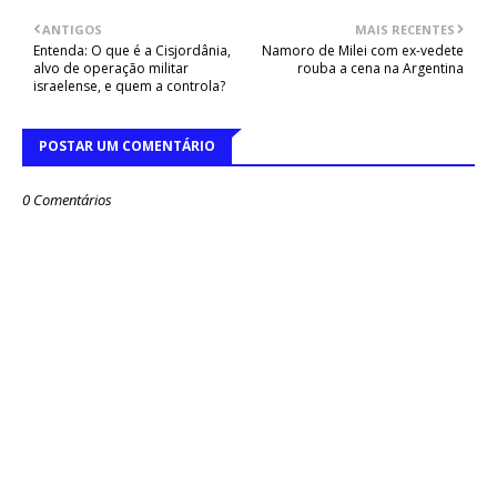
ANTIGOS
MAIS RECENTES
Entenda: O que é a Cisjordânia,
Namoro de Milei com ex-vedete
alvo de operação militar
rouba a cena na Argentina
israelense, e quem a controla?
POSTAR UM COMENTÁRIO
0 Comentários