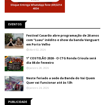
EVENTOS
Festival Casarão abre programação de 26 anos
com “Luau” inédito e show da banda Vanguart
em Porto Velho
Abril 02, 2026
1º COSTELÃO 2026 - O CTG Ronda Crioula será
dia 08 de feveeiro
Janeiro 28, 2026
Neste feriado a sede da Banda do Vai Quem
Quer vai funcionar até às 13h
Janeiro 24, 2026
PUBLICIDADE