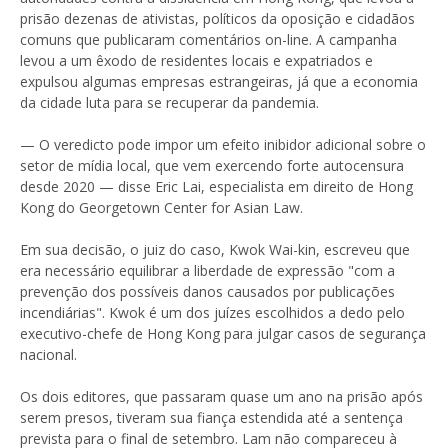
prisão dezenas de ativistas, políticos da oposição e cidadãos
comuns que publicaram comentários on-line. A campanha
levou a um êxodo de residentes locais e expatriados e
expulsou algumas empresas estrangeiras, já que a economia
da cidade luta para se recuperar da pandemia.
— O veredicto pode impor um efeito inibidor adicional sobre o
setor de mídia local, que vem exercendo forte autocensura
desde 2020 — disse Eric Lai, especialista em direito de Hong
Kong do Georgetown Center for Asian Law.
Em sua decisão, o juiz do caso, Kwok Wai-kin, escreveu que
era necessário equilibrar a liberdade de expressão "com a
prevenção dos possíveis danos causados por publicações
incendiárias". Kwok é um dos juízes escolhidos a dedo pelo
executivo-chefe de Hong Kong para julgar casos de segurança
nacional.
Os dois editores, que passaram quase um ano na prisão após
serem presos, tiveram sua fiança estendida até a sentença
prevista para o final de setembro. Lam não compareceu à