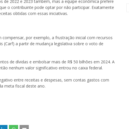
nos de 2022 e 2023 também, mas a equipe econômica prefere
ue o contribuinte pode optar por não participar. Exatamente
eitas obtidas com essas iniciativas.
compensar, por exemplo, a frustração inicial com recursos
 (Carf) a partir de mudança legislativa sobre o voto de
ntos de dívidas e embolsar mais de R$ 50 bilhões em 2024. A
tão nenhum valor significativo entrou no caixa federal.
negativo entre receitas e despesas, sem contas gastos com
da meta fiscal deste ano.