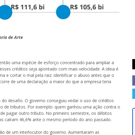
ria de Arte
 então uma espécie de esforço concentrado para ampliar a
esses créditos seja apontado com mais velocidade. A ideia é
 e cortar o mal pela raiz: identificar o abuso antes que o
decorre de uma declaração a maior do que a empresa teria
o desafio. O governo conseguiu vedar o uso de créditos
ção de tributos. Por exemplo: quem ganhou uma ação contra o
de pagar outro tributo. No primeiro semestre, os débitos
ais caíram 46,6% ante o mesmo período do ano passado.
ação de um interlocutor do governo. Aumentaram as