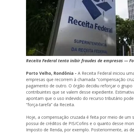
Receita Federal tenta inibir fraudes de empresas — 
Porto Velho, Rondônia -
A Receita Federal iniciou uma
empresas que recorrem à chamada “compensação cruzad
pagamento de outro. O órgão decidiu reforçar o grupo 
contribuintes que se valem desse expediente. Estimat
apontam que o uso indevido do recurso tributário pod
“força-tarefa” da Receita.
Hoje, a compensação cruzada é feita por meio de um si
possui de créditos de PIS/Cofins e o quanto desse mo
Imposto de Renda, por exemplo. Posteriormente, as de