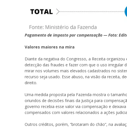
Pagamento de imposto por compensação — Foto: Edito
Valores maiores na mira
Diante da negativa do Congresso, a Receita organizou
detecção das fraudes e fazer com que o uso irregular d
mirar nos volumes mais elevados cadastrados no sistema
recurso seja usado. Esse abuso, na visão da receita, 
direito.
Uma medida proposta pela Fazenda mostra o tamanho d
oriundos de decisões finais da Justiça para compensa
governo recebia esse valor via compensação e deixava 
compensados com valores relacionados a ações judici
Outros créditos, porém, “brotaram do chão”, na avali