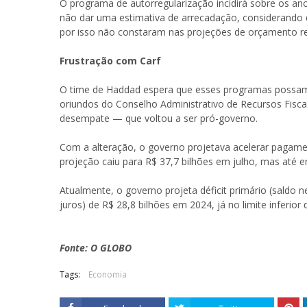
O programa de autorregularização incidirá sobre os a
não dar uma estimativa de arrecadação, considerando q
por isso não constaram nas projeções de orçamento rec
Frustração com Carf
O time de Haddad espera que esses programas possam 
oriundos do Conselho Administrativo de Recursos Fiscais
desempate — que voltou a ser pró-governo.
Com a alteração, o governo projetava acelerar pagame
projeção caiu para R$ 37,7 bilhões em julho, mas até en
Atualmente, o governo projeta déficit primário (saldo 
juros) de R$ 28,8 bilhões em 2024, já no limite inferior 
Fonte: O GLOBO
Tags:
Economia