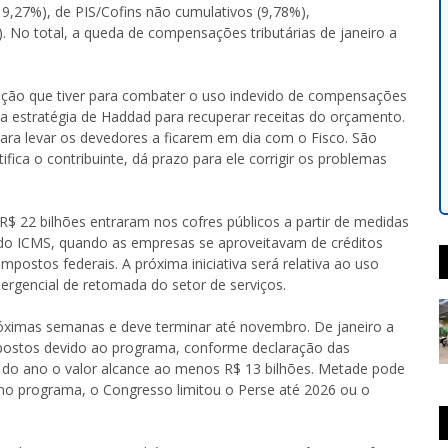
,27%), de PIS/Cofins não cumulativos (9,78%),
). No total, a queda de compensações tributárias de janeiro a
ição que tiver para combater o uso indevido de compensações
a estratégia de Haddad para recuperar receitas do orçamento.
ra levar os devedores a ficarem em dia com o Fisco. São
tifica o contribuinte, dá prazo para ele corrigir os problemas
$ 22 bilhões entraram nos cofres públicos a partir de medidas
do ICMS, quando as empresas se aproveitavam de créditos
ostos federais. A próxima iniciativa será relativa ao uso
ergencial de retomada do setor de serviços.
óximas semanas e deve terminar até novembro. De janeiro a
mpostos devido ao programa, conforme declaração das
m do ano o valor alcance ao menos R$ 13 bilhões. Metade pode
 no programa, o Congresso limitou o Perse até 2026 ou o