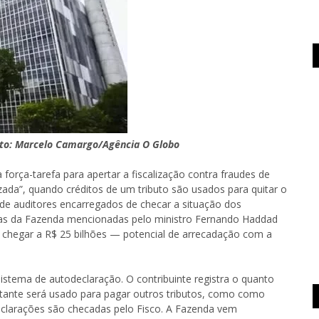
Foto: Marcelo Camargo/Agência O Globo
 força-tarefa para apertar a fiscalização contra fraudes de
a”, quando créditos de um tributo são usados para quitar o
de auditores encarregados de checar a situação dos
ivas da Fazenda mencionadas pelo ministro Fernando Haddad
e chegar a R$ 25 bilhões — potencial de arrecadação com a
stema de autodeclaração. O contribuinte registra o quanto
ntante será usado para pagar outros tributos, como como
clarações são checadas pelo Fisco. A Fazenda vem