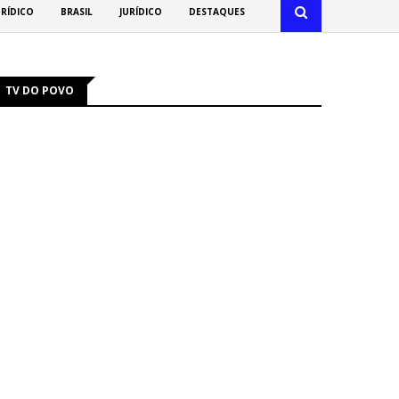
URÍDICO
BRASIL
JURÍDICO
DESTAQUES
TV DO POVO