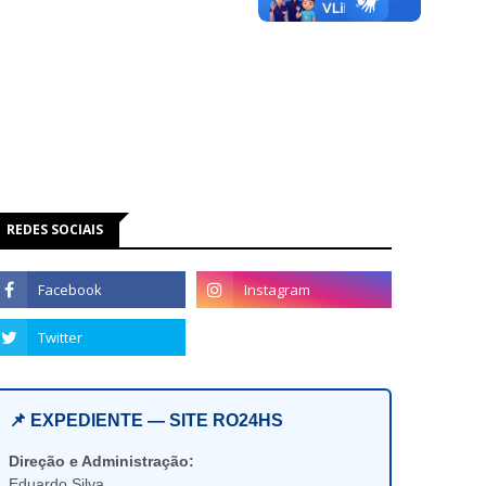
REDES SOCIAIS
📌 EXPEDIENTE — SITE RO24HS
Direção e Administração:
Eduardo Silva