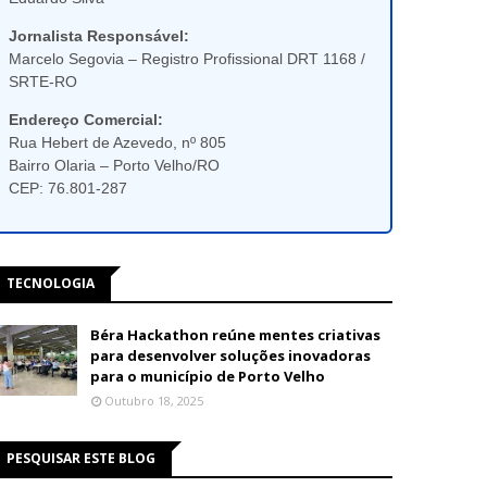
Jornalista Responsável:
Marcelo Segovia – Registro Profissional DRT 1168 /
SRTE-RO
Endereço Comercial:
Rua Hebert de Azevedo, nº 805
Bairro Olaria – Porto Velho/RO
CEP: 76.801-287
TECNOLOGIA
Béra Hackathon reúne mentes criativas
para desenvolver soluções inovadoras
para o município de Porto Velho
Outubro 18, 2025
PESQUISAR ESTE BLOG