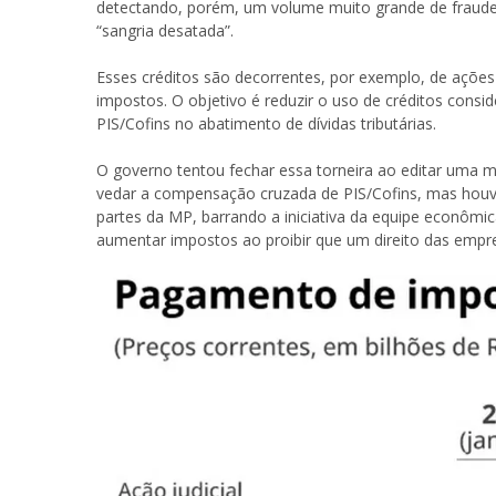
detectando, porém, um volume muito grande de fraude
“sangria desatada”.
Esses créditos são decorrentes, por exemplo, de ações 
impostos. O objetivo é reduzir o uso de créditos consid
PIS/Cofins no abatimento de dívidas tributárias.
O governo tentou fechar essa torneira ao editar uma m
vedar a compensação cruzada de PIS/Cofins, mas houve
partes da MP, barrando a iniciativa da equipe econômi
aumentar impostos ao proibir que um direito das empres