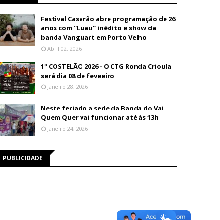
Festival Casarão abre programação de 26
anos com “Luau” inédito e show da
banda Vanguart em Porto Velho
Abril 02, 2026
1º COSTELÃO 2026 - O CTG Ronda Crioula
será dia 08 de feveeiro
Janeiro 28, 2026
Neste feriado a sede da Banda do Vai
Quem Quer vai funcionar até às 13h
Janeiro 24, 2026
PUBLICIDADE