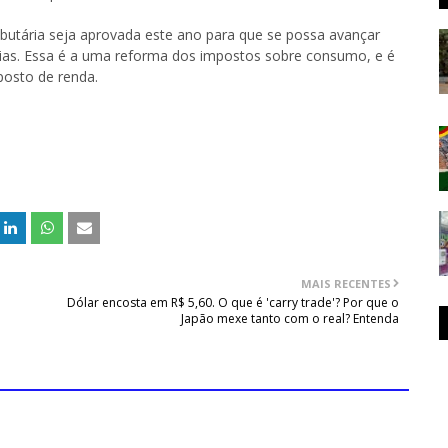
utária seja aprovada este ano para que se possa avançar
tárias. Essa é a uma reforma dos impostos sobre consumo, e é
posto de renda.
MAIS RECENTES
Dólar encosta em R$ 5,60. O que é 'carry trade'? Por que o
Japão mexe tanto com o real? Entenda