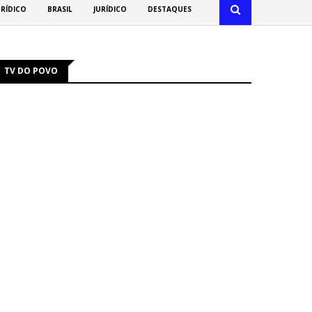
URÍDICO
BRASIL
JURÍDICO
DESTAQUES
TV DO POVO