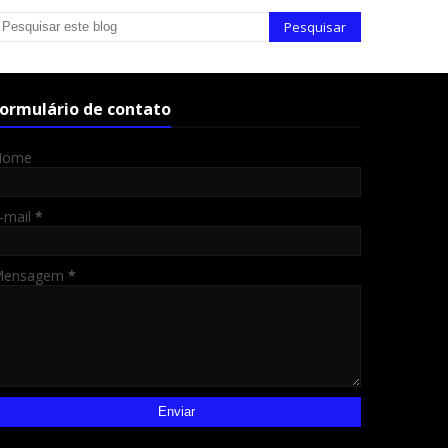
ormulário de contato
Nome
-mail
*
Mensagem
*