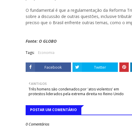
O fundamental é que a regulamentação da Reforma Trib
sobre a discussão de outras questões, inclusive tribu
preciso que o Brasil enfrente outras temas, como o im
Fonte: O GLOBO
Tags:
Economia
Facebook
Twitter
ANTIGOS
Três homens são condenados por 'atos violentos' em
protestos liderados pela extrema direita no Reino Unido
POSTAR UM COMENTÁRIO
0 Comentários