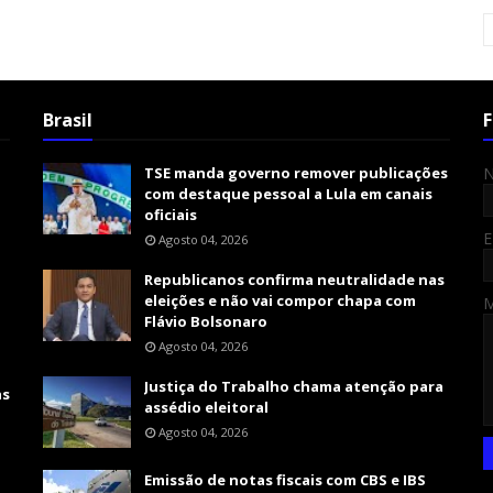
Brasil
F
TSE manda governo remover publicações
com destaque pessoal a Lula em canais
oficiais
E
Agosto 04, 2026
Republicanos confirma neutralidade nas
eleições e não vai compor chapa com
Flávio Bolsonaro
Agosto 04, 2026
Justiça do Trabalho chama atenção para
as
assédio eleitoral
Agosto 04, 2026
Emissão de notas fiscais com CBS e IBS