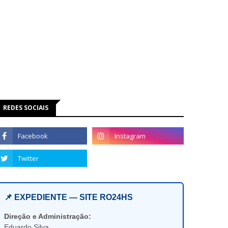
REDES SOCIAIS
📌 EXPEDIENTE — SITE RO24HS
Direção e Administração:
Eduardo Silva