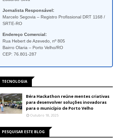
Jornalista Responsável:
Marcelo Segovia – Registro Profissional DRT 1168 /
SRTE-RO
Endereço Comercial:
Rua Hebert de Azevedo, nº 805
Bairro Olaria – Porto Velho/RO
CEP: 76.801-287
TECNOLOGIA
Béra Hackathon reúne mentes criativas
para desenvolver soluções inovadoras
para o município de Porto Velho
Outubro 18, 2025
PESQUISAR ESTE BLOG