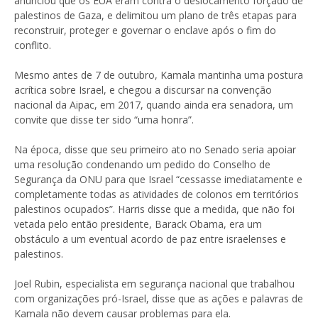
anunciou que os EUA eram contra o deslocamento forçado de
palestinos de Gaza, e delimitou um plano de três etapas para
reconstruir, proteger e governar o enclave após o fim do
conflito.
Mesmo antes de 7 de outubro, Kamala mantinha uma postura
acrítica sobre Israel, e chegou a discursar na convenção
nacional da Aipac, em 2017, quando ainda era senadora, um
convite que disse ter sido “uma honra”.
Na época, disse que seu primeiro ato no Senado seria apoiar
uma resolução condenando um pedido do Conselho de
Segurança da ONU para que Israel “cessasse imediatamente e
completamente todas as atividades de colonos em territórios
palestinos ocupados”. Harris disse que a medida, que não foi
vetada pelo então presidente, Barack Obama, era um
obstáculo a um eventual acordo de paz entre israelenses e
palestinos.
Joel Rubin, especialista em segurança nacional que trabalhou
com organizações pró-Israel, disse que as ações e palavras de
Kamala não devem causar problemas para ela.