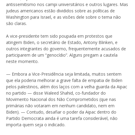
antissemitismo nos campi universitários e outros lugares. Mas
judeus americanos estão divididos sobre as políticas de
Washington para Israel, e as visões dele sobre o tema não
são claras.
A vice-presidente tem sido poupada em protestos que
atingem Biden, o secretário de Estado, Antony Blinken, e
outros integrantes do governo, frequentemente acusados de
participarem de um “genocídio”. Alguns pregam a cautela
neste momento.
— Embora a Vice-Presidência seja limitada, muitos sentem
que ela poderia melhorar a grave falta de empatia de Biden
pelos palestinos, além dos laços com a velha guarda da Aipac
no partido — disse Waleed Shahid, co-fundador do
Movimento Nacional dos Não Comprometidos (que nas
primárias não votaram em nenhum candidato, nem em
Biden). — Contudo, desafiar o poder da Aipac dentro do
Partido Democrata ainda é uma tarefa considerável, não
importa quem seja o indicado.