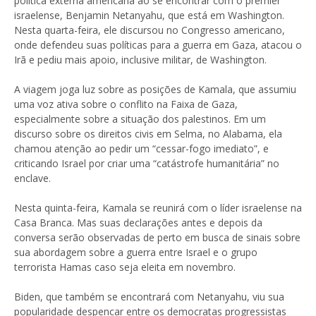
política externa americana ao se encontrar com o premier
israelense, Benjamin Netanyahu, que está em Washington.
Nesta quarta-feira, ele discursou no Congresso americano,
onde defendeu suas políticas para a guerra em Gaza, atacou o
Irã e pediu mais apoio, inclusive militar, de Washington.
A viagem joga luz sobre as posições de Kamala, que assumiu
uma voz ativa sobre o conflito na Faixa de Gaza,
especialmente sobre a situação dos palestinos. Em um
discurso sobre os direitos civis em Selma, no Alabama, ela
chamou atenção ao pedir um “cessar-fogo imediato”, e
criticando Israel por criar uma “catástrofe humanitária” no
enclave.
Nesta quinta-feira, Kamala se reunirá com o líder israelense na
Casa Branca. Mas suas declarações antes e depois da
conversa serão observadas de perto em busca de sinais sobre
sua abordagem sobre a guerra entre Israel e o grupo
terrorista Hamas caso seja eleita em novembro.
Biden, que também se encontrará com Netanyahu, viu sua
popularidade despencar entre os democratas progressistas