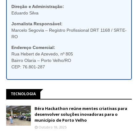
Direção e Administração:
Eduardo Silva
Jornalista Responsável:
Marcelo Segovia – Registro Profissional DRT 1168 / SRTE-
RO
Endereço Comercial:
Rua Hebert de Azevedo, nº 805
Bairro Olaria – Porto Velho/RO
CEP: 76.801-287
TECNOLOGIA
Béra Hackathon reúne mentes criativas para
desenvolver soluções inovadoras para o
município de Porto Velho
Outubro 18, 2025