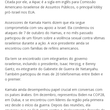
Citada por ele, a Aipac é a sigla em inglês para Comissão
Americano-Israelense de Assuntos Públicos, o principal lobby
pró-Israel nos EUA.
Assessores de Kamala Harris dizem que ela segue
comprometida com seu apoio a Israel. Ela condenou os
ataques de 7 de outubro do Hamas, e no mês passado
participou de um fórum sobre a violência sexual contra vítimas
israelense durante a ação. A vice-presidente ainda se
encontrou com famílias de reféns americanos.
Ela tem se encontrado com integrantes do governo
israelense, incluindo o presidente, Isaac Herzog, e Benny
Gantz, ex-integrante do Gabinete de Guerra de Netanyahu.
Também participou de mais de 20 telefonemas entre Biden e
o premier.
Kamala ainda desempenhou papel crucial em conversas com
os países árabes. Em dezembro, representou Biden na COP28,
em Dubai, e se encontrou com líderes da região pela primeira
vez desde o início da guerra. Depois das reuniões, ela