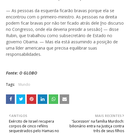
— As pessoas da esquerda ficarão bravas porque ela se
encontrou com o primeiro-ministro. As pessoas na direita
podem ficar bravas por não ter ficado atrás dele [no discurso
no Congresso, onde ela deveria presidir a sessão] — disse
Rubin, que trabalhou como subsecretário de Estado no
governo Obama. — Mas ela está assumindo a posição de
uma líder americana que precisa equilibrar suas
responsabilidades.
Fonte: O GLOBO
Tags:
Mundo
ANTIGOS
MAIS RECENTES
Exército de Israel recupera
'Sucession' na família Murdoch:
corpos de cinco reféns
bilionário entra na Justiça contra
sequestrados pelo Hamas no
três de seus filhos