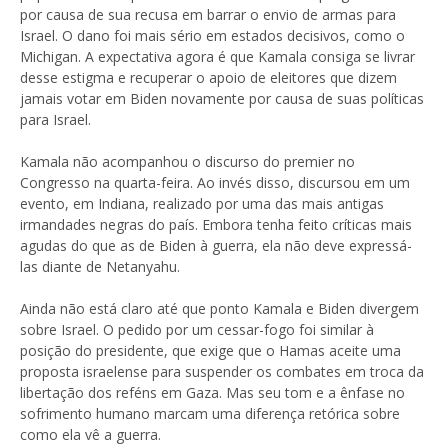
por causa de sua recusa em barrar o envio de armas para
Israel. O dano foi mais sério em estados decisivos, como o
Michigan. A expectativa agora é que Kamala consiga se livrar
desse estigma e recuperar o apoio de eleitores que dizem
jamais votar em Biden novamente por causa de suas políticas
para Israel.
Kamala não acompanhou o discurso do premier no
Congresso na quarta-feira. Ao invés disso, discursou em um
evento, em Indiana, realizado por uma das mais antigas
irmandades negras do país. Embora tenha feito críticas mais
agudas do que as de Biden à guerra, ela não deve expressá-
las diante de Netanyahu.
Ainda não está claro até que ponto Kamala e Biden divergem
sobre Israel. O pedido por um cessar-fogo foi similar à
posição do presidente, que exige que o Hamas aceite uma
proposta israelense para suspender os combates em troca da
libertação dos reféns em Gaza. Mas seu tom e a ênfase no
sofrimento humano marcam uma diferença retórica sobre
como ela vê a guerra.