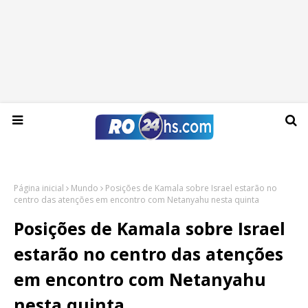
Domingo, 09 de agosto de 2026
Página inicial
Mundo
Posições de Kamala sobre Israel estarão no
centro das atenções em encontro com Netanyahu nesta quinta
Posições de Kamala sobre Israel
estarão no centro das atenções
em encontro com Netanyahu
nesta quinta