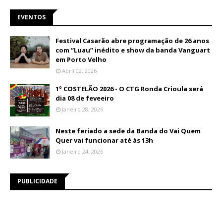
EVENTOS
Festival Casarão abre programação de 26 anos
com “Luau” inédito e show da banda Vanguart
em Porto Velho
Abril 02, 2026
1º COSTELÃO 2026 - O CTG Ronda Crioula será
dia 08 de feveeiro
Janeiro 28, 2026
Neste feriado a sede da Banda do Vai Quem
Quer vai funcionar até às 13h
Janeiro 24, 2026
PUBLICIDADE