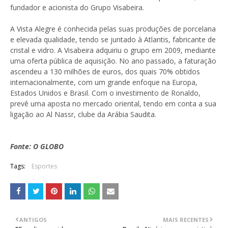
fundador e acionista do Grupo Visabeira.
A Vista Alegre é conhecida pelas suas produções de porcelana
e elevada qualidade, tendo se juntado à Atlantis, fabricante de
cristal e vidro. A Visabeira adquiriu o grupo em 2009, mediante
uma oferta pública de aquisição. No ano passado, a faturação
ascendeu a 130 milhões de euros, dos quais 70% obtidos
internacionalmente, com um grande enfoque na Europa,
Estados Unidos e Brasil. Com o investimento de Ronaldo,
prevê uma aposta no mercado oriental, tendo em conta a sua
ligação ao Al Nassr, clube da Arábia Saudita.
Fonte: O GLOBO
Tags:
Esportes
ANTIGOS
MAIS RECENTES