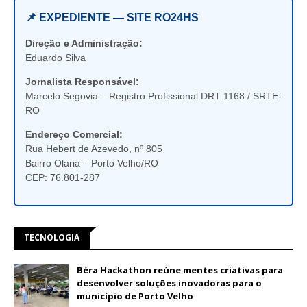
📌 EXPEDIENTE — SITE RO24HS
Direção e Administração:
Eduardo Silva
Jornalista Responsável:
Marcelo Segovia – Registro Profissional DRT 1168 / SRTE-
RO
Endereço Comercial:
Rua Hebert de Azevedo, nº 805
Bairro Olaria – Porto Velho/RO
CEP: 76.801-287
TECNOLOGIA
Béra Hackathon reúne mentes criativas para
desenvolver soluções inovadoras para o
município de Porto Velho