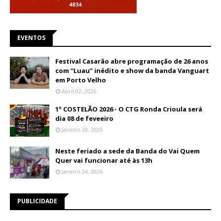
EVENTOS
Festival Casarão abre programação de 26 anos
com “Luau” inédito e show da banda Vanguart
em Porto Velho
Abril 02, 2026
1º COSTELÃO 2026 - O CTG Ronda Crioula será
dia 08 de feveeiro
Janeiro 28, 2026
Neste feriado a sede da Banda do Vai Quem
Quer vai funcionar até às 13h
Janeiro 24, 2026
PUBLICIDADE