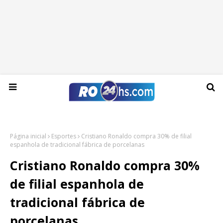
Sexta-feira, 07 de agosto de 2026
Página inicial
Esportes
Cristiano Ronaldo compra 30% de filial
espanhola de tradicional fábrica de porcelanas
Cristiano Ronaldo compra 30%
de filial espanhola de
tradicional fábrica de
porcelanas