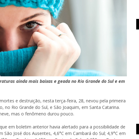
raturas ainda mais baixas e geada no Rio Grande do Sul e em
rtes e destruição, nesta terça-feira, 28, nevou pela primeira
, no Rio Grande do Sul, e São Joaquim, em Santa Catarina.
a neve, mas o fenômeno durou pouco.
que em boletim anterior havia alertado para a possibilidade de
 em São José dos Ausentes, 4,6°C em Cambará do Sul; 4,9°C em