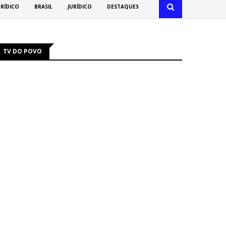
URÍDICO
BRASIL
JURÍDICO
DESTAQUES
TV DO POVO