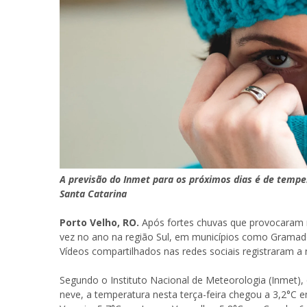
A previsão do Inmet para os próximos dias é de tempe
Santa Catarina
Porto Velho, RO.
Após fortes chuvas que provocaram mo
vez no ano na região Sul, em municípios como Gramado
Vídeos compartilhados nas redes sociais registraram 
Segundo o Instituto Nacional de Meteorologia (Inmet), 
neve, a temperatura nesta terça-feira chegou a 3,2°C