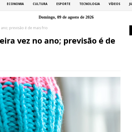
ECONOMIA
CULTURA
ESPORTE
TECNOLOGIA
VÍDEOS
J
Domingo, 09 de agosto de 2026
 ano; previsão é de mais frio
eira vez no ano; previsão é de