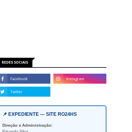
REDES SOCIAIS
📌 EXPEDIENTE — SITE RO24HS
Direção e Administração:
Eduardo Silva