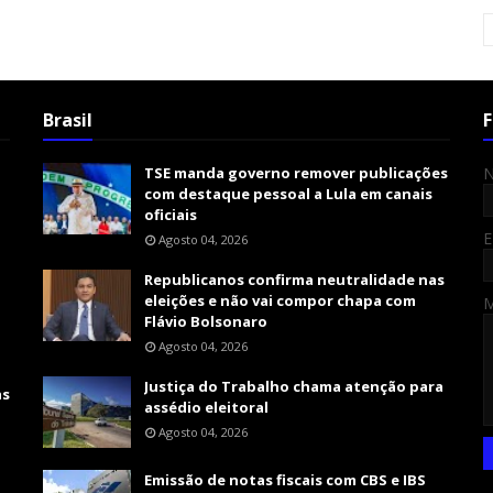
Brasil
F
TSE manda governo remover publicações
com destaque pessoal a Lula em canais
oficiais
E
Agosto 04, 2026
Republicanos confirma neutralidade nas
eleições e não vai compor chapa com
Flávio Bolsonaro
Agosto 04, 2026
Justiça do Trabalho chama atenção para
as
assédio eleitoral
Agosto 04, 2026
Emissão de notas fiscais com CBS e IBS