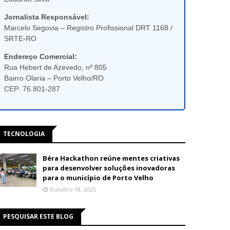
Jornalista Responsável:
Marcelo Segovia – Registro Profissional DRT 1168 /
SRTE-RO
Endereço Comercial:
Rua Hebert de Azevedo, nº 805
Bairro Olaria – Porto Velho/RO
CEP: 76.801-287
TECNOLOGIA
Béra Hackathon reúne mentes criativas
para desenvolver soluções inovadoras
para o município de Porto Velho
Outubro 18, 2025
PESQUISAR ESTE BLOG