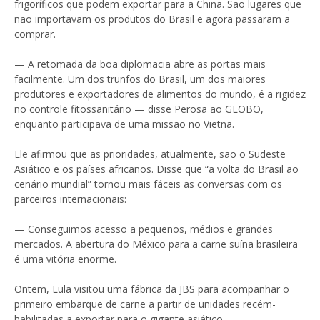
frigoríficos que podem exportar para a China. São lugares que
não importavam os produtos do Brasil e agora passaram a
comprar.
— A retomada da boa diplomacia abre as portas mais
facilmente. Um dos trunfos do Brasil, um dos maiores
produtores e exportadores de alimentos do mundo, é a rigidez
no controle fitossanitário — disse Perosa ao GLOBO,
enquanto participava de uma missão no Vietnã.
Ele afirmou que as prioridades, atualmente, são o Sudeste
Asiático e os países africanos. Disse que “a volta do Brasil ao
cenário mundial” tornou mais fáceis as conversas com os
parceiros internacionais:
— Conseguimos acesso a pequenos, médios e grandes
mercados. A abertura do México para a carne suína brasileira
é uma vitória enorme.
Ontem, Lula visitou uma fábrica da JBS para acompanhar o
primeiro embarque de carne a partir de unidades recém-
habilitadas a exportar para o gigante asiático.