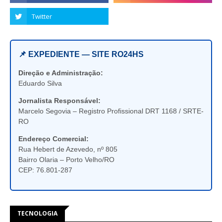
📌 EXPEDIENTE — SITE RO24HS
Direção e Administração:
Eduardo Silva
Jornalista Responsável:
Marcelo Segovia – Registro Profissional DRT 1168 / SRTE-
RO
Endereço Comercial:
Rua Hebert de Azevedo, nº 805
Bairro Olaria – Porto Velho/RO
CEP: 76.801-287
TECNOLOGIA