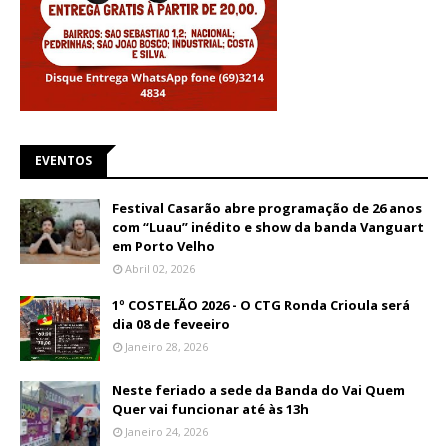
EVENTOS
Festival Casarão abre programação de 26 anos
com “Luau” inédito e show da banda Vanguart
em Porto Velho
Abril 02, 2026
1º COSTELÃO 2026 - O CTG Ronda Crioula será
dia 08 de feveeiro
Janeiro 28, 2026
Neste feriado a sede da Banda do Vai Quem
Quer vai funcionar até às 13h
Janeiro 24, 2026