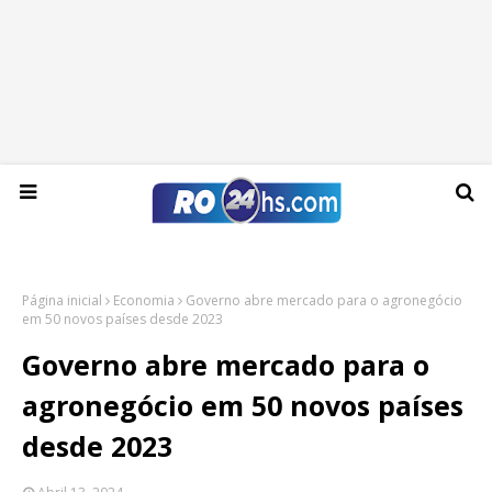
Sexta-feira, 07 de agosto de 2026
Página inicial
Economia
Governo abre mercado para o agronegócio
em 50 novos países desde 2023
Governo abre mercado para o
agronegócio em 50 novos países
desde 2023