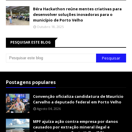
Béra Hackathon reúne mentes criativas para
desenvolver soluções inovadoras para o
município de Porto Velho
Outubro 18, 2025
PESQUISAR ESTE BLOG
Postagens populares
Convenção oficializa candidatura de Maurício
Carvalho a deputado federal em Porto Velho
Agosto 04, 2026
MPF ajuíza ação contra empresa por danos
causados por extração mineral ilegal e