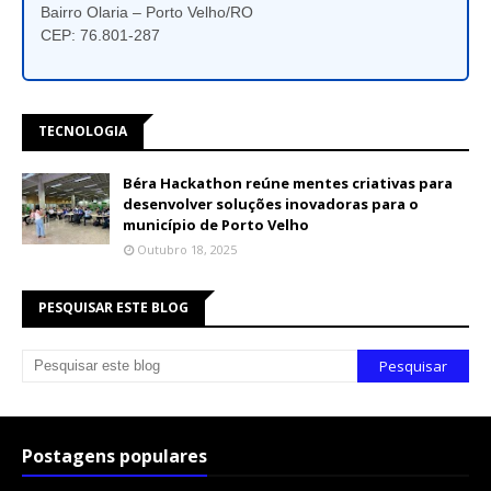
Bairro Olaria – Porto Velho/RO
CEP: 76.801-287
TECNOLOGIA
Béra Hackathon reúne mentes criativas para
desenvolver soluções inovadoras para o
município de Porto Velho
Outubro 18, 2025
PESQUISAR ESTE BLOG
Postagens populares