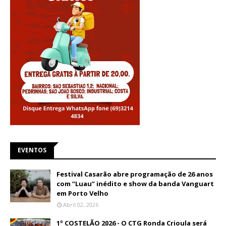
EVENTOS
Festival Casarão abre programação de 26 anos
com “Luau” inédito e show da banda Vanguart
em Porto Velho
Abril 02, 2026
1º COSTELÃO 2026 - O CTG Ronda Crioula será