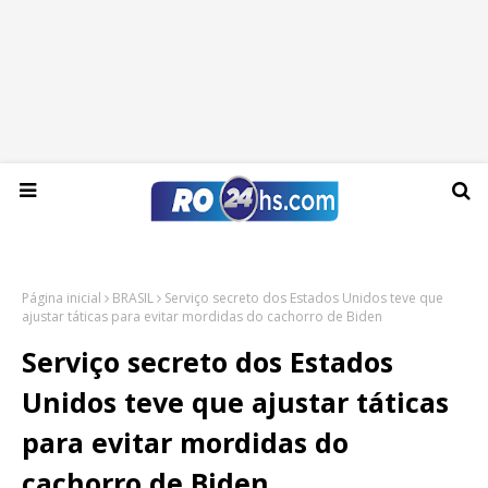
Quinta-feira, 06 de agosto de 2026
Página inicial
BRASIL
Serviço secreto dos Estados Unidos teve que
ajustar táticas para evitar mordidas do cachorro de Biden
Serviço secreto dos Estados
Unidos teve que ajustar táticas
para evitar mordidas do
cachorro de Biden