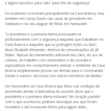
e alguns biscoitos para cães “para fins de segurança”.
Os incidentes ocorreram principalmente na Casa Branca, mas
também em Camp David, nas casas do presidente em
Delaware e no seu aluguer de férias em Nantucket.
“O presidente e a primeira-dama preocupam-se
profundamente com a segurança daqueles que trabalham na
Casa Branca e daqueles que os protegem todos os dias”,
disse Elizabeth Alexander, diretora de comunicações de Jill
Biden. “Apesar do treinamento adicional dos cães, do uso de
coleiras, do trabalho com veterinários e da consulta a
especialistas em comportamento animal, o ambiente da Casa
Branca simplesmente provou ser demais para o Commander.
Desde o outono, ele mora com outros membros da família.”
Um funcionário da Casa Branca que falou sob condição de
anonimato devido à delicadeza do assunto disse que o
presidente e a primeira-dama estavam “de coração partido”
com o que aconteceu, pediram desculpas aos que foram
mordidos e até trouxeram flores para alguns deles.