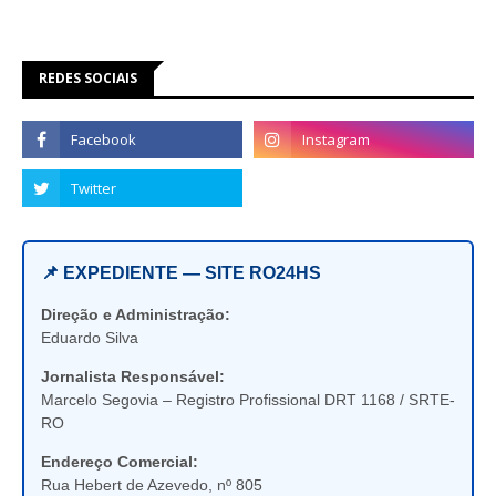
REDES SOCIAIS
📌 EXPEDIENTE — SITE RO24HS
Direção e Administração:
Eduardo Silva
Jornalista Responsável:
Marcelo Segovia – Registro Profissional DRT 1168 / SRTE-
RO
Endereço Comercial:
Rua Hebert de Azevedo, nº 805