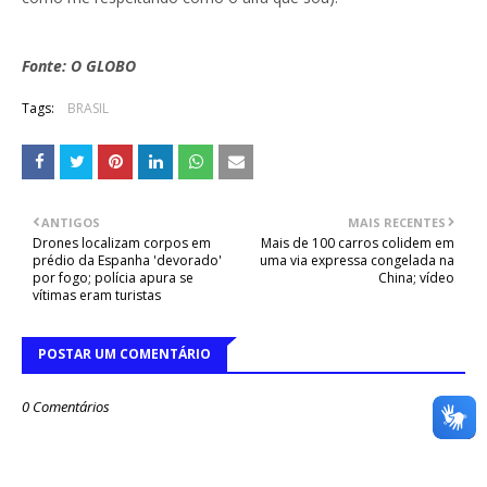
Fonte: O GLOBO
Tags:
BRASIL
ANTIGOS
MAIS RECENTES
Drones localizam corpos em
Mais de 100 carros colidem em
prédio da Espanha 'devorado'
uma via expressa congelada na
por fogo; polícia apura se
China; vídeo
vítimas eram turistas
POSTAR UM COMENTÁRIO
0 Comentários